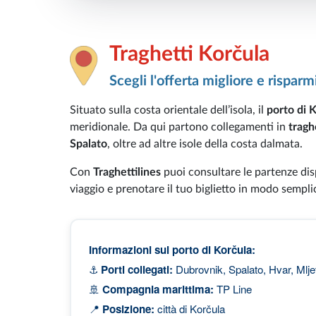
Traghetti Korčula
Scegli l'offerta migliore e risparm
Situato sulla costa orientale dell’isola, il
porto di 
meridionale. Da qui partono collegamenti in
tragh
Spalato
, oltre ad altre isole della costa dalmata.
Con
Traghettilines
puoi consultare le partenze dis
viaggio e prenotare il tuo biglietto in modo sempli
Informazioni sul porto di Korčula:
⚓
Porti collegati:
Dubrovnik, Spalato, Hvar, Mlje
🚢
Compagnia marittima:
TP Line
📍
Posizione:
città di Korčula