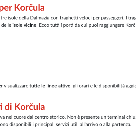
per Korčula
tre isole della Dalmazia con traghetti veloci per passeggeri. I trag
 delle
isole vicine
. Ecco tutti i porti da cui puoi raggiungere Korč
er visualizzare
tutte le linee attive
, gli orari e le disponibilità agg
i di Korčula
ova nel cuore dal centro storico. Non è presente un terminal chiu
 disponibili i principali servizi utili all'arrivo o alla partenza.