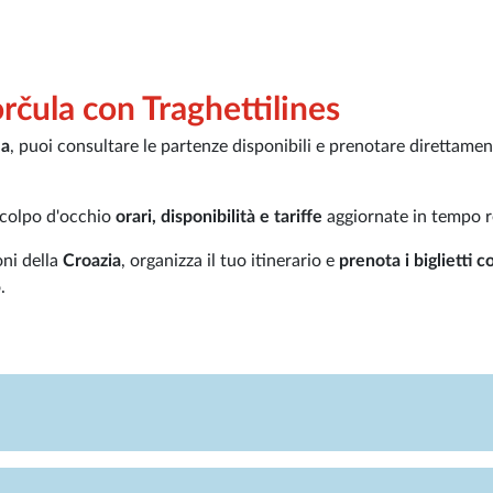
rčula con Traghettilines
la
, puoi consultare le partenze disponibili e prenotare direttame
a colpo d'occhio
orari, disponibilità e tariffe
aggiornate in tempo r
oni della
Croazia
, organizza il tuo itinerario e
prenota i biglietti c
.