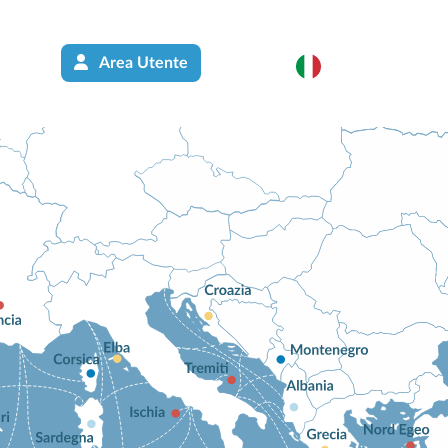
Area Utente