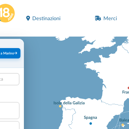
Destinazioni
Merci
 a Marino
ta