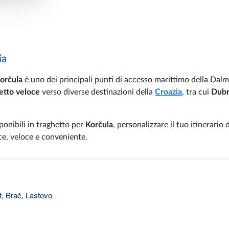
ia
Korčula
è uno dei principali punti di accesso marittimo della Dalm
etto veloce
verso diverse destinazioni della
Croazia
, tra cui
Dubr
ponibili in traghetto per
Korčula
, personalizzare il tuo itinerario d
ce, veloce e conveniente.
t, Brač, Lastovo