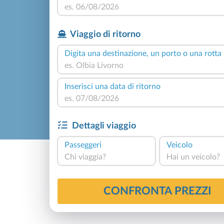
Viaggio di ritorno
Digita una destinazione, un porto o una rotta
Inserisci una data di ritorno
Dettagli viaggio
Passeggeri
Veicolo
Chi viaggia?
Hai un veicolo?
CONFRONTA PREZZI