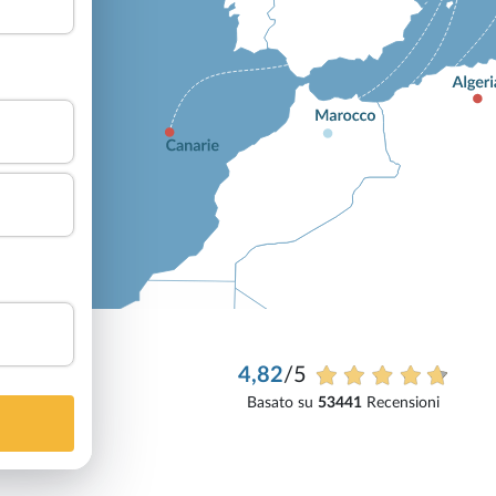
4,82
/5
Basato su
53441
Recensioni