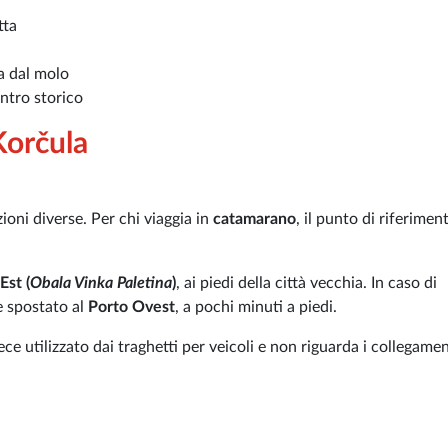
tta
a dal molo
ntro storico
Korčula
ioni diverse. Per chi viaggia in
catamarano
, il punto di riferiment
Est (
Obala Vinka Paletina
)
, ai piedi della città vecchia. In caso di
e spostato al
Porto Ovest
, a pochi minuti a piedi.
ece utilizzato dai traghetti per veicoli e non riguarda i collegamen