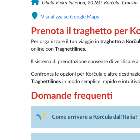
Obala Vinka Paletina, 20260, Korčula, Croazia
Visualizza su Google Maps
Prenota il traghetto per Ko
Per organizzare il tuo viaggio in
traghetto a Korču
online con
Traghettilines
.
Il sistema di prenotazione consente di verificare 
Confronta le opzioni per Korčula e altre destinazi
Traghettilines
in modo semplice, rapido e intuitivo
Domande frequenti
Come arrivare a Korčula dall'Italia?