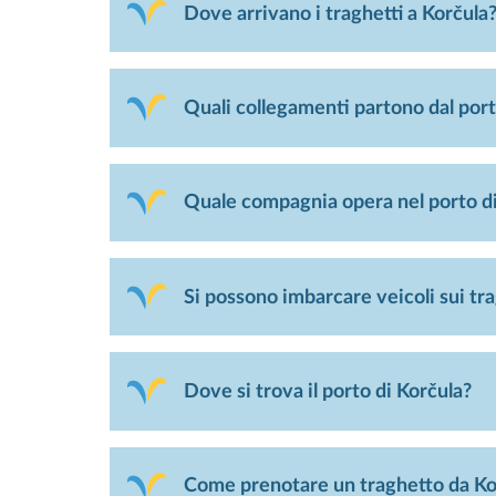
Dove arrivano i traghetti a Korčula
Quali collegamenti partono dal port
Quale compagnia opera nel porto di
Si possono imbarcare veicoli sui tr
Dove si trova il porto di Korčula?
Come prenotare un traghetto da Ko