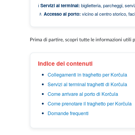
ℹ️
Servizi al terminal:
biglietteria, parcheggi, ser
🚶
Accesso al porto:
vicino al centro storico, fac
Prima di partire, scopri tutte le informazioni utili 
Indice dei contenuti
Collegamenti in traghetto per Korčula
Servizi al terminal traghetti di Korčula
Come arrivare al porto di Korčula
Come prenotare il traghetto per Korčula
Domande frequenti