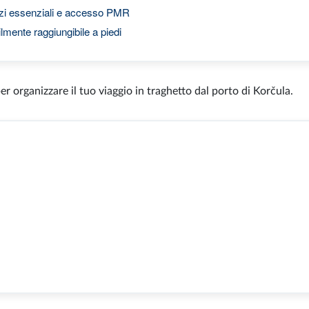
vizi essenziali e accesso PMR
ilmente raggiungibile a piedi
per organizzare il tuo viaggio in traghetto dal porto di Korčula.