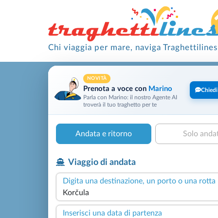
Chi viaggia per mare, naviga Traghettilines
NOVITÀ
Prenota a voce con
Marino
Chiedi
Parla con Marino: il nostro Agente AI
troverà il tuo traghetto per te
Andata e ritorno
Solo anda
Viaggio di andata
Digita una destinazione, un porto o una rotta
Inserisci una data di partenza