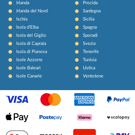
Irlanda
Procida
Irlanda del Nord
Sardegna
Ischia
Sicilia
Isola d'Elba
Spagna
Isola del Giglio
Sporadi
Isola di Capraia
Svezia
Isola di Pianosa
Tenerife
Isole Azzorre
Tunisia
Isole Baleari
Ustica
Isole Canarie
Ventotene