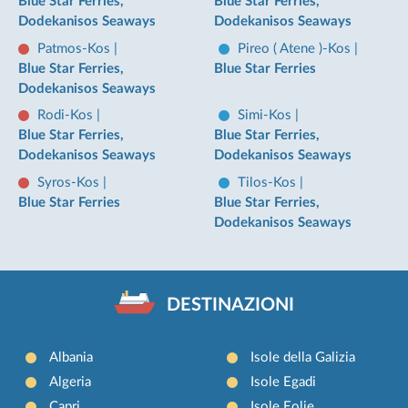
Blue Star Ferries,
Blue Star Ferries,
Dodekanisos Seaways
Dodekanisos Seaways
Patmos-Kos
|
Pireo ( Atene )-Kos
|
Blue Star Ferries,
Blue Star Ferries
Dodekanisos Seaways
Rodi-Kos
|
Simi-Kos
|
Blue Star Ferries,
Blue Star Ferries,
Dodekanisos Seaways
Dodekanisos Seaways
Syros-Kos
|
Tilos-Kos
|
Blue Star Ferries
Blue Star Ferries,
Dodekanisos Seaways
DESTINAZIONI
Albania
Isole della Galizia
Algeria
Isole Egadi
Capri
Isole Eolie