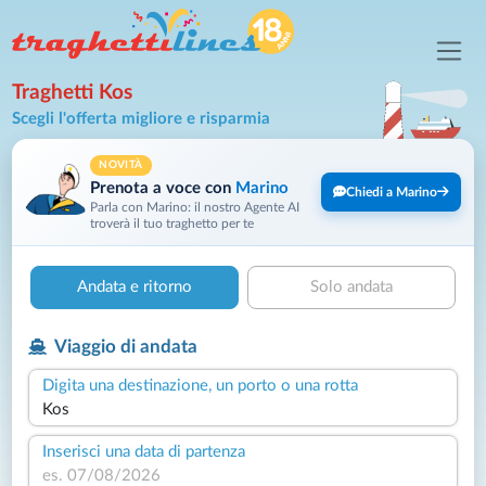
Traghetti Kos
Scegli l'offerta migliore e risparmia
NOVITÀ
Prenota a voce con
Marino
Chiedi a Marino
Parla con Marino: il nostro Agente AI
troverà il tuo traghetto per te
Andata e ritorno
Solo andata
Viaggio di andata
Digita una destinazione, un porto o una rotta
Inserisci una data di partenza