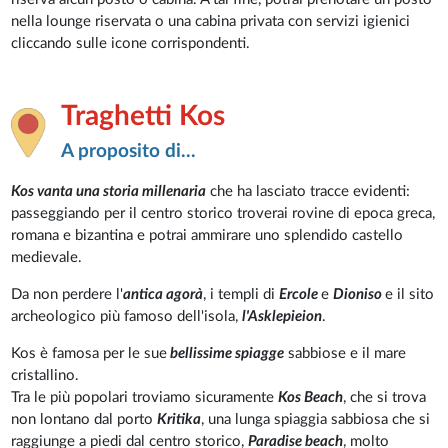
nella lounge riservata o una cabina privata con servizi igienici
cliccando sulle icone corrispondenti.
Traghetti Kos
A proposito di...
Kos vanta una storia millenaria
che ha lasciato tracce evidenti:
passeggiando per il centro storico troverai rovine di epoca greca,
romana e bizantina e potrai ammirare uno splendido castello
medievale.
Da non perdere l'
antica agorà
, i templi di
Ercole
e
Dioniso
e il sito
archeologico più famoso dell'isola,
l'Asklepieion
.
Kos è famosa per le sue
bellissime spiagge
sabbiose e il mare
cristallino.
Tra le più popolari troviamo sicuramente
Kos Beach
, che si trova
non lontano dal porto
Kritika
, una lunga spiaggia sabbiosa che si
raggiunge a piedi dal centro storico,
Paradise beach
, molto