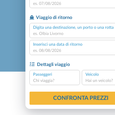
Viaggio di ritorno
Digita una destinazione, un porto o una rotta
Inserisci una data di ritorno
Dettagli viaggio
Passeggeri
Veicolo
Chi viaggia?
Hai un veicolo?
CONFRONTA PREZZI