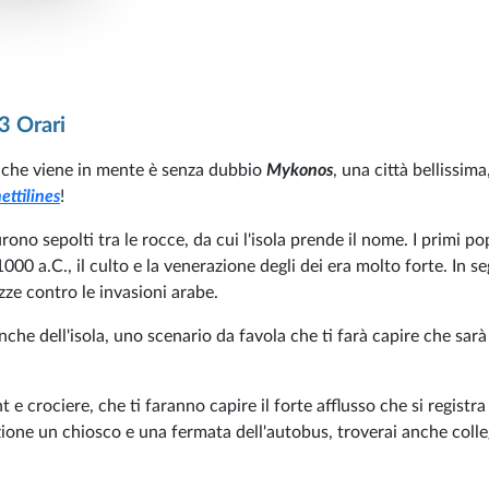
3 Orari
e che viene in mente è senza dubbio
Mykonos
, una città bellissima
ettilines
!
rono sepolti tra le rocce, da cui l'isola prende il nome. I primi po
1000 a.C., il culto e la venerazione degli dei era molto forte. In se
zze contro le invasioni arabe.
nche dell'isola, uno scenario da favola che ti farà capire che sar
e crociere, che ti faranno capire il forte afflusso che si registra
sizione un chiosco e una fermata dell'autobus, troverai anche col