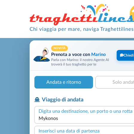
Chi viaggia per mare, naviga Traghettilines
NOVITÀ
Prenota a voce con
Marino
Chiedi
Parla con Marino: il nostro Agente AI
troverà il tuo traghetto per te
Andata e ritorno
Solo anda
Viaggio di andata
Digita una destinazione, un porto o una rotta
Inserisci una data di partenza