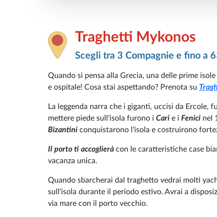
Traghetti Mykonos
Scegli tra 3 Compagnie e fino a 6
Quando si pensa alla Grecia, una delle prime isol
e ospitale! Cosa stai aspettando? Prenota su
Tragh
La leggenda narra che i giganti, uccisi da Ercole, fu
mettere piede sull'isola furono i
Cari
e i
Fenici
nel 
Bizantini
conquistarono l'isola e costruirono forte
Il porto ti accoglierà
con le caratteristiche case bia
vacanza unica.
Quando sbarcherai dal traghetto vedrai molti yacht 
sull'isola durante il periodo estivo. Avrai a dispo
via mare con il porto vecchio.