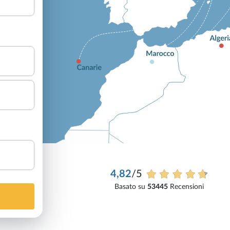
4,82
/5
Basato su
53445
Recensioni