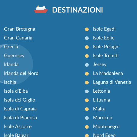
DESTINAZIONI
Gran Bretagna
Isole Egadi
Gran Canaria
Isole Eolie
Grecia
Isole Pelagie
Guernsey
Isole Tremiti
Irlanda
Jersey
Irlanda del Nord
La Maddalena
Ischia
Laguna di Venezia
Isola d'Elba
Lettonia
Isola del Giglio
Lituania
Isola di Capraia
Malta
Isola di Pianosa
Marocco
Isole Azzorre
Montenegro
Isole Baleari
Nord Egeo