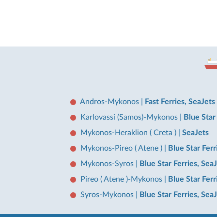
Andros-Mykonos
|
Fast Ferries, SeaJets
Karlovassi (Samos)-Mykonos
|
Blue Star
Mykonos-Heraklion ( Creta )
|
SeaJets
Mykonos-Pireo ( Atene )
|
Blue Star Ferr
Mykonos-Syros
|
Blue Star Ferries, Sea
Pireo ( Atene )-Mykonos
|
Blue Star Ferr
Syros-Mykonos
|
Blue Star Ferries, Sea