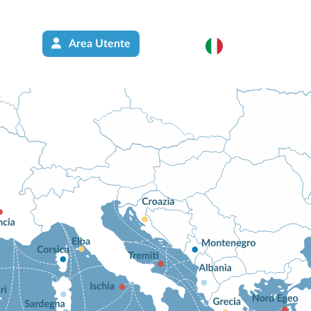
Area Utente