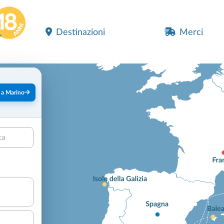
Destinazioni
Merci
 a Marino
ta