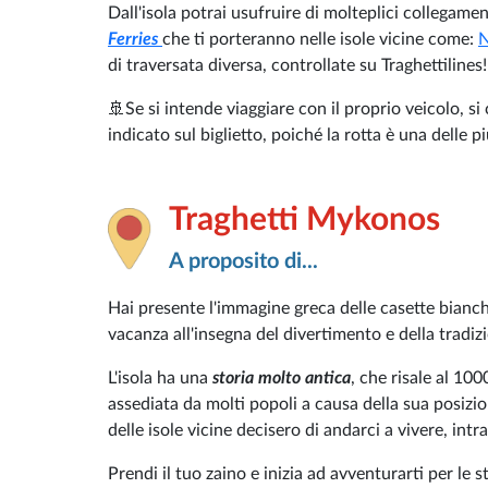
Dall'isola potrai usufruire di molteplici collegame
Ferries
che ti porteranno nelle isole vicine come:
N
di traversata diversa, controllate su Traghettilines!
🚢Se si intende viaggiare con il proprio veicolo, si
indicato sul biglietto, poiché la rotta è una delle pi
Traghetti Mykonos
A proposito di...
Hai presente l'immagine greca delle casette bianc
vacanza all'insegna del divertimento e della tradiz
L'isola ha una
storia molto antica
, che risale al 100
assediata da molti popoli a causa della sua posizi
delle isole vicine decisero di andarci a vivere, in
Prendi il tuo zaino e inizia ad avventurarti per le s