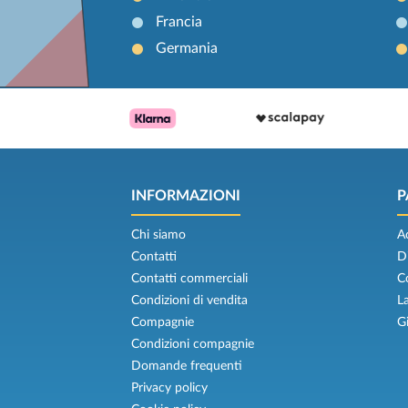
Francia
Germania
INFORMAZIONI
P
Chi siamo
A
Contatti
D
Contatti commerciali
C
Condizioni di vendita
L
Compagnie
G
Condizioni compagnie
Domande frequenti
Privacy policy