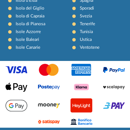
Isola d'Elba
Spagna
Isola del Giglio
Sporadi
Isola di Capraia
Svezia
Isola di Pianosa
Tenerife
Isole Azzorre
Tunisia
Isole Baleari
Ustica
Isole Canarie
Ventotene