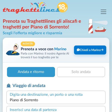
Prenota su Traghettilines gli aliscafi e
traghetti per Piano di Sorrento!
Scegli l'offerta migliore e risparmia
NOVITÀ
Prenota a voce con
Marino
Chiedi a Marino
Parla con Marino: il nostro Agente AI
troverà il tuo traghetto per te
Andata e ritorno
Solo andata
Viaggio di andata
Digita una destinazione, un porto o una rotta
Inserisci una data di partenza