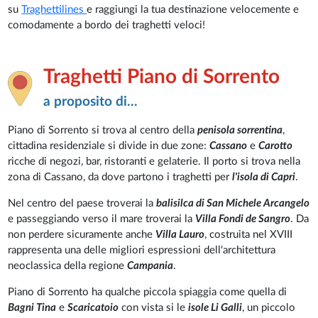
su
Traghettilines
e raggiungi la tua destinazione velocemente e
comodamente a bordo dei traghetti veloci!
Traghetti Piano di Sorrento
a proposito di...
Piano di Sorrento si trova al centro della
penisola sorrentina
,
cittadina residenziale si divide in due zone:
Cassano
e
Carotto
ricche di negozi, bar, ristoranti e gelaterie. Il porto si trova nella
zona di Cassano, da dove partono i traghetti per
l'isola di Capri
.
Nel centro del paese troverai la
balisilca di San Michele Arcangelo
e passeggiando verso il mare troverai la
Villa Fondi de Sangro
. Da
non perdere sicuramente anche
Villa Lauro
, costruita nel XVIII
rappresenta una delle migliori espressioni dell'architettura
neoclassica della regione
Campania
.
Piano di Sorrento ha qualche piccola spiaggia come quella di
Bagni Tina
e
Scaricatoio
con vista si le
isole Li Galli
, un piccolo