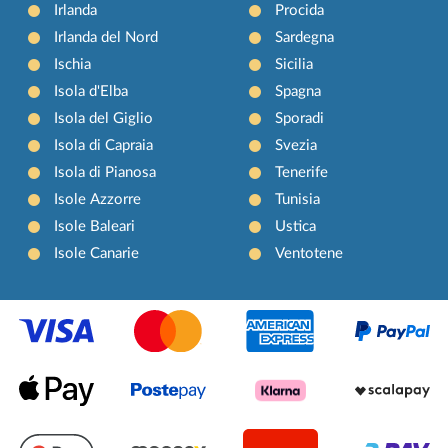
Irlanda
Procida
Irlanda del Nord
Sardegna
Ischia
Sicilia
Isola d'Elba
Spagna
Isola del Giglio
Sporadi
Isola di Capraia
Svezia
Isola di Pianosa
Tenerife
Isole Azzorre
Tunisia
Isole Baleari
Ustica
Isole Canarie
Ventotene