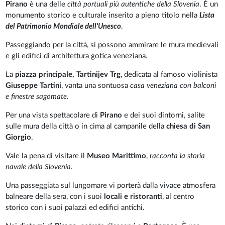
Pirano
è una delle
città portuali più autentiche della Slovenia
. È un
monumento storico e culturale inserito a pieno titolo nella
Lista
del Patrimonio Mondiale dell'Unesco
.
Passeggiando per la città, si possono ammirare le mura medievali
e gli edifici di architettura gotica veneziana.
La
piazza principale, Tartinijev Trg
, dedicata al famoso violinista
Giuseppe Tartini
, vanta una sontuosa
casa veneziana con balconi
e finestre sagomate
.
Per una vista spettacolare di
Pirano
e dei suoi dintorni, salite
sulle mura della città o in cima al campanile della
chiesa di San
Giorgio
.
Vale la pena di visitare il
Museo Marittimo
,
racconta la storia
navale della Slovenia.
Una passeggiata sul lungomare vi porterà dalla vivace atmosfera
balneare della sera, con i suoi
locali e ristoranti
, al centro
storico con i suoi palazzi ed edifici antichi.