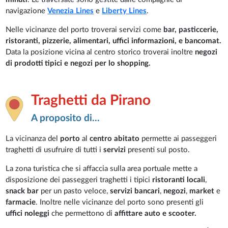
navigazione
Venezia Lines
e
Liberty Lines
.
Nelle vicinanze del porto troverai servizi come
bar, pasticcerie,
ristoranti, pizzerie, alimentari, uffici informazioni, e bancomat.
Data la posizione vicina al centro storico troverai inoltre
negozi
di prodotti tipici e negozi per lo shopping.
Traghetti da Pirano
A proposito di...
La vicinanza del
porto
al
centro abitato
permette ai passeggeri
traghetti di usufruire di tutti i
servizi
presenti sul posto.
La zona turistica che si affaccia sulla area portuale mette a
disposizione dei passeggeri traghetti i tipici
ristoranti locali
,
snack bar
per un pasto veloce,
servizi bancari
,
negozi
,
market
e
farmacie
. Inoltre nelle vicinanze del porto sono presenti gli
uffici noleggi
che permettono di
affittare auto e scooter.