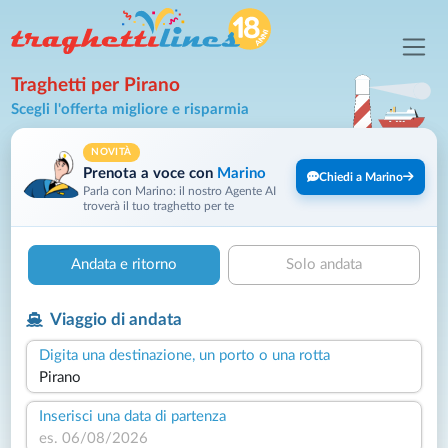
Traghetti per Pirano
Scegli l'offerta migliore e risparmia
NOVITÀ
Prenota a voce con
Marino
Chiedi a Marino
Parla con Marino: il nostro Agente AI
troverà il tuo traghetto per te
Andata e ritorno
Solo andata
Viaggio di andata
Digita una destinazione, un porto o una rotta
Inserisci una data di partenza