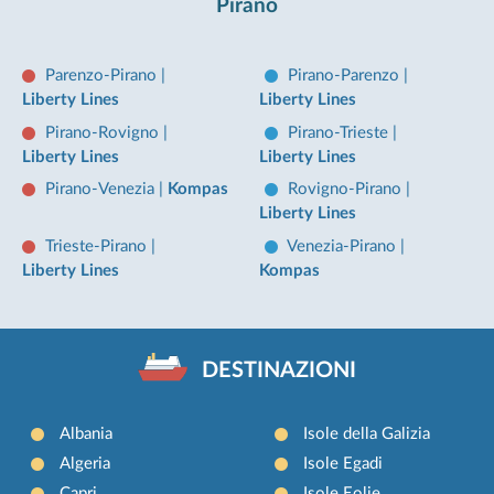
Pirano
Parenzo-Pirano
|
Pirano-Parenzo
|
Liberty Lines
Liberty Lines
Pirano-Rovigno
|
Pirano-Trieste
|
Liberty Lines
Liberty Lines
Pirano-Venezia
|
Kompas
Rovigno-Pirano
|
Liberty Lines
Trieste-Pirano
|
Venezia-Pirano
|
Liberty Lines
Kompas
DESTINAZIONI
Albania
Isole della Galizia
Algeria
Isole Egadi
Capri
Isole Eolie