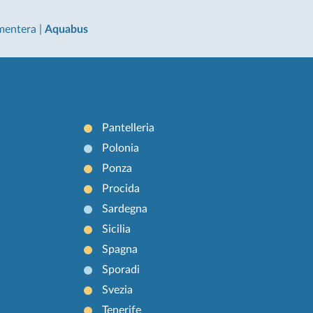
rmentera
|
Aquabus
Pantelleria
Polonia
Ponza
Procida
Sardegna
Sicilia
Spagna
Sporadi
Svezia
Tenerife