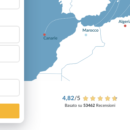
4,82
/5
Basato su
53462
Recensioni