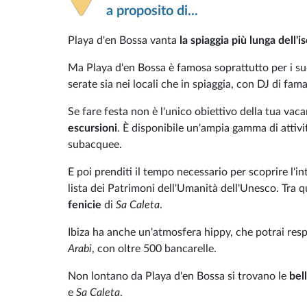
a proposito di...
Playa d'en Bossa vanta
la spiaggia più lunga dell'is
Ma Playa d'en Bossa è famosa soprattutto per i s
serate sia nei locali che in spiaggia, con DJ di fam
Se fare festa non è l'unico obiettivo della tua vac
escursioni
. È disponibile un'ampia gamma di atti
subacquee.
E poi prenditi il tempo necessario per scoprire l'int
lista dei Patrimoni dell'Umanità dell'Unesco. Tra qu
fenicie
di
Sa Caleta
.
Ibiza ha anche un'atmosfera hippy, che potrai resp
Arabi
, con oltre 500 bancarelle.
Non lontano da Playa d'en Bossa si trovano le
bell
e
Sa Caleta
.