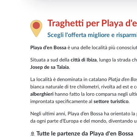
Traghetti per Playa d'
Scegli l'offerta migliore e risparm
Playa d’en Bossa
è una delle località più conosciut
Situata a sud della
città di Ibiza
, lungo la strada c
Josep de sa Talaia
.
La località è denominata in catalano
Platja d’en B
bianca naturale di tre chilometri, rivolta ad est e
alberghieri
hanno fatto la loro comparsa negli ulti
improntata specificamente al
settore turistico
.
Negli ultimi anni, Playa d’en Bossa ha orientato la 
da ogni parte d’Europa e del mondo, diventando u
Tutte le partenze da Playa d'en Bossa
🚢