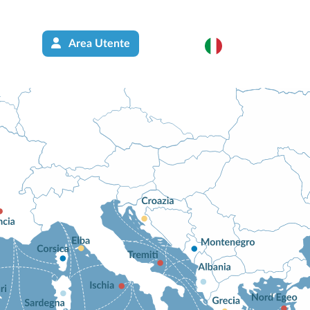
Area Utente