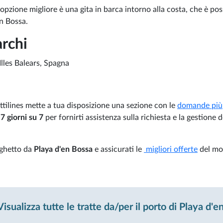
l'opzione migliore è una gita in barca intorno alla costa, che è pos
en Bossa.
rchi
Illes Balears, Spagna
ttilines mette a tua disposizione una sezione con le
domande più
7 giorni su 7
per fornirti assistenza sulla richiesta e la gestione d
aghetto da
Playa d'en Bossa
e assicurati le
migliori offerte
del mo
isualizza tutte le tratte da/per il porto di Playa d'