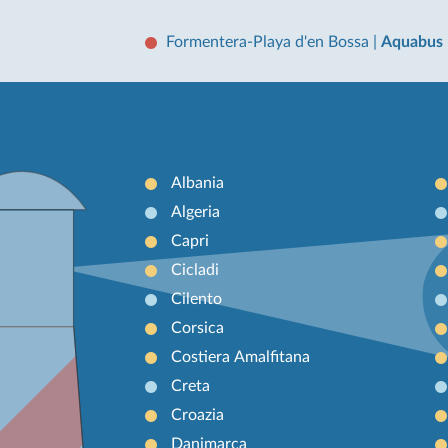
Formentera-Playa d'en Bossa
|
Aquabus
Albania
Algeria
Capri
Cicladi
Cilento
Corsica
Costiera Amalfitana
Creta
Croazia
Danimarca