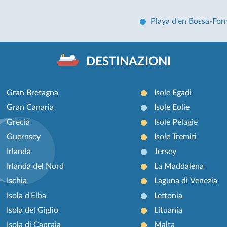
Playa d'en Bossa-Fo
DESTINAZIONI
Gran Bretagna
Isole Egadi
Gran Canaria
Isole Eolie
Grecia
Isole Pelagie
Guernsey
Isole Tremiti
Irlanda
Jersey
Irlanda del Nord
La Maddalena
Ischia
Laguna di Venezia
Isola d'Elba
Lettonia
Isola del Giglio
Lituania
Isola di Capraia
Malta