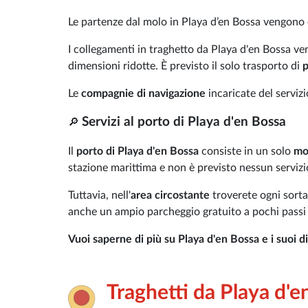
Le partenze dal molo in Playa d’en Bossa vengono 
I collegamenti in traghetto da Playa d'en Bossa ven
dimensioni ridotte. È previsto il solo trasporto di
p
Le
compagnie di navigazione
incaricate del servi
Servizi al porto di Playa d'en Bossa
🔎
Il
porto di Playa d'en Bossa
consiste in un solo
mo
stazione marittima e non è previsto nessun servizio
Tuttavia, nell'
area circostante
troverete ogni sorta
anche un ampio parcheggio gratuito a pochi passi 
Vuoi saperne di più su Playa d'en Bossa e i suoi d
Traghetti da Playa d'e