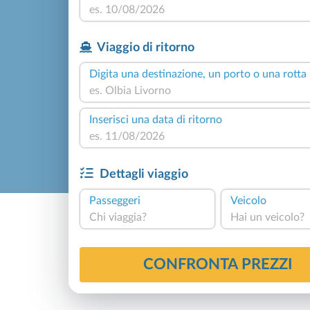
Viaggio di ritorno
Digita una destinazione, un porto o una rotta
Inserisci una data di ritorno
Dettagli viaggio
Passeggeri
Veicolo
Chi viaggia?
Hai un veicolo?
CONFRONTA PREZZI