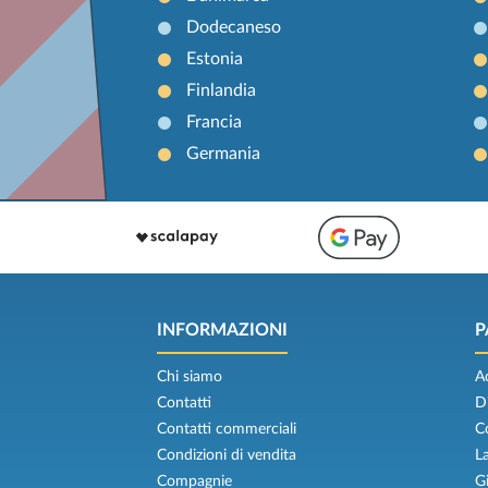
Dodecaneso
Estonia
Finlandia
Francia
Germania
INFORMAZIONI
P
Chi siamo
A
Contatti
D
Contatti commerciali
C
Condizioni di vendita
L
Compagnie
G