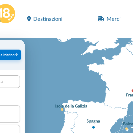
Destinazioni
Merci
 a Marino
ta