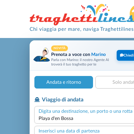
Chi viaggia per mare, naviga Traghettilines
NOVITÀ
Prenota a voce con
Marino
Chiedi
Parla con Marino: il nostro Agente AI
troverà il tuo traghetto per te
Andata e ritorno
Solo anda
Viaggio di andata
Digita una destinazione, un porto o una rotta
Inserisci una data di partenza