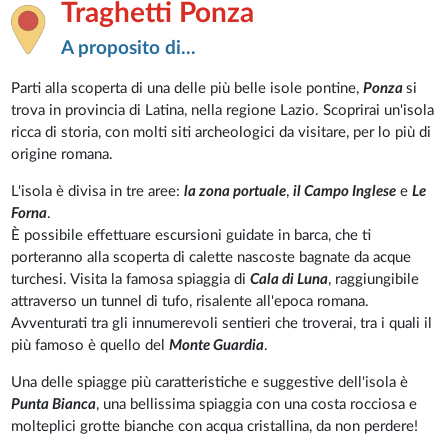
Traghetti Ponza
A proposito di...
Parti alla scoperta di una delle più belle isole pontine,
Ponza
si
trova in provincia di Latina, nella regione Lazio. Scoprirai un'isola
ricca di storia, con molti siti archeologici da visitare, per lo più di
origine romana.
L'isola è divisa in tre aree:
la zona portuale
,
il Campo Inglese
e
Le
Forna
.
È possibile effettuare escursioni guidate in barca, che ti
porteranno alla scoperta di calette nascoste bagnate da acque
turchesi. Visita la famosa spiaggia di
Cala di Luna
, raggiungibile
attraverso un tunnel di tufo, risalente all'epoca romana.
Avventurati tra gli innumerevoli sentieri che troverai, tra i quali il
più famoso è quello del
Monte Guardia
.
Una delle spiagge più caratteristiche e suggestive dell'isola è
Punta Bianca
, una bellissima spiaggia con una costa rocciosa e
molteplici grotte bianche con acqua cristallina, da non perdere!