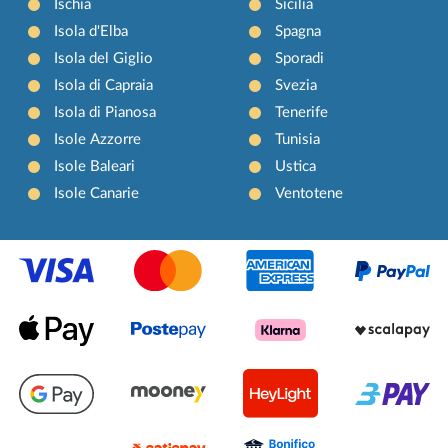
Ischia
Sicilia
Isola d'Elba
Spagna
Isola del Giglio
Sporadi
Isola di Capraia
Svezia
Isola di Pianosa
Tenerife
Isole Azzorre
Tunisia
Isole Baleari
Ustica
Isole Canarie
Ventotene