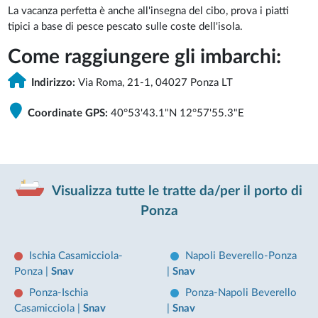
La vacanza perfetta è anche all'insegna del cibo, prova i piatti
tipici a base di pesce pescato sulle coste dell'isola.
Come raggiungere gli imbarchi:
Indirizzo:
Via Roma, 21-1, 04027 Ponza LT
Coordinate GPS:
40°53'43.1"N 12°57'55.3"E
Visualizza tutte le tratte da/per il porto di
Ponza
Ischia Casamicciola-
Napoli Beverello-Ponza
Ponza
|
Snav
|
Snav
Ponza-Ischia
Ponza-Napoli Beverello
Casamicciola
|
Snav
|
Snav