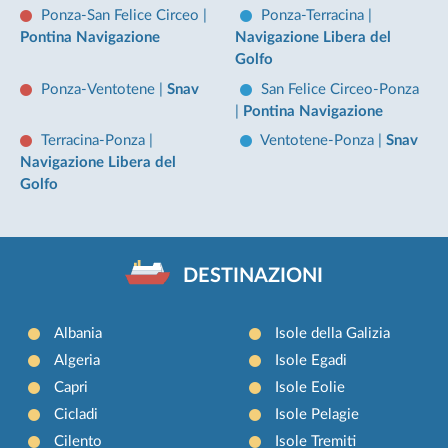
Ponza-San Felice Circeo
|
Ponza-Terracina
|
Pontina Navigazione
Navigazione Libera del
Golfo
Ponza-Ventotene
|
Snav
San Felice Circeo-Ponza
|
Pontina Navigazione
Terracina-Ponza
|
Ventotene-Ponza
|
Snav
Navigazione Libera del
Golfo
DESTINAZIONI
Albania
Isole della Galizia
Algeria
Isole Egadi
Capri
Isole Eolie
Cicladi
Isole Pelagie
Cilento
Isole Tremiti