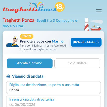
Traghetti Ponza:
Scegli tra 3 Compagnie e
fino a 6 Orari
NOVITÀ
Prenota a voce con
Marino
Chiedi a Marino
Parla con Marino: il nostro Agente AI
troverà il tuo traghetto per te
Andata e ritorno
Solo andata
Viaggio di andata
Digita una destinazione, un porto o una rotta
Inserisci una data di partenza