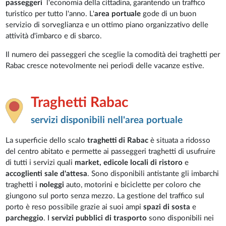
passeggeri
l'economia della cittadina, garantendo un traffico
turistico per tutto l'anno. L'
area portuale
gode di un buon
servizio di sorveglianza e un ottimo piano organizzativo delle
attività d'imbarco e di sbarco.
Il numero dei passeggeri che sceglie la comodità dei traghetti per
Rabac cresce notevolmente nei periodi delle vacanze estive.
Traghetti Rabac
servizi disponibili nell'area portuale
La superficie dello scalo
traghetti di Rabac
è situata a ridosso
del centro abitato e permette ai passeggeri traghetti di usufruire
di tutti i servizi quali
market, edicole locali di ristoro
e
accoglienti sale d'attesa
. Sono disponibili antistante gli imbarchi
traghetti i
noleggi
auto, motorini e biciclette per coloro che
giungono sul porto senza mezzo. La gestione del traffico sul
porto è reso possibile grazie ai suoi ampi
spazi di sosta
e
parcheggio
. I
servizi pubblici di trasporto
sono disponibili nei