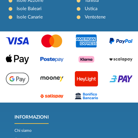
Isole Azzorre
Tunisia
Isole Baleari
Ustica
Isole Canarie
Ventotene
INFORMAZIONI
Chi siamo