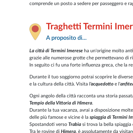
comprende un posto a sedere per passeggero e ragg
Traghetti Termini Ime
A proposito di...
La città di Termini Imerese
ha un'origine molto antica
grazie alle numerose grotte che permettevano di ri
In seguito ci fu una forte influenza greca, che la 
Durante il tuo soggiorno potrai scoprire le diverse 
e la cultura della città. Visita l
'acquedotto
e l'
anfite
Ogni angolo della città racconta una storia passata, 
Tempio della Vittoria di Himera
.
Durante la tua vacanza, avrai a disposizione molte 
delle più famose e vicine è la
spiaggia di Termini I
Spostandoti verso
Trabia
si trova la bella spiaggia
Tra le rovine di
Himera
, è assolutamente da visitar