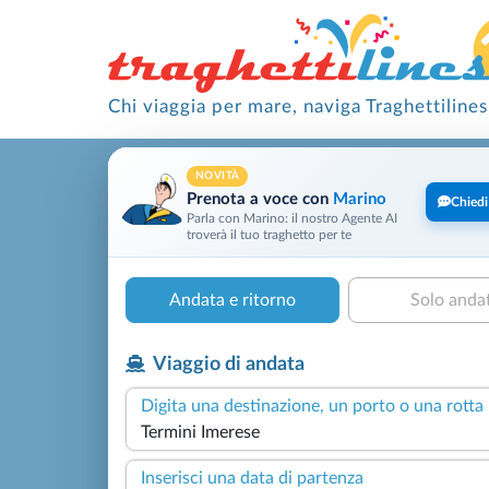
Chi viaggia per mare, naviga Traghettilines
NOVITÀ
Prenota a voce con
Marino
Chiedi
Parla con Marino: il nostro Agente AI
troverà il tuo traghetto per te
Andata e ritorno
Solo anda
Viaggio di andata
Digita una destinazione, un porto o una rotta
Inserisci una data di partenza