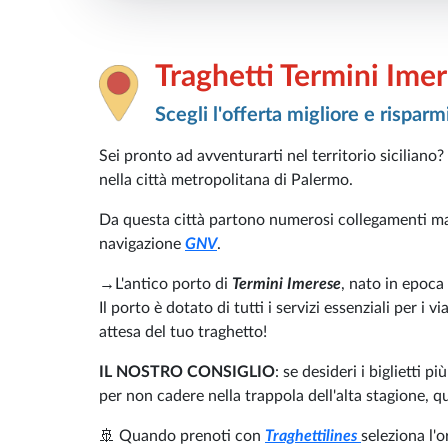
Traghetti Termini Ime
Scegli l'offerta migliore e risparm
Sei pronto ad avventurarti nel territorio siciliano?
nella città metropolitana di Palermo.
Da questa città partono numerosi collegamenti ma
navigazione
GNV
.
→L'antico porto di
Termini Imerese
, nato in epoca 
Il porto è dotato di tutti i servizi essenziali per i 
attesa del tuo traghetto!
IL NOSTRO CONSIGLIO
: se desideri i biglietti 
per non cadere nella trappola dell'alta stagione, qu
🚢 Quando prenoti con
Traghettilines
seleziona l'