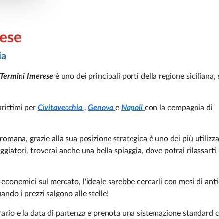
rese
ia
Termini Imerese
è uno dei principali porti della regione siciliana,
rittimi per
Civitavecchia
,
Genova
e
Napoli
con la compagnia di
romana, grazie alla sua posizione strategica è uno dei più utilizza
viaggiatori, troverai anche una bella spiaggia, dove potrai rilassarti 
più economici sul mercato, l'ideale sarebbe cercarli con mesi di anti
ando i prezzi salgono alle stelle!
orario e la data di partenza e prenota una sistemazione standard 