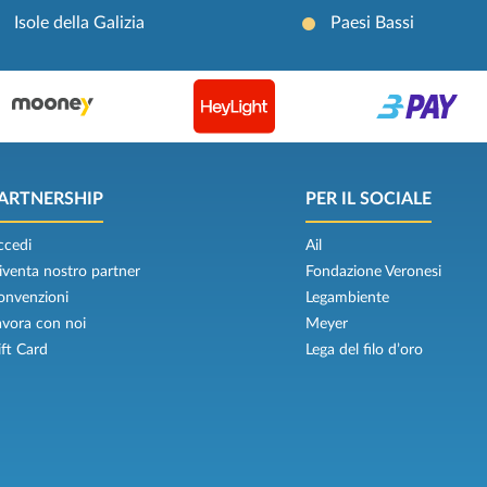
Isole della Galizia
Paesi Bassi
ARTNERSHIP
PER IL SOCIALE
ccedi
Ail
iventa nostro partner
Fondazione Veronesi
onvenzioni
Legambiente
avora con noi
Meyer
ift Card
Lega del filo d’oro