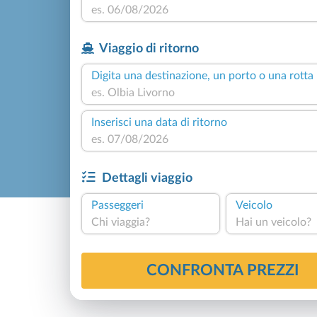
Viaggio di ritorno
Digita una destinazione, un porto o una rotta
Inserisci una data di ritorno
Dettagli viaggio
Passeggeri
Veicolo
Chi viaggia?
Hai un veicolo?
CONFRONTA PREZZI