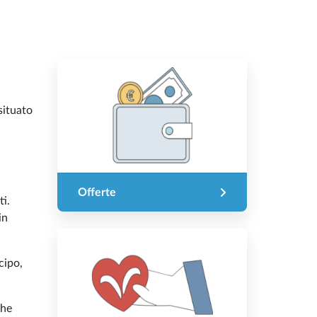
 situato
Offerte
ti.
in
cipo,
che