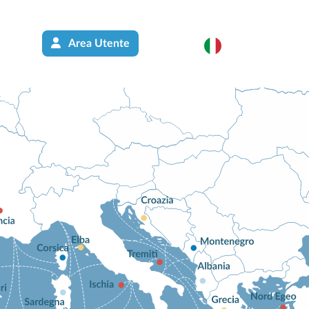
Area Utente