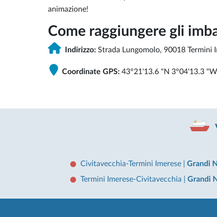
animazione!
Come raggiungere gli imba
Indirizzo:
Strada Lungomolo, 90018 Termini 
Coordinate GPS:
43°21'13.6 "N 3°04'13.3 "
Civitavecchia-Termini Imerese
|
Grandi N
Termini Imerese-Civitavecchia
|
Grandi N