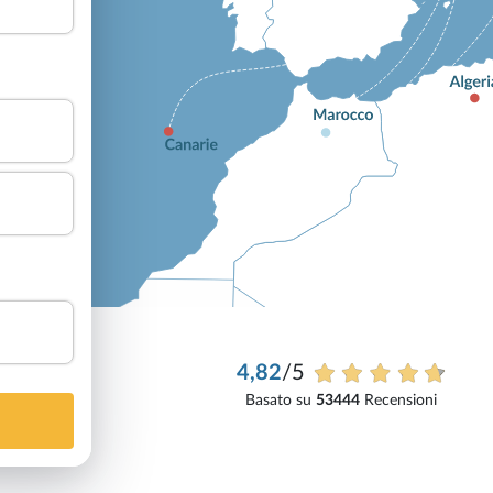
4,82
/5
Basato su
53444
Recensioni