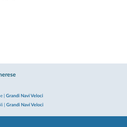
Imerese
se
|
Grandi Navi Veloci
li
|
Grandi Navi Veloci