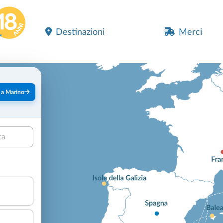
Destinazioni
Merci
 a Marino
ta