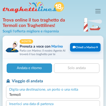
Trova online il tuo traghetto da
Termoli con Traghettilines!
Scegli l'offerta migliore e risparmia
NOVITÀ
Prenota a voce con
Marino
Chiedi a Marino
Parla con Marino: il nostro Agente AI
troverà il tuo traghetto per te
Andata e ritorno
Solo andata
Viaggio di andata
Digita una destinazione, un porto o una rotta
Inserisci una data di partenza