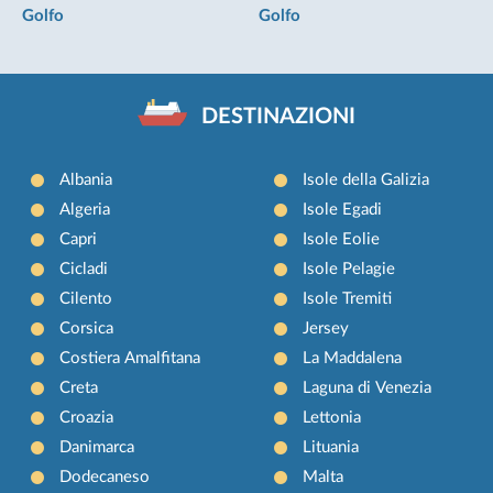
Golfo
Golfo
DESTINAZIONI
Albania
Isole della Galizia
Algeria
Isole Egadi
Capri
Isole Eolie
Cicladi
Isole Pelagie
Cilento
Isole Tremiti
Corsica
Jersey
Costiera Amalfitana
La Maddalena
Creta
Laguna di Venezia
Croazia
Lettonia
Danimarca
Lituania
Dodecaneso
Malta