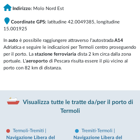
Indirizzo:
Molo Nord Est
Coordinate GPS:
latitudine 42.0049385, longitudine
15.001925
In
auto
è possibile raggiungere attraverso l'autostrada
A14
Adriatica e seguire le indicazioni per Termoli centro proseguendo
per il porto. La
stazione ferroviaria
dista 2 km circa dalla zona
portuale. L'
aeroporto
di Pescara risulta essere il più vicino al
porto con 82 km di distanza.
Visualizza tutte le tratte da/per il porto di
Termoli
Termoli-Tremiti
|
Tremiti-Termoli
|
Navigazione Libera del
Navigazione Libera del