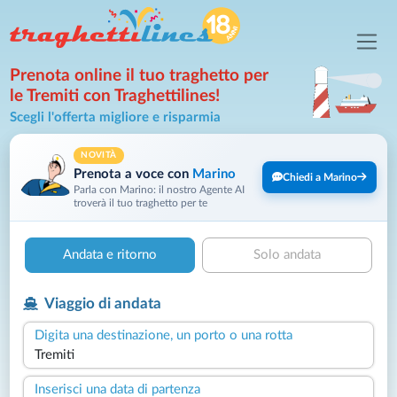
Prenota online il tuo traghetto per
le Tremiti con Traghettilines!
Scegli l'offerta migliore e risparmia
NOVITÀ
Prenota a voce con
Marino
Chiedi a Marino
Parla con Marino: il nostro Agente AI
troverà il tuo traghetto per te
Andata e ritorno
Solo andata
Viaggio di andata
Digita una destinazione, un porto o una rotta
Inserisci una data di partenza