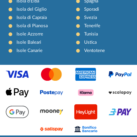
Isola d'Elba
Spagna
Isola del Giglio
Sporadi
Isola di Capraia
Svezia
Isola di Pianosa
Tenerife
Isole Azzorre
Tunisia
Isole Baleari
Ustica
Isole Canarie
Ventotene