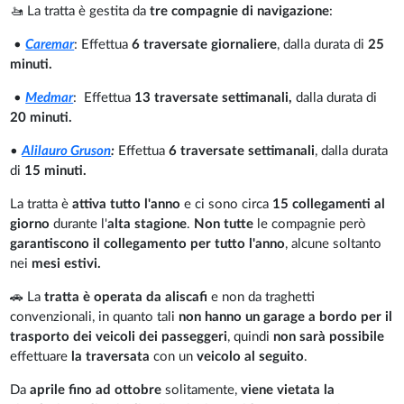
🚤 La tratta è gestita da
tre compagnie di navigazione
:
•
Caremar
: Effettua
6 traversate
giornaliere
, dalla durata di
25
minuti.
•
Medmar
: Effettua
13 traversate settimanali,
dalla durata di
20 minuti.
•
Alilauro Gruson
:
Effettua
6 traversate settimanali
, dalla durata
di
15 minuti.
La tratta è
attiva tutto l'anno
e ci sono circa
15 collegamenti al
giorno
durante l'
alta stagione
.
Non tutte
le compagnie però
garantiscono il collegamento per tutto l'anno
, alcune soltanto
nei
mesi estivi.
🚗 La
tratta è operata da aliscafi
e non da traghetti
convenzionali, in quanto tali
non hanno un garage a bordo per il
trasporto dei veicoli dei passeggeri
, quindi
non sarà possibile
effettuare
la traversata
con un
veicolo al seguito
.
Da
aprile fino ad ottobre
solitamente,
viene vietata la