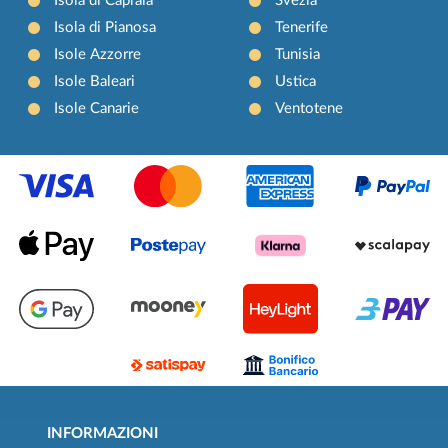
Isola di Capraia
Svezia
Isola di Pianosa
Tenerife
Isole Azzorre
Tunisia
Isole Baleari
Ustica
Isole Canarie
Ventotene
INFORMAZIONI