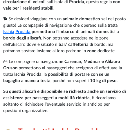
circolazione di veicoli
sull'isola di
Procida
, questa regola
non
vale per i residenti stabili.
🐕 Se desideri viaggiare con un
animale domestico
sei nel posto
giusto! Le compagnie di navigazione che operano sulla tratta
Ischia
Procida
permettono l'imbarco di animali domestici a
bordo degli aliscafi
. Non potranno accedere nelle zone
dell'aliscafo dove è situato il
bar/ caffetteria
di bordo, ma
potranno sostare insieme al loro padrone in
zone dedicate
.
👜 Le compagnie di navigazione
Caremar, Medmar e Alilauro
Gruson
permettono ai passeggeri che scelgono di effettuare la
tratta
Ischia Procida
, la
possibilità di portare con se un
bagaglio a mano a testa
, purchè non superi i
10 kg di peso
.
Su questi aliscafi è disponibile se richiesto anche un servizio di
assistenza per passeggeri a mobilità ridotta
, ti ricordiamo
soltanto di richiedere l'eventuale servizio in anticipo per
questioni organizzative.