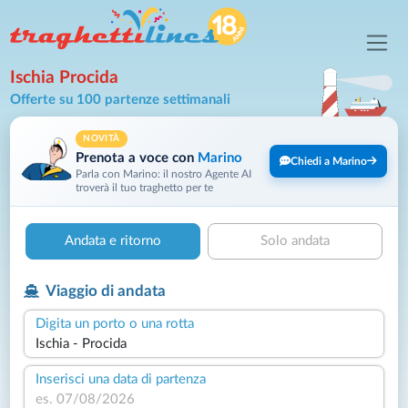
Ischia Procida
Offerte su 100 partenze settimanali
NOVITÀ
Prenota a voce con
Marino
Chiedi a Marino
Parla con Marino: il nostro Agente AI
troverà il tuo traghetto per te
Andata e ritorno
Solo andata
Viaggio di andata
Digita un porto o una rotta
Inserisci una data di partenza