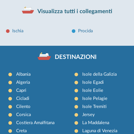
Visualizza tutti i collegamenti
Ischia
Procida
DESTINAZIONI
Albania
Isole della Galizia
Algeria
Isole Egadi
Capri
Isole Eolie
Cicladi
Isole Pelagie
Cilento
Isole Tremiti
Corsica
Jersey
Costiera Amalfitana
La Maddalena
Creta
Laguna di Venezia