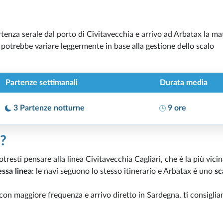
tenza serale dal porto di Civitavecchia e arrivo ad Arbatax la ma
 potrebbe variare leggermente in base alla gestione dello scalo
Partenze settimanali
Durata media
3 Partenze notturne
9 ore
e?
tresti pensare alla linea Civitavecchia Cagliari, che è la più vicin
essa linea
: le navi seguono lo stesso itinerario e Arbatax è uno
sc
 con maggiore frequenza e arrivo diretto in Sardegna, ti consiglia