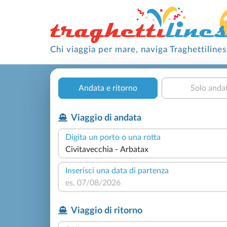
Chi viaggia per mare, naviga Traghettilines
Andata e ritorno
Solo anda
Viaggio di andata
Digita un porto o una rotta
Inserisci una data di partenza
Viaggio di ritorno