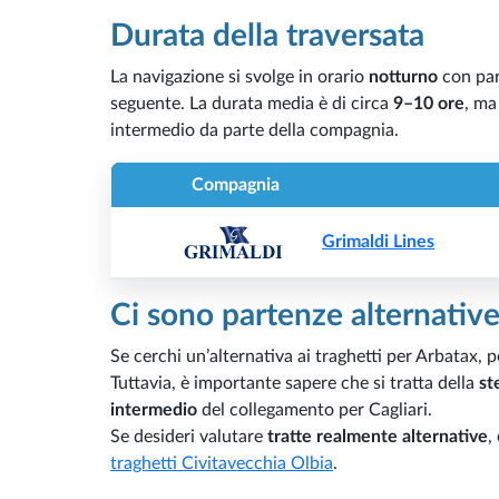
Durata della traversata
La navigazione si svolge in orario
notturno
con par
seguente. La durata media è di circa
9–10 ore
, ma
intermedio da parte della compagnia.
Compagnia
Grimaldi Lines
Ci sono partenze alternativ
Se cerchi un’alternativa ai traghetti per Arbatax, po
Tuttavia, è importante sapere che si tratta della
st
intermedio
del collegamento per Cagliari.
Se desideri valutare
tratte realmente alternative
,
traghetti Civitavecchia Olbia
.