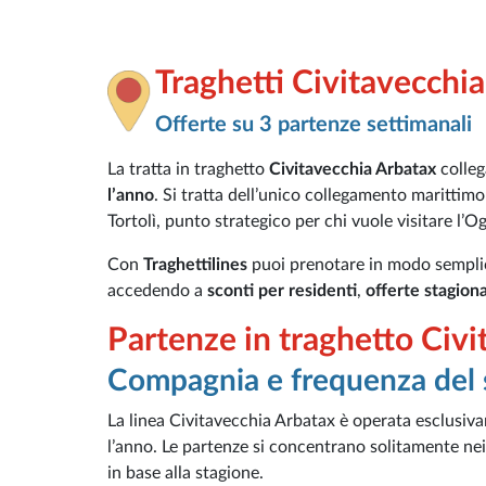
Traghetti Civitavecchi
Offerte su 3 partenze settimanali
La tratta in traghetto
Civitavecchia Arbatax
colleg
l’anno
. Si tratta dell’unico collegamento marittimo
Tortolì, punto strategico per chi vuole visitare l’Og
Con
Traghettilines
puoi prenotare in modo sempli
accedendo a
sconti per residenti
,
offerte stagiona
Partenze in traghetto Civ
Compagnia e frequenza del 
La linea Civitavecchia Arbatax è operata esclusi
l’anno. Le partenze si concentrano solitamente nei
in base alla stagione.