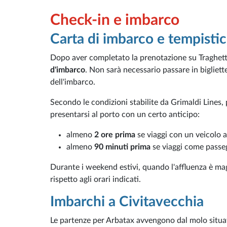
Check-in e imbarco
Carta di imbarco e tempisti
Dopo aver completato la prenotazione su Traghetti
d'imbarco
. Non sarà necessario passare in biglie
dell'imbarco.
Secondo le condizioni stabilite da Grimaldi Lines, 
presentarsi al porto con un certo anticipo:
almeno
2 ore prima
se viaggi con un veicolo a
almeno
90 minuti prima
se viaggi come passeg
Durante i weekend estivi, quando l'affluenza è mag
rispetto agli orari indicati.
Imbarchi a Civitavecchia
Le partenze per Arbatax avvengono dal molo situa