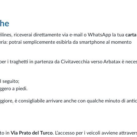
che
lines, riceverai direttamente via e-mail o WhatsApp la tua
carta
tteria: potrai semplicemente esibirla da smartphone al momento
per i traghetti in partenza da Civitavecchia verso Arbatax è nece
l seguito;
gero a piedi.
giore, è consigliabile arrivare anche con qualche minuto di anti
to in
Via Prato del Turco
. L’accesso per i veicoli avviene attravers