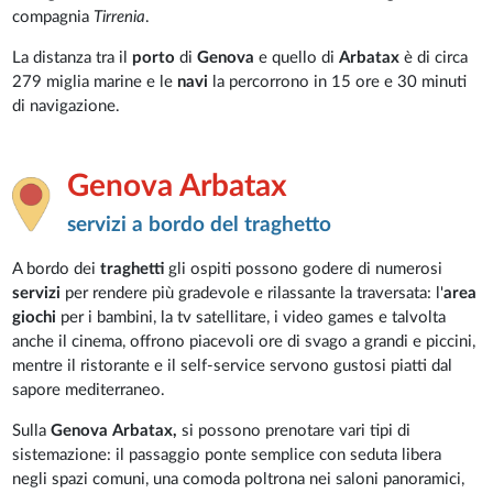
compagnia
Tirrenia
.
La distanza tra il
porto
di
Genova
e quello di
Arbatax
è di circa
279 miglia marine e le
navi
la percorrono in 15 ore e 30 minuti
di navigazione.
Genova Arbatax
servizi a bordo del traghetto
A bordo dei
traghetti
gli ospiti possono godere di numerosi
servizi
per rendere più gradevole e rilassante la traversata: l'
area
giochi
per i bambini, la tv satellitare, i video games e talvolta
anche il cinema, offrono piacevoli ore di svago a grandi e piccini,
mentre il ristorante e il self-service servono gustosi piatti dal
sapore mediterraneo.
Sulla
Genova
Arbatax,
si possono prenotare vari tipi di
sistemazione: il passaggio ponte semplice con seduta libera
negli spazi comuni, una comoda poltrona nei saloni panoramici,