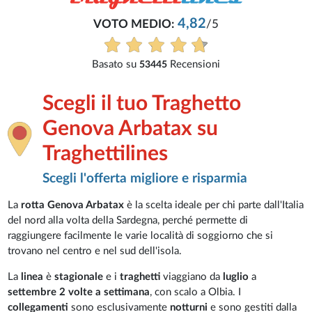
4,82
VOTO MEDIO:
/5
Basato su
Recensioni
53445
Scegli il tuo Traghetto
Genova Arbatax su
Traghettilines
Scegli l'offerta migliore e risparmia
La
rotta Genova Arbatax
è la scelta ideale per chi parte dall'Italia
del nord alla volta della Sardegna, perché permette di
raggiungere facilmente le varie località di soggiorno che si
trovano nel centro e nel sud dell'isola.
La
linea
è
stagionale
e i
traghetti
viaggiano da
luglio
a
settembre 2 volte a settimana
,
con scalo a Olbia. I
collegamenti
sono esclusivamente
notturni
e sono gestiti dalla