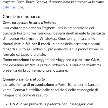
traghetti Porto Torres Genova, ti proponiamo in alternativa la tratta
Olbia Genova
.
Check-in e imbarco
Come recuperare la carta d’imbarco
Una volta completata su Traghettilines la prenotazione dei
traghetti Porto Torres Genova, riceverai direttamente la tua
carta
d'imbarco
via e-mail o WhatsApp. Questo significa che
non
dovrai fare la fila per il check-in
prima della partenza e potrai
dirigerti subito agli imbarchi, presentando la tua prenotazione in
formato cartaceo o digitale.
Fanno
eccezione
i passeggeri che viaggiano
a piedi con GNV
,
che dovranno ritirare la carta di imbarco alla stazione marittima
presentando la conferma di prenotazione.
Quando presentarsi al porto
L
'orario limite di presentazione
a Porto Torres per imbarcare
verso Genova è stabilito dalle condizioni delle compagnie di
navigazione come di seguito:
GNV
: 2 ore prima della partenza per i passeggeri con