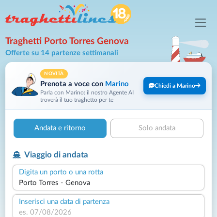
Traghetti Porto Torres Genova
Offerte su 14 partenze settimanali
NOVITÀ
Prenota a voce con
Marino
Chiedi a Marino
Parla con Marino: il nostro Agente AI
troverà il tuo traghetto per te
Andata e ritorno
Solo andata
Viaggio di andata
Digita un porto o una rotta
Inserisci una data di partenza