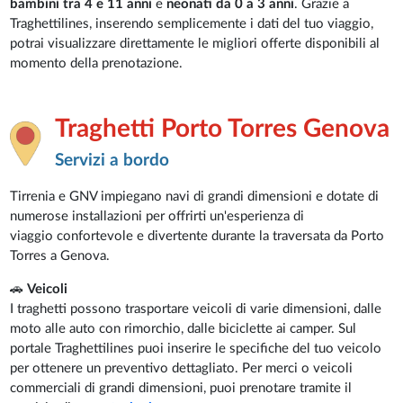
bambini tra 4 e 11 anni
e
neonati da 0 a 3 anni
. Grazie a
Traghettilines, inserendo semplicemente i dati del tuo viaggio,
potrai visualizzare direttamente le migliori offerte disponibili al
momento della prenotazione.
Traghetti Porto Torres Genova
Servizi a bordo
Tirrenia e GNV impiegano navi di grandi dimensioni e dotate di
numerose installazioni per offrirti un'esperienza di
viaggio confortevole e divertente durante la traversata da Porto
Torres a Genova.
🚗
Veicoli
I traghetti possono trasportare veicoli di varie dimensioni, dalle
moto alle auto con rimorchio, dalle biciclette ai camper. Sul
portale Traghettilines puoi inserire le specifiche del tuo veicolo
per ottenere un preventivo dettagliato. Per merci o veicoli
commerciali di grandi dimensioni, puoi prenotare tramite il