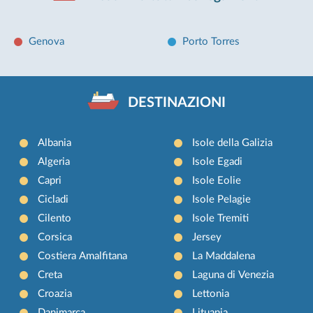
Genova
Porto Torres
DESTINAZIONI
Albania
Isole della Galizia
Algeria
Isole Egadi
Capri
Isole Eolie
Cicladi
Isole Pelagie
Cilento
Isole Tremiti
Corsica
Jersey
Costiera Amalfitana
La Maddalena
Creta
Laguna di Venezia
Croazia
Lettonia
Danimarca
Lituania