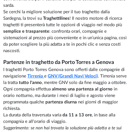
sarda.
Se cerchi la migliore soluzione per il tuo traghetto dalla
Sardegna, la trovi su
Traghettilines
! Il nostro motore di ricerca
traghetti ti presenterà tutte le opzioni di viaggio nel modo più
semplice e trasparente
: confronta orari, compagnie e
sistemazioni al prezzo più conveniente e in un’unica pagina, così
da poter scegliere la più adatta a te in pochi clic e senza costi
nascosti.
Partenze in traghetto da Porto Torres a Genova
I traghetti Porto Torres Genova sono offerti dalle compagnie di
navigazione
Tirrenia
e
GNV (Grandi Navi Veloci)
. Tirrenia serve
la tratta
tutto l'anno
, mentre GNV solo da fine maggio a ottobre.
Ogni compagnia effettua
almeno una partenza al giorno
in
orario notturno, ma durante i mesi di luglio e agosto viene
programmata qualche
partenza diurna
nei giorni di maggior
richiesta.
La durata della traversata varia
da 11 a 13 ore
, in base alla
compagnia e all'orario di viaggio.
Suggerimento: se non hai trovato la soluzione più adatta a te sui