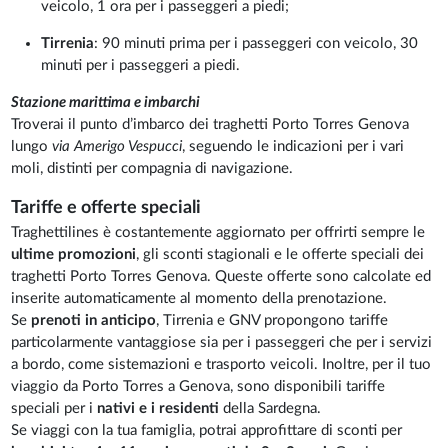
veicolo, 1 ora per i passeggeri a piedi;
Tirrenia
: 90 minuti prima per i passeggeri con veicolo, 30
minuti per i passeggeri a piedi.
Stazione marittima e imbarchi
Troverai il punto d’imbarco dei traghetti Porto Torres Genova
lungo
via Amerigo Vespucci
, seguendo le indicazioni per i vari
moli, distinti per compagnia di navigazione.
Tariffe e offerte speciali
Traghettilines è costantemente aggiornato per offrirti sempre le
ultime promozioni
, gli sconti stagionali e le offerte speciali dei
traghetti Porto Torres Genova. Queste offerte sono calcolate ed
inserite automaticamente al momento della prenotazione.
Se
prenoti in anticipo
, Tirrenia e GNV propongono tariffe
particolarmente vantaggiose sia per i passeggeri che per i servizi
a bordo, come sistemazioni e trasporto veicoli. Inoltre, per il tuo
viaggio da Porto Torres a Genova, sono disponibili tariffe
speciali per i
nativi e i residenti
della Sardegna.
Se viaggi con la tua famiglia, potrai approfittare di sconti per