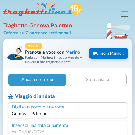
Traghetto Genova Palermo
Offerte su 7 partenze settimanali
NOVITÀ
Prenota a voce con
Marino
Chiedi a Marino
Parla con Marino: il nostro Agente AI
troverà il tuo traghetto per te
Andata e ritorno
Solo andata
Viaggio di andata
Digita un porto o una rotta
Inserisci una data di partenza