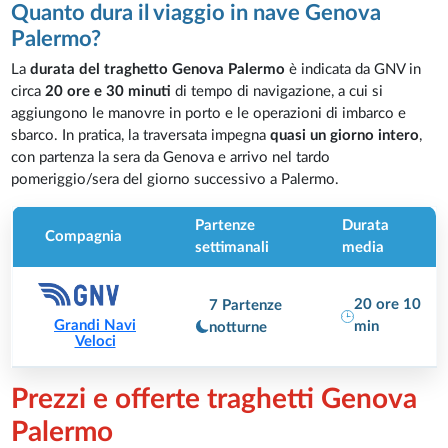
Quanto dura il viaggio in nave Genova
Palermo?
La
durata del traghetto Genova Palermo
è indicata da GNV in
circa
20 ore e 30 minuti
di tempo di navigazione, a cui si
aggiungono le manovre in porto e le operazioni di imbarco e
sbarco. In pratica, la traversata impegna
quasi un giorno intero
,
con partenza la sera da Genova e arrivo nel tardo
pomeriggio/sera del giorno successivo a Palermo.
Partenze
Durata
Compagnia
settimanali
media
20 ore 10
7 Partenze
Grandi Navi
min
notturne
Veloci
Prezzi e offerte traghetti Genova
Palermo