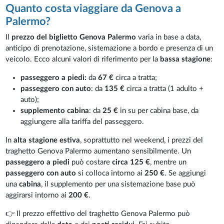
Quanto costa viaggiare da Genova a
Palermo?
Il
prezzo del biglietto Genova Palermo
varia in base a data,
anticipo di prenotazione, sistemazione a bordo e presenza di un
veicolo. Ecco alcuni valori di riferimento per la
bassa stagione
:
passeggero a piedi:
da
67 €
circa a tratta;
passeggero con auto
: da
135 €
circa a tratta (1 adulto +
auto);
supplemento cabina
: da
25 €
in su per cabina base, da
aggiungere alla tariffa del passeggero.
In
alta stagione estiva
, soprattutto nel weekend, i prezzi del
traghetto Genova Palermo aumentano sensibilmente. Un
passeggero a piedi
può costare
circa 125 €
, mentre un
passeggero con auto
si colloca intorno ai
250 €
. Se aggiungi
una
cabina
, il supplemento per una sistemazione base può
aggirarsi intorno ai
200 €
.
👉 Il prezzo effettivo del traghetto Genova Palermo può