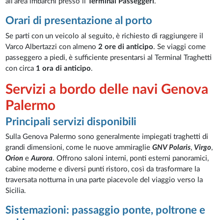
all’area imbarchi presso il
Terminal Passeggeri
.
Orari di presentazione al porto
Se parti con un veicolo al seguito, è richiesto di raggiungere il
Varco Albertazzi con almeno
2 ore di anticipo
. Se viaggi come
passeggero a piedi, è sufficiente presentarsi al Terminal Traghetti
con circa
1 ora di anticipo
.
Servizi a bordo delle navi Genova
Palermo
Principali servizi disponibili
Sulla Genova Palermo sono generalmente impiegati traghetti di
grandi dimensioni, come le nuove ammiraglie
GNV Polaris
,
Virgo
,
Orion
e
Aurora
. Offrono saloni interni, ponti esterni panoramici,
cabine moderne e diversi punti ristoro, così da trasformare la
traversata notturna in una parte piacevole del viaggio verso la
Sicilia.
Sistemazioni: passaggio ponte, poltrone e