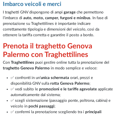
Imbarco veicoli e merci
I traghetti GNV dispongono di ampi
garage
che permettono
l’imbarco di
auto, moto, camper, furgoni e minibus
. In fase di
prenotazione su Traghettilines è importante indicare
correttamente tipologia e dimensioni del veicolo, così da
ottenere la tariffa corretta e garantire il posto a bordo.
Prenota il traghetto Genova
Palermo con Traghettilines
Con
Traghettilines
puoi gestire online tutta la prenotazione del
traghetto Genova Palermo
in modo semplice e veloce:
✅ confronti in un’
unica schermata
orari, prezzi e
disponibilità GNV sulla
rotta Genova Palermo
;
✅ vedi subito le
promozioni e le tariffe agevolate
applicate
automaticamente dal sistema;
✅ scegli sistemazione (passaggio ponte, poltrona, cabina) e
veicolo in
pochi passaggi
;
✅ confermi la prenotazione scegliendo tra i
principali