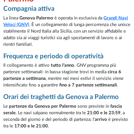
Compagnia attiva
La linea
Genova Palermo
è operata in esclusiva da
Grandi Navi
Veloci (GNV)
. È un collegamento di lunga percorrenza che unisce
stabilmente il Nord Italia alla Sicilia, con un servizio affidabile e
adatto sia ai viaggi turistici sia agli spostamenti di lavoro o ai
rientri familiari.
Frequenza e periodo di operatività
Il collegamento è attivo
tutto l’anno
. GNV programma più
partenze settimanali: in bassa stagione trovi in media
circa 6
partenze a settimana
, mentre nei mesi estivi il servizio viene
intensificato fino a garantire
fino a 7 partenze settimanali
.
Orari dei traghetti da Genova a Palermo
Le
partenze da Genova per Palermo
sono previste in
fascia
serale
. Le navi salpano normalmente tra le
21:00 e le 23:59
, a
seconda del giorno e del periodo di partenza; l'
arrivo
è previsto
tra le
17:00 e le 21:00
.