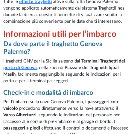
Tutte le
offerte traghetti
attive sulla rotta Genova Palermo
vengono applicate automaticamente dal sistema Traghettilines
durante la ricerca: questo ti permette di visualizzare subito la
combinazione più conveniente per le date che ti interessano.
Informazioni utili per l’imbarco
Da dove parte il traghetto Genova
Palermo?
I traghetti GNV per la Sicilia salpano dal
Terminal Traghetti del
porto di Genova
, nella zona di
Piazzale dei Traghetti Iqbal
Masih
, facilmente raggiungibile seguendo le indicazioni per il
porto e per il terminal passeggeri.
Check-in e modalità di imbarco
Per l'imbarco sulla nave Genova Palermo, i
passeggeri con
veicolo
procedono direttamente verso la nave attraverso il
Varco Albertazzi
, seguendo le indicazioni del personale per
l’accesso alle corsie di pre-imbarco e al garage di bordo. I
passeggeri a piedi
effettuano il controllo documenti e l’accesso