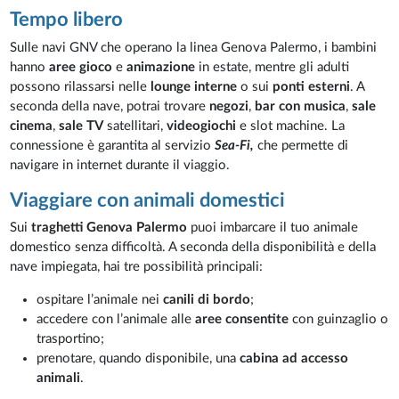
Tempo libero
Sulle navi GNV che operano la linea Genova Palermo, i bambini
hanno
aree gioco
e
animazione
in estate, mentre gli adulti
possono rilassarsi nelle
lounge interne
o sui
ponti esterni
. A
seconda della nave, potrai trovare
negozi
,
bar con musica
,
sale
cinema
,
sale TV
satellitari,
videogiochi
e slot machine. La
connessione è garantita al servizio
Sea-Fi,
che permette di
navigare in internet durante il viaggio.
Viaggiare con animali domestici
Sui
traghetti Genova Palermo
puoi imbarcare il tuo animale
domestico senza difficoltà. A seconda della disponibilità e della
nave impiegata, hai tre possibilità principali:
ospitare l’animale nei
canili di bordo
;
accedere con l’animale alle
aree consentite
con guinzaglio o
trasportino;
prenotare, quando disponibile, una
cabina ad accesso
animali
.