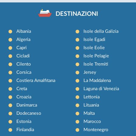
DESTINAZIONI
Albania
Isole della Galizia
Algeria
Isole Egadi
Capri
Isole Eolie
Cicladi
Isole Pelagie
Cilento
Isole Tremiti
Corsica
Jersey
Costiera Amalfitana
La Maddalena
Creta
Laguna di Venezia
Croazia
Lettonia
Danimarca
Lituania
Dodecaneso
Malta
Estonia
Marocco
Finlandia
Montenegro