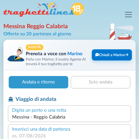
Messina Reggio Calabria
Offerte su 20 partenze al giorno
NOVITÀ
Prenota a voce con
Marino
Chiedi a Marino
Parla con Marino: il nostro Agente AI
troverà il tuo traghetto per te
Andata e ritorno
Solo andata
Viaggio di andata
Digita un porto o una rotta
Inserisci una data di partenza