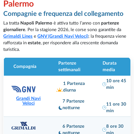
Palermo
Compagnie e frequenza del collegamento
La tratta
Napoli Palermo
è attiva tutto l’anno con
partenze
giornaliere
. Per la stagione 2026, le corse sono garantite da
Grimaldi Lines
e
GNV (Grandi Navi Veloci)
; la frequenza viene
rafforzata in
estate
, per rispondere alla crescente domanda
turistica.
Partenze
Durata
Compagnia
settimanali
media
10 ore 45
1 Partenza
min
diurna
Grandi Navi
7 Partenze
Veloci
11 ore 30
notturne
min
8 ore 30
6 Partenze
min
notturne