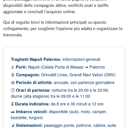
disponibili delle compagnie attive, verifichi orari e tariffe
aggiornate e concludi l’acquisto online.
Qui di seguito trovi le informazioni principali su questo
collegamento, per scegliere l’opzione più adatta e organizzare la
traversata.
Traghetti Napoli Palermo:
informazioni generali
⚓
Porti:
Napoli (Calata Porta di Massa) ➜ Palermo
🚢
Compagnie:
Grimaldi Lines, Grandi Navi Veloci (GNV)
📅
Periodo di attività:
annuale, con partenze giornaliere
🕒
Orari di partenza:
notturne tra le 20:00 e le 23:59;
diurne (alta stagione) tra le 09:00 e le 11:00
⏳
Durata indicativa:
da 8 ore e 30 minuti a 12 ore
🚗
Imbarco veicoli:
disponibile (auto, moto, camper,
biciclette, furgoni)
💺
Sistemazioni:
passaggio ponte, poltrone, cabine, suite