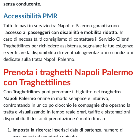
senza conducente
.
Accessibilità PMR
Tutte le navi in servizio tra Napoli e Palermo garantiscono
l’
accesso ai passeggeri con disabilità e mobilità ridotta
. In
caso di necessità, ti consigliamo di contattare il Servizio Clienti
Traghettilines per richiedere assistenza, segnalare le tue esigenze
e verificare la disponibilità di eventuali agevolazioni o condizioni
dedicate sulla tratta Napoli Palermo.
Prenota i traghetti Napoli Palermo
con Traghettilines
Con
Traghettilines
puoi prenotare il bigleitto del
traghetto
Napoli Palermo
online in modo semplice e intuitivo,
confrontando in un colpo d’occhio le compagnie che operano la
tratta e visualizzando in tempo reale orari, tariffe e sistemazioni
disponibili. Il flusso di prenotazione è molto lineare:
Imposta la ricerca:
inserisci data di partenza, numero di
passeggeri ed eventuale veicolo.