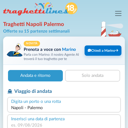
Traghetti Napoli Palermo
Offerte su 15 partenze settimanali
NOVITÀ
Prenota a voce con
Marino
Chiedi a Marino
Parla con Marino: il nostro Agente AI
troverà il tuo traghetto per te
Andata e ritorno
Solo andata
Viaggio di andata
Digita un porto o una rotta
Inserisci una data di partenza