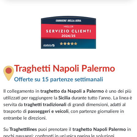
Traghetti Napoli Palermo
Offerte su 15 partenze settimanali
Il collegamento in
traghetto da Napoli a Palermo
è uno dei più
utilizzati per raggiungere la
Sicilia
durante tutto l’anno. La linea è
servita da
traghetti tradizionali
di grandi dimensioni, adatti al
trasporto di
passeggeri e veicoli
, con partenze giornaliere in
entrambe le direzioni.
Su
Traghettilines
puoi prenotare il
traghetto Napoli Palermo
in
pochi passaggi: confronti in un’unica pagina le soluzioni