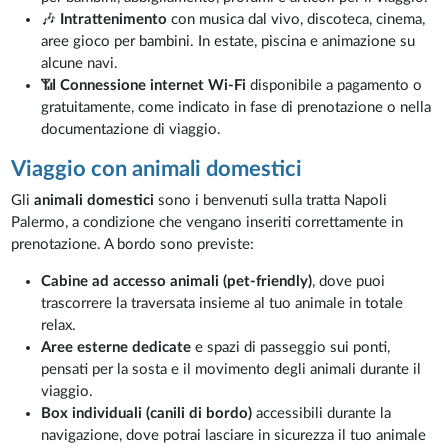
🎶
Intrattenimento
con musica dal vivo, discoteca, cinema,
aree gioco per bambini. In estate, piscina e animazione su
alcune navi.
📶
Connessione internet Wi-Fi
disponibile a pagamento o
gratuitamente, come indicato in fase di prenotazione o nella
documentazione di viaggio.
Viaggio con animali domestici
Gli
animali domestici
sono i benvenuti sulla tratta Napoli
Palermo, a condizione che vengano inseriti correttamente in
prenotazione. A bordo sono previste:
Cabine ad accesso animali (pet-friendly)
, dove puoi
trascorrere la traversata insieme al tuo animale in totale
relax.
Aree esterne dedicate
e spazi di passeggio sui ponti,
pensati per la sosta e il movimento degli animali durante il
viaggio.
Box individuali (canili di bordo)
accessibili durante la
navigazione, dove potrai lasciare in sicurezza il tuo animale