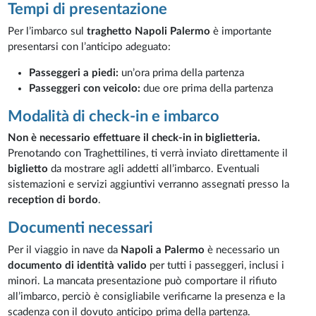
Tempi di presentazione
Per l’imbarco sul
traghetto Napoli Palermo
è importante
presentarsi con l’anticipo adeguato:
Passeggeri a piedi:
un’ora prima della partenza
Passeggeri con veicolo:
due ore prima della partenza
Modalità di check-in e imbarco
Non è necessario effettuare il check-in in biglietteria.
Prenotando con Traghettilines, ti verrà inviato direttamente il
biglietto
da mostrare agli addetti all’imbarco. Eventuali
sistemazioni e servizi aggiuntivi verranno assegnati presso la
reception di bordo
.
Documenti necessari
Per il viaggio in nave da
Napoli a Palermo
è necessario un
documento di identità valido
per tutti i passeggeri, inclusi i
minori. La mancata presentazione può comportare il rifiuto
all’imbarco, perciò è consigliabile verificarne la presenza e la
scadenza con il dovuto anticipo prima della partenza.