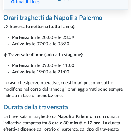
Grimaldi Lines
Orari traghetti da Napoli a Palermo
🌙 Traversate notturne (tutto l'anno):
Partenza
tra le 20:00 e le 23:59
Arrivo
tra le 07:00 e le 08:30
☀️ Traversate diurne (solo alta stagione):
Partenza
tra le 09:00 e le 11:00
Arrivo
tra le 19:00 e le 21:00
In caso di esigenze operative, questi orari possono subire
modifiche nel corso dell’anno; gli orari aggiornati sono sempre
indicati in fase di prenotazione.
Durata della traversata
La traversata in traghetto da
Napoli a Palermo
ha una durata
indicativa compresa tra
8 ore e 30 minuti
e
12 ore
. La durata
effettiva dipende dall’orario di partenza, dal tipo di traversata