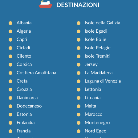
DESTINAZIONI
Albania
Isole della Galizia
Algeria
Isole Egadi
Capri
Isole Eolie
Cicladi
Isole Pelagie
Cilento
Isole Tremiti
Corsica
Jersey
Costiera Amalfitana
La Maddalena
Creta
Laguna di Venezia
Croazia
Lettonia
Danimarca
Lituania
Dodecaneso
Malta
Estonia
Marocco
Finlandia
Montenegro
Francia
Nord Egeo