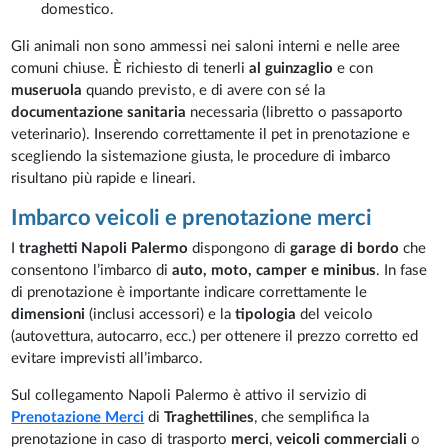
domestico.
Gli animali non sono ammessi nei saloni interni e nelle aree
comuni chiuse. È richiesto di tenerli
al guinzaglio
e con
museruola
quando previsto, e di avere con sé la
documentazione sanitaria
necessaria (libretto o passaporto
veterinario). Inserendo correttamente il pet in prenotazione e
scegliendo la sistemazione giusta, le procedure di imbarco
risultano più rapide e lineari.
Imbarco veicoli e prenotazione merci
I
traghetti Napoli Palermo
dispongono di
garage di bordo
che
consentono l’imbarco di
auto, moto, camper e minibus
. In fase
di prenotazione è importante indicare correttamente le
dimensioni
(inclusi accessori) e la
tipologia
del veicolo
(autovettura, autocarro, ecc.) per ottenere il prezzo corretto ed
evitare imprevisti all’imbarco.
Sul collegamento Napoli Palermo è attivo il servizio di
Prenotazione Merci
di
Traghettilines
, che semplifica la
prenotazione in caso di trasporto
merci
,
veicoli commerciali
o