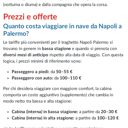
(notturna o diurna) e dalla compagnia che opera la corsa.
Prezzi e offerte
Quanto costa viaggiare in nave da Napoli a
Palermo?
Le tariffe più convenienti per il traghetto Napoli Palermo si
trovano in genere in
bassa stagione
e quando si prenota con
diversi mesi di anticipo
rispetto alla data di viaggio. Con questa
logica, i prezzi minimi di riferimento sono:
Passeggero a piedi:
da
50–55 €
Passeggero con auto:
da
100–110 €
Per chi desidera viaggiare con maggiore comfort, la cabina
comporta un costo aggiuntivo (supplemento) che cambia in
modo netto tra bassa e alta stagione:
Cabina (interna) in bassa stagione:
a partire da
20–30 €
Cabina (interna) in alta stagione:
a partire da
100–120 €