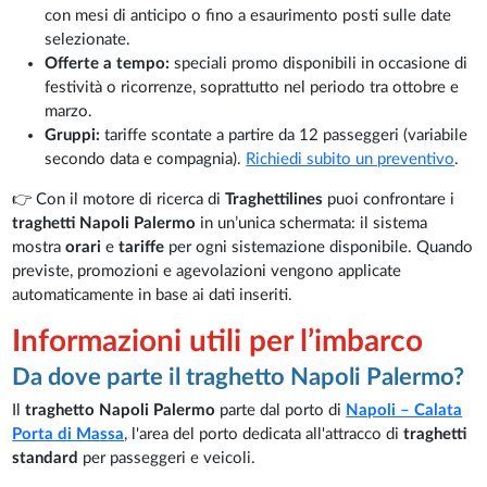
con mesi di anticipo o fino a esaurimento posti sulle date
selezionate.
Offerte a tempo:
speciali promo disponibili in occasione di
festività o ricorrenze, soprattutto nel periodo tra ottobre e
marzo.
Gruppi:
tariffe scontate a partire da 12 passeggeri (variabile
secondo data e compagnia).
Richiedi subito un preventivo
.
👉 Con il motore di ricerca di
Traghettilines
puoi confrontare i
traghetti Napoli Palermo
in un’unica schermata: il sistema
mostra
orari
e
tariffe
per ogni sistemazione disponibile. Quando
previste, promozioni e agevolazioni vengono applicate
automaticamente in base ai dati inseriti.
Informazioni utili per l’imbarco
Da dove parte il traghetto Napoli Palermo?
Il
traghetto Napoli Palermo
parte dal porto di
Napoli – Calata
Porta di Massa
, l'area del porto dedicata all'attracco di
traghetti
standard
per passeggeri e veicoli.