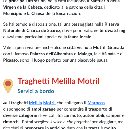
Le
principali attrazioni
della città includono il
Santuario della
Virgen de la Cabeza
, dedicato alla patrona della città, il
Municipio
e la
Chiesa de la Encarnación
.
Se hai tempo a disposizione, fai una passeggiata nella
Riserva
Naturale di Charca de Suárez
, dove puoi praticare
birdwatching
e avvistare particolari specie della
fauna locale
.
Vale la pena visitare anche alcune
città vicino a Motril
:
Granada
con il famoso
Palazzo dell'Alhambra
o
Malaga
, la città natale di
Picasso
, sono il luogo perfetto per una piacevole pausa.
Traghetti Melilla Motril
Servizi a bordo
🚗 I
traghetti
Melilla
Motril
che collegano il
Marocco
dispongono di
ampi
garage
per consentire il
trasporto di
diverse categorie
di veicoli, tra cui
moto
,
automobili
,
camper
e
rimorchi
. Potrai
scegliere il veicolo che preferisci
per viaggiare, ma
ricordati di
prenotare in anticipo
dato che la
tratta
è
molto