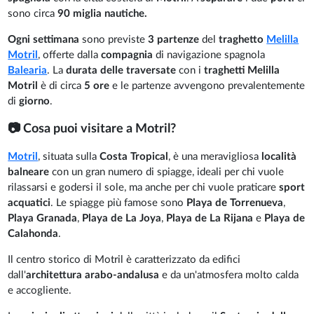
sono circa
90 miglia nautiche.
Ogni settimana
sono previste
3 partenze
del
traghetto
Melilla
Motril
, offerte dalla
compagnia
di navigazione spagnola
Balearia
. La
durata delle traversate
con i
traghetti Melilla
Motril
è di circa
5 ore
e le partenze avvengono prevalentemente
di
giorno
.
📷 Cosa puoi visitare a Motril?
Motril
, situata sulla
Costa Tropical
, è una meravigliosa
località
balneare
con un gran numero di spiagge, ideali per chi vuole
rilassarsi e godersi il sole, ma anche per chi vuole praticare
sport
acquatici
. Le spiagge più famose sono
Playa de Torrenueva
,
Playa Granada
,
Playa de La Joya
,
Playa de La Rijana
e
Playa de
Calahonda
.
Il centro storico di Motril è caratterizzato da edifici
dall'
architettura arabo-andalusa
e da un'atmosfera molto calda
e accogliente.