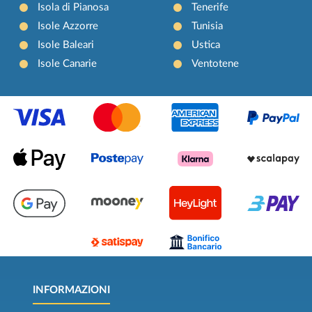
Isola di Pianosa
Tenerife
Isole Azzorre
Tunisia
Isole Baleari
Ustica
Isole Canarie
Ventotene
INFORMAZIONI