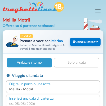
Melilla Motril
Offerte su 6 partenze settimanali
NOVITÀ
Prenota a voce con
Marino
Chiedi a Marino
Parla con Marino: il nostro Agente AI
troverà il tuo traghetto per te
Andata e ritorno
Solo andata
Viaggio di andata
Digita un porto o una rotta
Inserisci una data di partenza