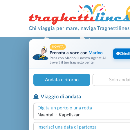
Chi viaggia per mare, naviga Traghettilines
NOVITÀ
Prenota a voce con
Marino
Chiedi
Parla con Marino: il nostro Agente AI
troverà il tuo traghetto per te
Andata e ritorno
Solo anda
Viaggio di andata
Digita un porto o una rotta
Inserisci una data di partenza