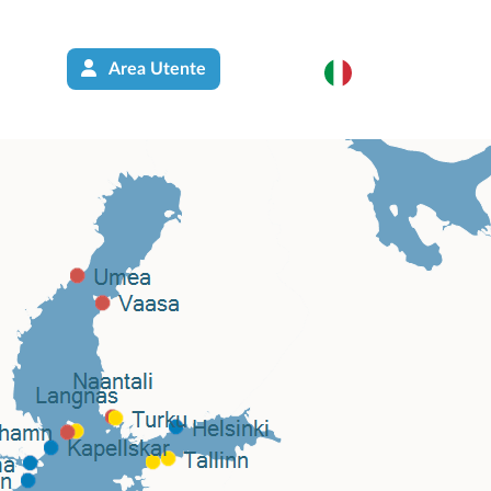
Area Utente