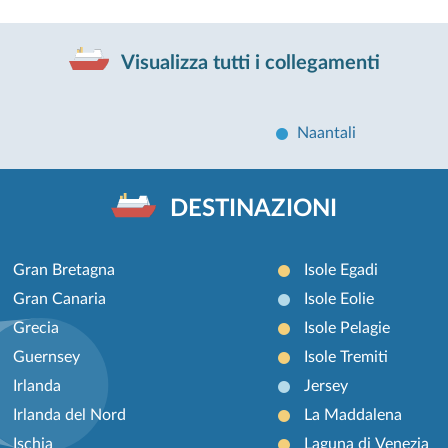
Visualizza tutti i collegamenti
Naantali
DESTINAZIONI
Gran Bretagna
Isole Egadi
Gran Canaria
Isole Eolie
Grecia
Isole Pelagie
Guernsey
Isole Tremiti
Irlanda
Jersey
Irlanda del Nord
La Maddalena
Ischia
Laguna di Venezia