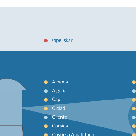
Kapellskar
Albania
Algeria
Capri
Cicladi
Cilento
Corsica
Costiera Amalfitana