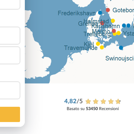
4,82
/5
Basato su
53450
Recensioni