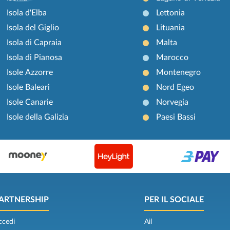
Isola d'Elba
Lettonia
Isola del Giglio
Lituania
Isola di Capraia
Malta
Isola di Pianosa
Marocco
Isole Azzorre
Montenegro
Isole Baleari
Nord Egeo
Isole Canarie
Norvegia
Isole della Galizia
Paesi Bassi
ARTNERSHIP
PER IL SOCIALE
ccedi
Ail