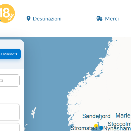
Destinazioni
Merci
 a Marino
ta