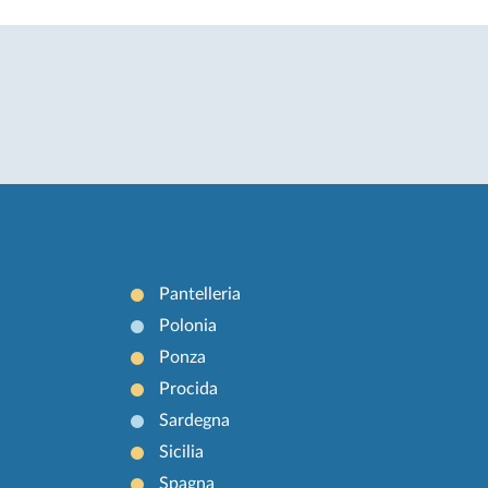
Pantelleria
Polonia
Ponza
Procida
Sardegna
Sicilia
Spagna