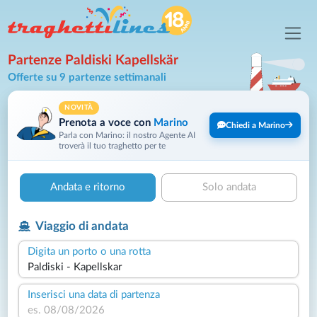
Partenze Paldiski Kapellskär
Offerte su 9 partenze settimanali
NOVITÀ
Prenota a voce con
Marino
Chiedi a Marino
Parla con Marino: il nostro Agente AI
troverà il tuo traghetto per te
Andata e ritorno
Solo andata
Viaggio di andata
Digita un porto o una rotta
Inserisci una data di partenza