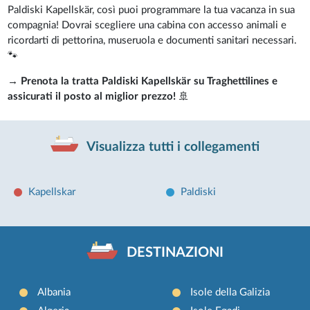
Paldiski Kapellskär, così puoi programmare la tua vacanza in sua
compagnia! Dovrai scegliere una cabina con accesso animali e
ricordarti di pettorina, museruola e documenti sanitari necessari.
🐾
→
Prenota la tratta Paldiski Kapellskär su Traghettilines e
assicurati il posto al miglior prezzo!
🚢
Visualizza tutti i collegamenti
Kapellskar
Paldiski
DESTINAZIONI
Albania
Isole della Galizia