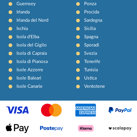
Guernsey
Ponza
Irlanda
Procida
Irlanda del Nord
Sardegna
Ischia
Sicilia
Isola d'Elba
Spagna
Isola del Giglio
Sporadi
Isola di Capraia
Svezia
Isola di Pianosa
Tenerife
Isole Azzorre
Tunisia
Isole Baleari
Ustica
Isole Canarie
Ventotene