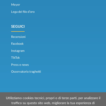
Meyer
Lega del filo d’oro
SEGUICI
Recensioni
Facebook
Instagram
TikTok
Press e news
Osservatorio traghetti
Utilizziamo cookies tecnici, propri o di terze parti, per analizzare il
traffico su questo sito web, migliorare la tua esperienza di