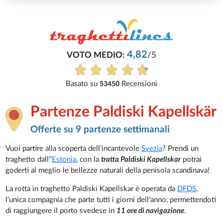
5
i
Partenze Paldiski Kapellskär
Offerte su 9 partenze settimanali
Vuoi partire alla scoperta dell’incantevole
Svezia
? Prendi un
traghetto dall'’
Estonia
, con la
tratta Paldiski Kapellskar
potrai
goderti al meglio le bellezze naturali della penisola scandinava!
La rotta in traghetto Paldiski Kapellskar è operata da
DFDS
,
l'unica compagnia che parte tutti i giorni dell'anno, permettendoti
di raggiungere il porto svedese in
11 ore di navigazione
.