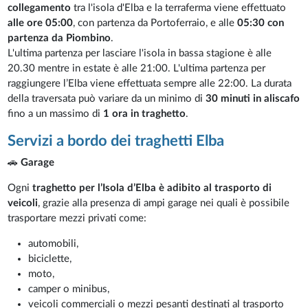
collegamento
tra l'isola d'Elba e la terraferma viene effettuato
alle ore 05:00
, con partenza da Portoferraio, e alle
05:30 con
partenza da Piombino
.
L'ultima partenza per lasciare l'isola in bassa stagione è alle
20.30 mentre in estate è alle 21:00. L'ultima partenza per
raggiungere l’Elba viene effettuata sempre alle 22:00. La durata
della traversata può variare da un minimo di
30 minuti in aliscafo
fino a un massimo di
1 ora in traghetto
.
Servizi a bordo dei traghetti Elba
🚗
Garage
Ogni
traghetto per l’Isola d’Elba è adibito al trasporto di
veicoli
, grazie alla presenza di ampi garage nei quali è possibile
trasportare mezzi privati come:
automobili,
biciclette,
moto,
camper o minibus,
veicoli commerciali o mezzi pesanti destinati al trasporto