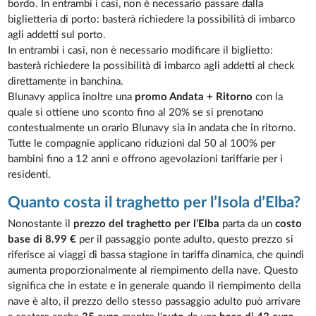
bordo. In entrambi i casi, non è necessario passare dalla
biglietteria di porto: basterà richiedere la possibilità di imbarco
agli addetti sul porto.
In entrambi i casi, non è necessario modificare il biglietto:
basterà richiedere la possibilità di imbarco agli addetti al check
direttamente in banchina.
Blunavy applica inoltre una
promo Andata + Ritorno
con la
quale si ottiene uno sconto fino al 20% se si prenotano
contestualmente un orario Blunavy sia in andata che in ritorno.
Tutte le compagnie applicano riduzioni dal 50 al 100% per
bambini fino a 12 anni e offrono agevolazioni tariffarie per i
residenti.
Quanto costa il traghetto per l’Isola d’Elba?
Nonostante il
prezzo del traghetto per l’Elba
parta da un
costo
base di 8.99 €
per il passaggio ponte adulto, questo prezzo si
riferisce ai viaggi di bassa stagione in tariffa dinamica, che quindi
aumenta proporzionalmente al riempimento della nave. Questo
significa che in estate e in generale quando il riempimento della
nave è alto, il prezzo dello stesso passaggio adulto può arrivare