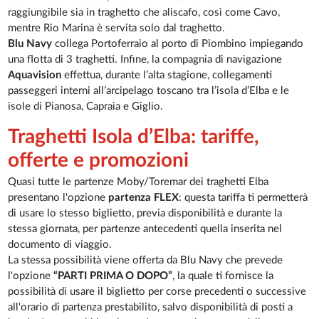
raggiungibile sia in traghetto che aliscafo, così come Cavo,
mentre Rio Marina è servita solo dal traghetto.
Blu Navy
collega Portoferraio al porto di Piombino impiegando
una flotta di 3 traghetti. Infine, la compagnia di navigazione
Aquavision
effettua, durante l’alta stagione, collegamenti
passeggeri interni all’arcipelago toscano tra l’isola d’Elba e le
isole di Pianosa, Capraia e Giglio.
Traghetti Isola d’Elba: tariffe,
offerte e promozioni
Quasi tutte le partenze Moby/Toremar dei traghetti Elba
presentano l'opzione
partenza FLEX
: questa tariffa ti permetterà
di usare lo stesso biglietto, previa disponibilità e durante la
stessa giornata, per partenze antecedenti quella inserita nel
documento di viaggio.
La stessa possibilità viene offerta da Blu Navy che prevede
l'opzione
“PARTI PRIMA O DOPO”
, la quale ti fornisce la
possibilità di usare il biglietto per corse precedenti o successive
all'orario di partenza prestabilito, salvo disponibilità di posti a