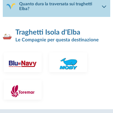
Quanto dura la traversata sui traghetti
Elba?
Traghetti Isola d'Elba
Le Compagnie per questa destinazione