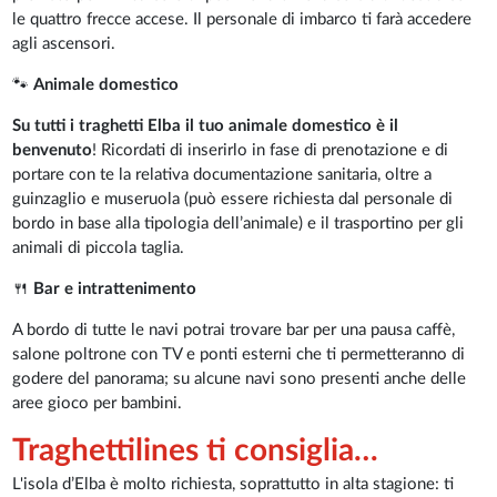
le quattro frecce accese. Il personale di imbarco ti farà accedere
agli ascensori.
🐾
Animale domestico
Su tutti i traghetti Elba il tuo animale domestico è il
benvenuto
! Ricordati di inserirlo in fase di prenotazione e di
portare con te la relativa documentazione sanitaria, oltre a
guinzaglio e museruola (può essere richiesta dal personale di
bordo in base alla tipologia dell’animale) e il trasportino per gli
animali di piccola taglia.
🍴
Bar e intrattenimento
A bordo di tutte le navi potrai trovare bar per una pausa caffè,
salone poltrone con TV e ponti esterni che ti permetteranno di
godere del panorama; su alcune navi sono presenti anche delle
aree gioco per bambini.
Traghettilines ti consiglia…
L'isola d’Elba è molto richiesta, soprattutto in alta stagione: ti