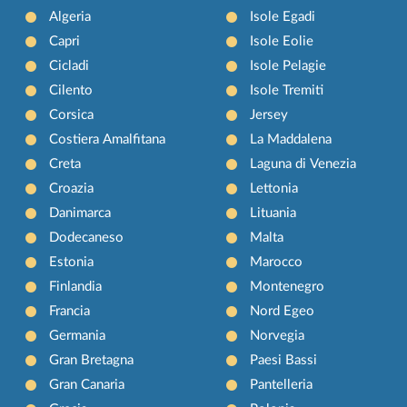
Algeria
Isole Egadi
Capri
Isole Eolie
Cicladi
Isole Pelagie
Cilento
Isole Tremiti
Corsica
Jersey
Costiera Amalfitana
La Maddalena
Creta
Laguna di Venezia
Croazia
Lettonia
Danimarca
Lituania
Dodecaneso
Malta
Estonia
Marocco
Finlandia
Montenegro
Francia
Nord Egeo
Germania
Norvegia
Gran Bretagna
Paesi Bassi
Gran Canaria
Pantelleria