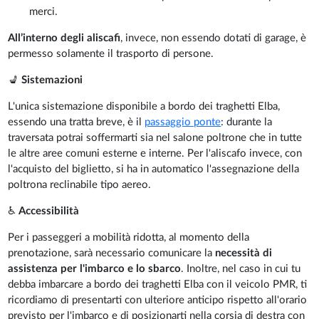
merci.
All’interno degli aliscafi
, invece, non essendo dotati di garage, è
permesso solamente il trasporto di persone.
💺
Sistemazioni
L'unica sistemazione disponibile a bordo dei traghetti Elba,
essendo una tratta breve, è il
passaggio ponte
: durante la
traversata potrai soffermarti sia nel salone poltrone che in tutte
le altre aree comuni esterne e interne. Per l'aliscafo invece, con
l'acquisto del biglietto, si ha in automatico l'assegnazione della
poltrona reclinabile tipo aereo.
♿
Accessibilità
Per i passeggeri a mobilità ridotta, al momento della
prenotazione, sarà necessario comunicare la
necessità di
assistenza per l'imbarco e lo sbarco
. Inoltre, nel caso in cui tu
debba imbarcare a bordo dei traghetti Elba con il veicolo PMR, ti
ricordiamo di presentarti con ulteriore anticipo rispetto all'orario
previsto per l'imbarco e di posizionarti nella corsia di destra con