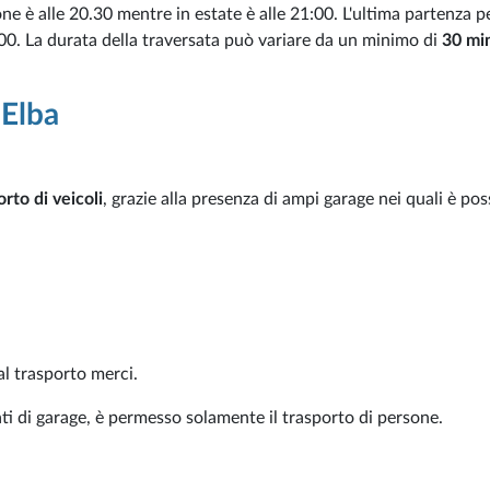
ione è alle 20.30 mentre in estate è alle 21:00. L'ultima partenza p
:00. La durata della traversata può variare da un minimo di
30 min
 Elba
orto di veicoli
, grazie alla presenza di ampi garage nei quali è pos
al trasporto merci.
ti di garage, è permesso solamente il trasporto di persone.