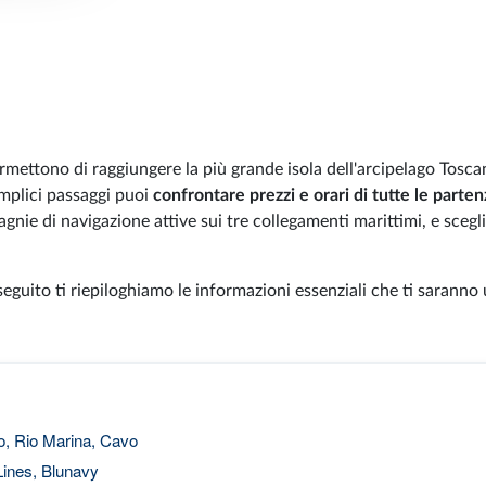
ermettono di raggiungere la più grande isola dell'arcipelago Tosca
semplici passaggi puoi
confrontare prezzi e orari di tutte le parten
gnie di navigazione attive sui tre collegamenti marittimi, e scegl
 seguito ti riepiloghiamo le informazioni essenziali che ti saranno u
o, Rio Marina, Cavo
ines, Blunavy