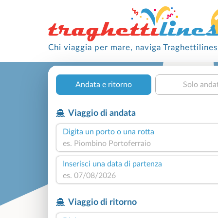
Chi viaggia per mare, naviga Traghettilines
Andata e ritorno
Solo anda
Viaggio di andata
Digita un porto o una rotta
Inserisci una data di partenza
Viaggio di ritorno