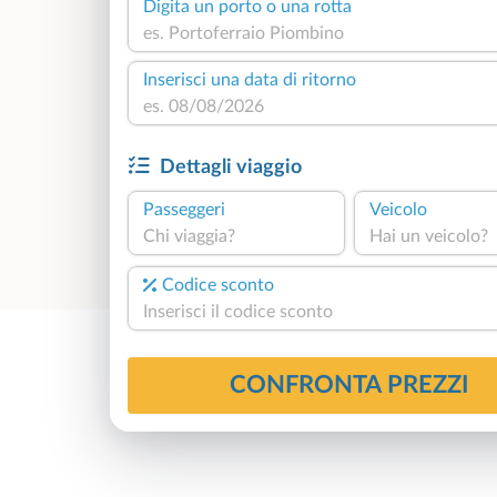
Digita un porto o una rotta
Inserisci una data di ritorno
Dettagli viaggio
Passeggeri
Veicolo
Chi viaggia?
Hai un veicolo?
Codice sconto
4,8
Basato su
534
CONFRONTA PREZZI