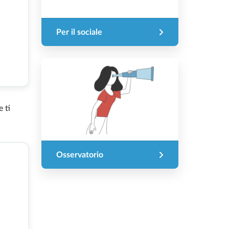
Per il sociale
 ti
Osservatorio