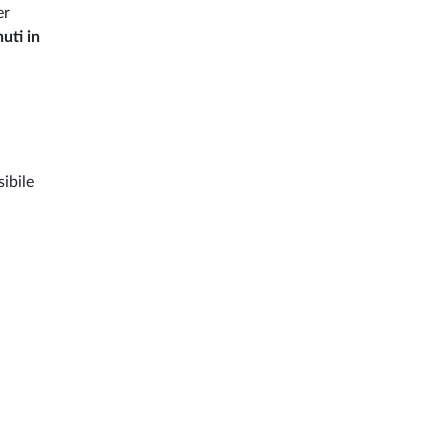
er
uti in
sibile