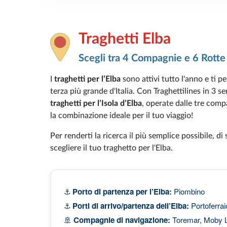
Traghetti Elba
Scegli tra 4 Compagnie e 6 Rotte
I
traghetti per l’Elba
sono attivi tutto l'anno e ti p
terza più grande d'Italia. Con Traghettilines in 3 
traghetti per l’Isola d’Elba
, operate dalle tre compa
la combinazione ideale per il tuo viaggio!
Per renderti la ricerca il più semplice possibile, di
scegliere il tuo traghetto per l'Elba.
⚓
Porto di partenza per l’Elba:
Piombino
⚓
Porti di arrivo/partenza dell’Elba:
Portoferrai
🚢
Compagnie di navigazione:
Toremar, Moby L