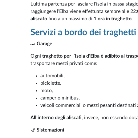
L'ultima partenza per lasciare l'isola in bassa stag
raggiungere l’Elba viene effettuata sempre alle 22
aliscafo
fino a un massimo di
1 ora in traghetto
.
Servizi a bordo dei traghetti
🚗
Garage
Ogni
traghetto per l’Isola d’Elba è adibito al trasp
trasportare mezzi privati come:
automobili,
biciclette,
moto,
camper o minibus,
veicoli commerciali o mezzi pesanti destinati 
All’interno degli aliscafi
, invece, non essendo dota
💺
Sistemazioni