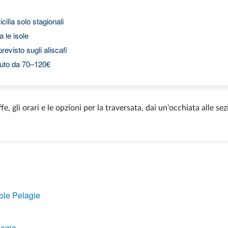
icilia solo stagionali
a le isole
previsto sugli aliscafi
uto da 70–120€
ffe, gli orari e le opzioni per la traversata, dai un'occhiata alle sez
sole Pelagie
lagie