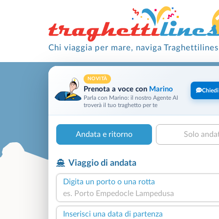
Chi viaggia per mare, naviga Traghettilines
NOVITÀ
Prenota a voce con
Marino
Chiedi
Parla con Marino: il nostro Agente AI
troverà il tuo traghetto per te
Andata e ritorno
Solo anda
Viaggio di andata
Digita un porto o una rotta
Inserisci una data di partenza