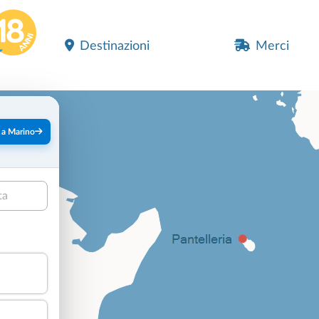
Destinazioni
Merci
 a Marino
ta