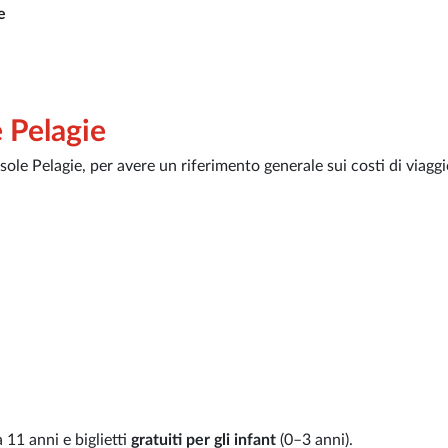
e
e Pelagie
 Isole Pelagie, per avere un riferimento generale sui costi di viaggi
 11 anni e biglietti
gratuiti per gli infant
(0–3 anni).