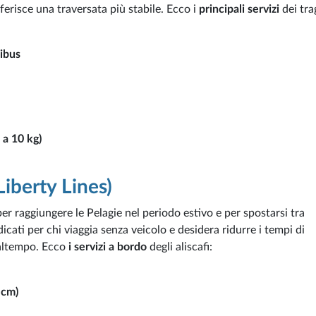
ferisce una traversata più stabile. Ecco i
principali servizi
dei tra
nibus
 a 10 kg)
(Liberty Lines)
per raggiungere le Pelagie nel periodo estivo e per spostarsi tra
cati per chi viaggia senza veicolo e desidera ridurre i tempi di
maltempo. Ecco
i servizi a bordo
degli aliscafi:
 cm)