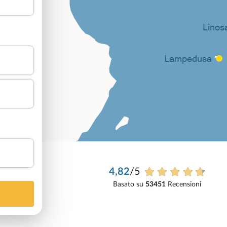
4,82
/5
Basato su
53451
Recensioni