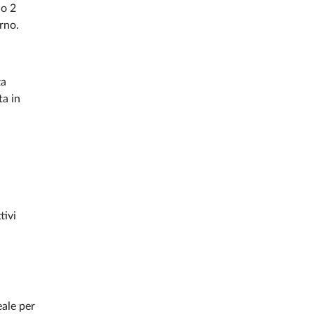
 o 2
orno.
za
ta in
tivi
eale per