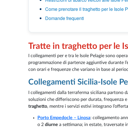
Come prenotare il traghetto per le Isole 
Domande frequenti
Tratte in traghetto per le I
I collegamenti per e tra le Isole Pelagie sono oper
programmazione di partenze aggiuntive durante l’e
con orari e frequenze che variano in base al periodo
Collegamenti Sicilia-Isole Pe
I collegamenti dalla terraferma siciliana partono d
soluzioni che differiscono per durata, frequenza e 
traghetto
, mentre i servizi estivi integrano l’offer
Porto Empedocle – Linosa
: collegamento ann
o 2
diurne
a settimana; in estate, traversate i