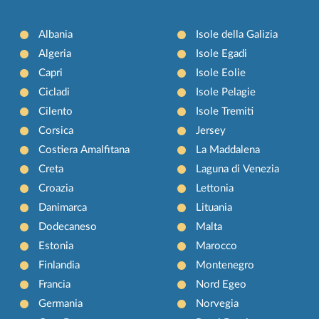
Albania
Isole della Galizia
Algeria
Isole Egadi
Capri
Isole Eolie
Cicladi
Isole Pelagie
Cilento
Isole Tremiti
Corsica
Jersey
Costiera Amalfitana
La Maddalena
Creta
Laguna di Venezia
Croazia
Lettonia
Danimarca
Lituania
Dodecaneso
Malta
Estonia
Marocco
Finlandia
Montenegro
Francia
Nord Egeo
Germania
Norvegia