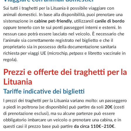
Sui tutti i traghetti per la Lituania è possibile viaggiare con
animali domestici. In base alla disponibilità, puoi prenotare una
sistemazione in
cabine pet-friendly
, utilizzareil
canile di bordo
oppure tenerlo con te sui ponti passeggeri interni e esterni. In
nessun caso potrà essere lasciato nel veicolo. È necessario che
l’animale sia correttamente registrato nel biglietto e che il
proprietario sia in possesso della documentazione sanitaria
richiesta per viaggi UE (microchip,
petpass
e libretto vaccinale in
regola).
Prezzi e offerte dei traghetti per la
Lituania
Tariffe indicative dei biglietti
I prezzi dei traghetti per la Lituania variano molto: un passeggero
a piedi in poltrona (se disponibile) può partire da soli
20€
(costi
di prenotazione esclusi), ma su alcune partenze può essere
obbligatorio imbarcare un veicolo o prenotare una cabina, e in
questi casi il prezzo base può partire
da circa 110€–210€
.