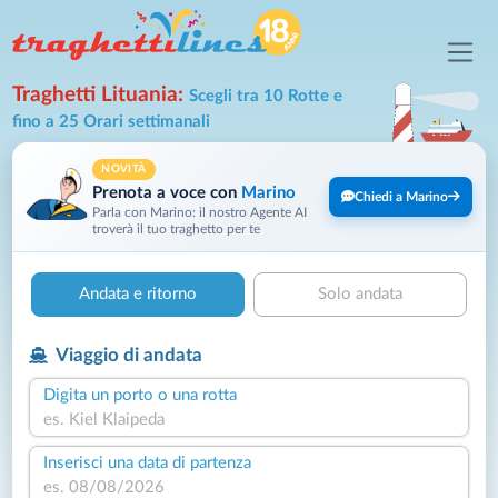
Traghetti Lituania:
Scegli tra 10 Rotte e
fino a 25 Orari settimanali
NOVITÀ
Prenota a voce con
Marino
Chiedi a Marino
Parla con Marino: il nostro Agente AI
troverà il tuo traghetto per te
Andata e ritorno
Solo andata
Viaggio di andata
Digita un porto o una rotta
Inserisci una data di partenza