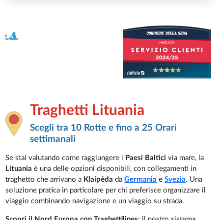
Traghetti Lituania
Scegli tra 10 Rotte e fino a 25 Orari
settimanali
Se stai valutando come raggiungere i
Paesi Baltici
via mare, la
Lituania
è una delle opzioni disponibili, con collegamenti in
traghetto che arrivano a
Klaipėda
da
Germania
e
Svezia
. Una
soluzione pratica in particolare per chi preferisce organizzare il
viaggio combinando navigazione e un viaggio su strada.
Scopri il Nord Europa con Traghettilines:
il nostro sistema