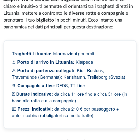
chiaro e intuitivo
ti permette di orientarti tra i traghetti diretti in
Lituania, mettere a confronto le
diverse rotte e compagnie
e
prenotare il tuo
biglietto
in pochi minuti. Ecco intanto una
panoramica dei dati principali per questa destinazione:
Traghetti Lituania:
informazioni generali
⚓
Porto di arrivo in Lituania:
Klaipėda
⚓
Porto di partenza collegati
: Kiel, Rostock,
Travemünde (Germania); Karlshamn, Trelleborg (Svezia)
🚢
: DFDS, TT-Line
Compagnie attive
⏳
da circa
11 ore
fino a circa
31 ore
(in
Durate indicative:
base alla rotta e alla compagnia)
💶
Prezzi indicativi:
da circa 210 € per passeggero +
auto + cabina (obbligatori su molte tratte)