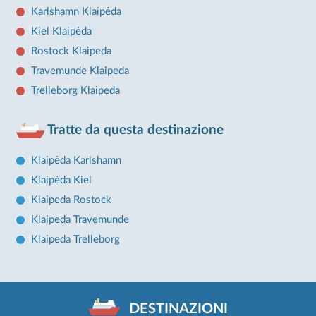
Karlshamn Klaipėda
Kiel Klaipėda
Rostock Klaipeda
Travemunde Klaipeda
Trelleborg Klaipeda
Tratte da questa destinazione
Klaipėda Karlshamn
Klaipėda Kiel
Klaipeda Rostock
Klaipeda Travemunde
Klaipeda Trelleborg
DESTINAZIONI