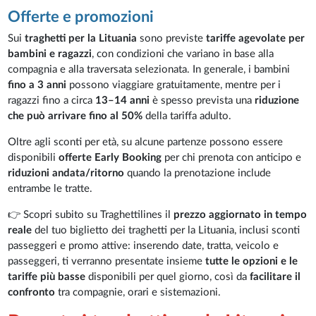
Offerte e promozioni
Sui
traghetti per la Lituania
sono previste
tariffe agevolate per
bambini e ragazzi
, con condizioni che variano in base alla
compagnia e alla traversata selezionata. In generale, i bambini
fino a 3 anni
possono viaggiare gratuitamente, mentre per i
ragazzi fino a circa
13–14 anni
è spesso prevista una
riduzione
che può arrivare fino al 50%
della tariffa adulto.
Oltre agli sconti per età, su alcune partenze possono essere
disponibili
offerte Early Booking
per chi prenota con anticipo e
riduzioni andata/ritorno
quando la prenotazione include
entrambe le tratte.
👉 Scopri subito su Traghettilines il
prezzo aggiornato in tempo
reale
del tuo biglietto dei traghetti per la Lituania, inclusi sconti
passeggeri e promo attive: inserendo date, tratta, veicolo e
passeggeri, ti verranno presentate insieme
tutte le opzioni e le
tariffe più basse
disponibili per quel giorno, così da
facilitare il
confronto
tra compagnie, orari e sistemazioni.