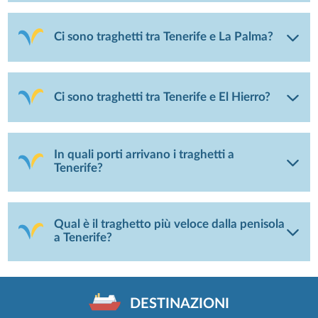
Ci sono traghetti tra Tenerife e La Palma?
Ci sono traghetti tra Tenerife e El Hierro?
In quali porti arrivano i traghetti a
Tenerife?
Qual è il traghetto più veloce dalla penisola
a Tenerife?
DESTINAZIONI