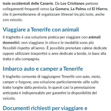
isole occidentali delle Canarie
. Da
Los Cristianos
partono
collegamenti frequenti verso
La Gomera
,
La Palma
ed
El Hierro
,
che ti permetteranno di organizzare itinerari tra più isole, anche
con veicolo.
Viaggiare a Tenerife con animali
Il traghetto è una soluzione pratica per viaggiare con
animali
domestici
: non viaggiano in stiva e le modalità sono più
flessibili rispetto all’aereo. È possibile prenotare cabine dedicate
oppure utilizzare trasportini o aree dedicate a bordo, in base alla
tratta e alla compagnia.
Imbarco auto e camper a Tenerife
Il traghetto consente di raggiungere Tenerife con auto, moto,
camper o furgone, una soluzione particolarmente utile sulle
tratte lunghe dalla penisola. In questi casi la prenotazione
anticipata è indispensabile per garantire la disponibilità del
veicolo.
Documenti richiesti per viaggiare e