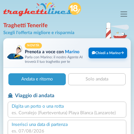
Traghetti Tenerife
Scegli l'offerta migliore e risparmia
NOVITÀ
Prenota a voce con
Marino
Chiedi a Marino
Parla con Marino: il nostro Agente AI
troverà il tuo traghetto per te
Andata e ritorno
Solo andata
Viaggio di andata
Digita un porto o una rotta
Inserisci una data di partenza