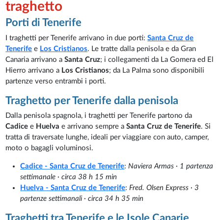
traghetto
Porti di Tenerife
I traghetti per Tenerife arrivano in due porti:
Santa Cruz de
Tenerife
e
Los Cristianos
. Le tratte dalla penisola e da Gran
Canaria arrivano a
Santa Cruz
; i collegamenti da La Gomera ed El
Hierro arrivano a
Los Cristianos
; da La Palma sono disponibili
partenze verso entrambi i porti.
Traghetto per Tenerife dalla penisola
Dalla penisola spagnola, i traghetti per Tenerife partono da
Cadice
e
Huelva
e arrivano sempre a
Santa Cruz de Tenerife
. Si
tratta di traversate lunghe, ideali per viaggiare con auto, camper,
moto o bagagli voluminosi.
Cadice - Santa Cruz de Tenerife
:
Naviera Armas · 1 partenza
settimanale · circa 38 h 15 min
Huelva - Santa Cruz de Tenerife
:
Fred. Olsen Express · 3
partenze settimanali · circa 34 h 35 min
Traghetti tra Tenerife e le Isole Canarie