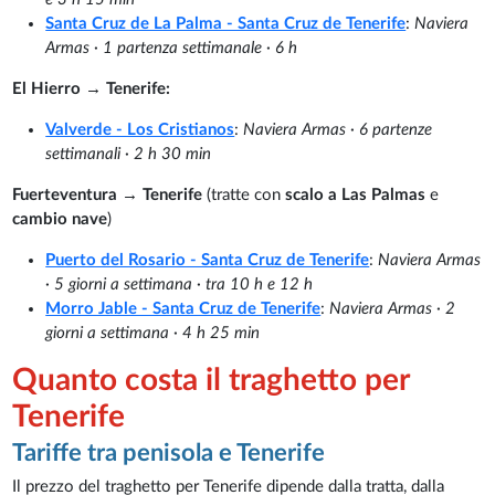
Santa Cruz de La Palma - Santa Cruz de Tenerife
:
Naviera
Armas · 1 partenza settimanale · 6 h
El Hierro → Tenerife:
Valverde - Los Cristianos
:
Naviera Armas · 6 partenze
settimanali · 2 h 30 min
Fuerteventura → Tenerife
(tratte con
scalo a Las Palmas
e
cambio nave
)
Puerto del Rosario - Santa Cruz de Tenerife
:
Naviera Armas
· 5 giorni a settimana · tra 10 h e 12 h
Morro Jable - Santa Cruz de Tenerife
:
Naviera Armas · 2
giorni a settimana · 4 h 25 min
Quanto costa il traghetto per
Tenerife
Tariffe tra penisola e Tenerife
Il prezzo del traghetto per Tenerife dipende dalla tratta, dalla