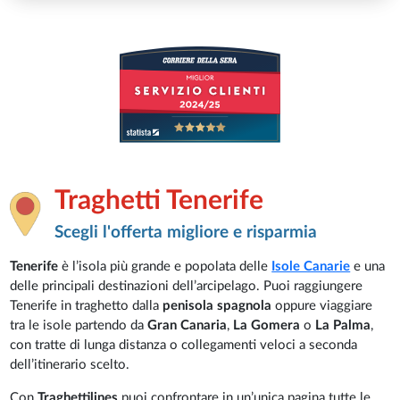
Traghetti Tenerife
Scegli l'offerta migliore e risparmia
Tenerife
è l’isola più grande e popolata delle
Isole Canarie
e una
delle principali destinazioni dell’arcipelago. Puoi raggiungere
Tenerife in traghetto dalla
penisola spagnola
oppure viaggiare
tra le isole partendo da
Gran Canaria
,
La Gomera
o
La Palma
,
con tratte di lunga distanza o collegamenti veloci a seconda
dell’itinerario scelto.
Con
Traghettilines
puoi confrontare in un’unica pagina tutte le