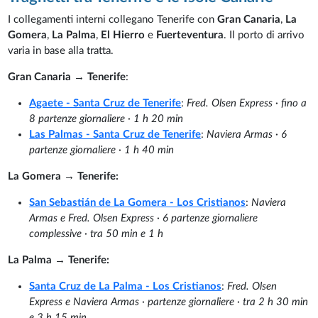
I collegamenti interni collegano Tenerife con
Gran Canaria
,
La
Gomera
,
La Palma
,
El Hierro
e
Fuerteventura
. Il porto di arrivo
varia in base alla tratta.
Gran Canaria → Tenerife
:
Agaete - Santa Cruz de Tenerife
:
Fred. Olsen Express · fino a
8 partenze giornaliere · 1 h 20 min
Las Palmas - Santa Cruz de Tenerife
:
Naviera Armas · 6
partenze giornaliere · 1 h 40 min
La Gomera → Tenerife:
San Sebastián de La Gomera - Los Cristianos
:
Naviera
Armas e Fred. Olsen Express · 6 partenze giornaliere
complessive · tra 50 min e 1 h
La Palma → Tenerife:
Santa Cruz de La Palma - Los Cristianos
:
Fred. Olsen
Express e Naviera Armas · partenze giornaliere · tra 2 h 30 min
e 3 h 15 min