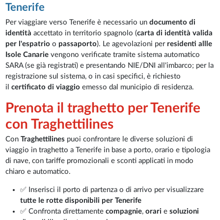
Tenerife
Per viaggiare verso Tenerife è necessario un
documento di
identità
accettato in territorio spagnolo (
carta di identità valida
per l'espatrio
o
passaporto
). Le agevolazioni per
residenti allle
Isole Canarie
vengono verificate tramite sistema automatico
SARA (se già registrati) e presentando NIE/DNI all'imbarco; per la
registrazione sul sistema, o in casi specifici, è richiesto
il
certificato di viaggio
emesso dal municipio di residenza.
Prenota il traghetto per Tenerife
con Traghettilines
Con
Traghettilines
puoi confrontare le diverse soluzioni di
viaggio in traghetto a Tenerife in base a porto, orario e tipologia
di nave, con tariffe promozionali e sconti applicati in modo
chiaro e automatico.
✅ Inserisci il porto di partenza o di arrivo per visualizzare
tutte le rotte disponibili per Tenerife
✅ Confronta direttamente
compagnie
,
orari
e
soluzioni