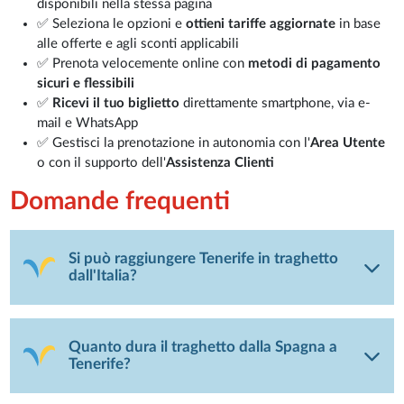
disponibili nella stessa pagina
✅ Seleziona le opzioni e
ottieni tariffe aggiornate
in base
alle offerte e agli sconti applicabili
✅ Prenota velocemente online con
metodi di pagamento
sicuri e flessibili
✅
Ricevi il tuo biglietto
direttamente smartphone, via e-
mail e WhatsApp
✅ Gestisci la prenotazione in autonomia con l'
Area Utente
o con il supporto dell'
Assistenza Clienti
Domande frequenti
Si può raggiungere Tenerife in traghetto
dall'Italia?
Quanto dura il traghetto dalla Spagna a
Tenerife?