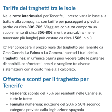
Tariffe dei traghetti tra le isole
Nelle
rotte interinsulari
per Tenerife, il prezzo varia in base alla
tratta e alla compagnia, con tariffe per
passeggeri a piedi
a
partire da circa
30€-70€
. Viaggiare con
auto
comporta un
supplemento di circa
35€-80€
, mentre una
cabina
(nelle
traversate più lunghe) può costare da circa
150€
in più.
👉 Per conoscere il prezzo reale del traghetto per Tenerife da
Gran Canaria, La Palma o La Gomera, inserisci i tuoi dati su
Traghettilines
: in un’unica pagina puoi vedere tutte le partenze
disponibili, confrontare i prezzi e scegliere tra diverse
sistemazioni con il costo finale già calcolato.
Offerte e sconti per il traghetto per
Tenerife
Residenti:
sconto del 75% per residenti nelle Canarie su
tutte le tratte
Famiglia numerosa:
riduzione del 20% o 50% secondo
categoria prevista dalla legislazione spagnola