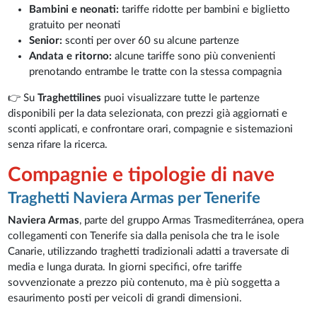
Bambini e neonati:
tariffe ridotte per bambini e biglietto
gratuito per neonati
Senior:
sconti per over 60 su alcune partenze
Andata e ritorno:
alcune tariffe sono più convenienti
prenotando entrambe le tratte con la stessa compagnia
👉 Su
Traghettilines
puoi visualizzare tutte le partenze
disponibili per la data selezionata, con prezzi già aggiornati e
sconti applicati, e confrontare orari, compagnie e sistemazioni
senza rifare la ricerca.
Compagnie e tipologie di nave
Traghetti Naviera Armas per Tenerife
Naviera Armas
, parte del gruppo Armas Trasmediterránea, opera
collegamenti con Tenerife sia dalla penisola che tra le isole
Canarie, utilizzando traghetti tradizionali adatti a traversate di
media e lunga durata. In giorni specifici, ofre tariffe
sovvenzionate a prezzo più contenuto, ma è più soggetta a
esaurimento posti per veicoli di grandi dimensioni.