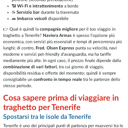
📶
Wi-Fi e intrattenimento
a bordo
☕
Servizio bar
durante la traversata
🚗
Imbarco veicoli
disponibile
👉 Qual è quindi la
compagnia migliore
per il tuo viaggio in
traghetto a Tenerife?
Naviera Armas
è spesso l'opzione più
economica, con servizi più essenziali e tempi di percorrenza più
lunghi; di contro,
Fred. Olsen Express
punta su velocità, navi
moderne e servizi pet-friendly d'avanguardia, ma ha tariffe
mediamente più alte. In ogni caso, il prezzo finale dipende dalla
combinazione di vari fattori
, tra cui giorno di viaggio,
disponibilità residua e offerte del momento; quindi è sempre
consigliabile un
confronto in tempo reale
tra le partenze dello
stesso periodo.
Cosa sapere prima di viaggiare in
traghetto per Tenerife
Spostarsi tra le isole da Tenerife
Tenerife è uno dei principali punti di partenza per muoversi tra le