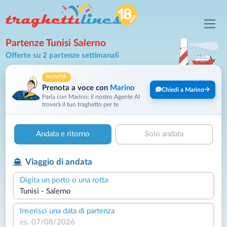
Partenze Tunisi Salerno
Offerte su 2 partenze settimanali
NOVITÀ
Prenota a voce con
Marino
Chiedi a Marino
Parla con Marino: il nostro Agente AI
troverà il tuo traghetto per te
Andata e ritorno
Solo andata
Viaggio di andata
Digita un porto o una rotta
Inserisci una data di partenza