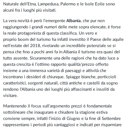
Naturale dell’Etna, Lampedusa, Palermo e le Isole Eolie sono
alcuni fra i luoghi più visitati.
La vera novità è però l’emergente
Albania
, che pur non
raggiungendo i grandi numeri delle mete sopra elencate, è forse
la reale protagonista di questa classifica. Un vero e
proprio boom del turismo ha infatti investito il Paese delle aquile
nell'estate del 2018, rivelando un incredibile potenziale se si
pensa che fino a pochi anni fa in Albania il turismo era quasi del
tutto assente. Sicuramente una delle ragioni che ha dato luce a
questa crescita è l’ottimo rapporto qualità/prezzo offerto
insieme a una immensa varietà di paesaggi e attività che
incontrano i desideri di chiunque. Spiagge bianche, porticcioli
caratteristici, sorgenti naturali, città antiche e castelli da sogno
rendono l’Albania uno dei luoghi più affascinanti e insoliti da
visitare.
Mantenendo il focus sull’argomento prezzi è fondamentale
sottolineare che inaugurare e chiudere la stagione estiva
conviene sempre, infatti l’inizio di Giugno e la fine di Settembre
rappresentano i periodi più vantaggiosi e indicati per risparmiare