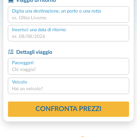
Viaggio di ritorno
Digita una destinazione, un porto o una rotta
Inserisci una data di ritorno
Dettagli viaggio
Passeggeri
Chi viaggia?
Veicolo
Hai un veicolo?
CONFRONTA PREZZI