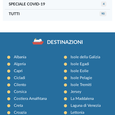
SPECIALE COVID-19
4
TUTTI
90
DESTINAZIONI
Albania
Isole della Galizia
Algeria
Isole Egadi
Capri
Isole Eolie
Cicladi
Isole Pelagie
Cilento
Isole Tremiti
Corsica
Jersey
Costiera Amalfitana
La Maddalena
Creta
Laguna di Venezia
Croazia
Lettonia