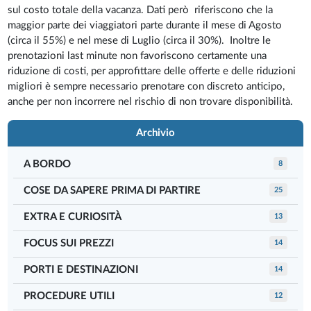
sul costo totale della vacanza. Dati però riferiscono che la
maggior parte dei viaggiatori parte durante il mese di Agosto
(circa il 55%) e nel mese di Luglio (circa il 30%). Inoltre le
prenotazioni last minute non favoriscono certamente una
riduzione di costi, per approfittare delle offerte e delle riduzioni
migliori è sempre necessario prenotare con discreto anticipo,
anche per non incorrere nel rischio di non trovare disponibilità.
Archivio
A BORDO
8
COSE DA SAPERE PRIMA DI PARTIRE
25
EXTRA E CURIOSITÀ
13
FOCUS SUI PREZZI
14
PORTI E DESTINAZIONI
14
PROCEDURE UTILI
12