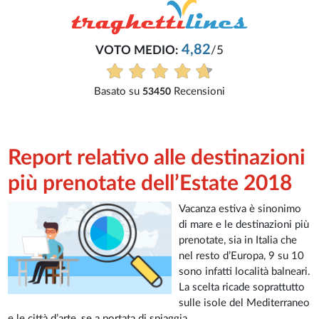
4,82
VOTO MEDIO:
/5
Basato su
Recensioni
53450
Report relativo alle destinazioni
più prenotate dell’Estate 2018
Vacanza estiva è sinonimo
di mare e le destinazioni più
prenotate, sia in Italia che
nel resto d’Europa, 9 su 10
sono infatti località balneari.
La scelta ricade soprattutto
sulle isole del Mediterraneo
e le città d’arte, se a portata di spiaggia.