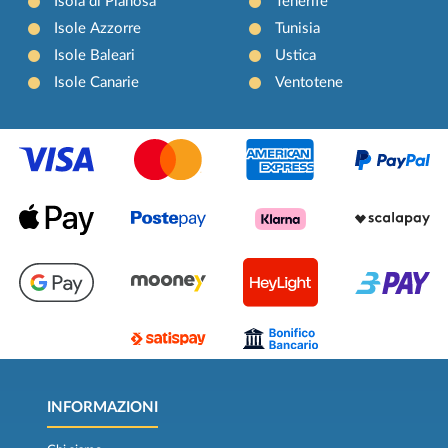
Isola di Pianosa
Tenerife
Isole Azzorre
Tunisia
Isole Baleari
Ustica
Isole Canarie
Ventotene
INFORMAZIONI