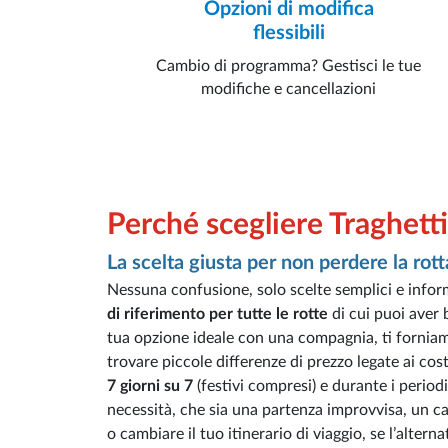
Opzioni di modifica
flessibili
Cambio di programma? Gestisci le tue
modifiche e cancellazioni
Perché scegliere Traghetti
La scelta giusta per non perdere la rott
Nessuna confusione, solo scelte semplici e infor
di riferimento per tutte le rotte
di cui puoi aver 
tua opzione ideale con una compagnia, ti forniamo
trovare piccole differenze di prezzo legate ai cost
7 giorni su 7
(festivi compresi) e durante i periodi
necessità, che sia una partenza improvvisa, un 
o cambiare il tuo itinerario di viaggio, se l’alter