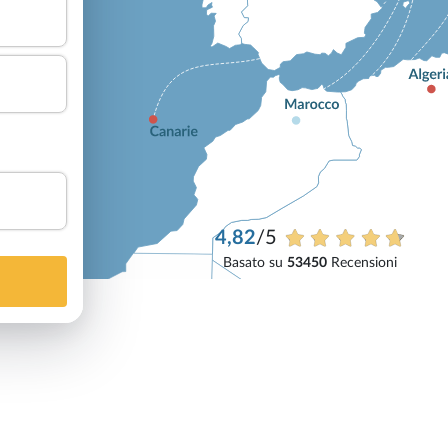
4,82
/5
Basato su
53450
Recensioni