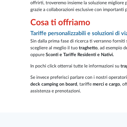
offrirti, troveremo insieme la soluzione migliore 
grazie a collaborazioni esclusive con importanti pa
Cosa ti offriamo
Tariffe personalizzabili e soluzioni di v
Sin dalla prima fase di ricerca ti verranno forniti
scegliere al meglio il tuo
traghetto
, ad esempio de
oppure
Sconti e Tariffe Residenti e Nativi.
In pochi click otterrai tutte le informazioni su
tra
Se invece preferisci parlare con i nostri operatori
deck camping on board
, tariffe
merci e cargo
, o
assistenza e prenotazioni.