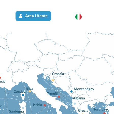
Area Utente