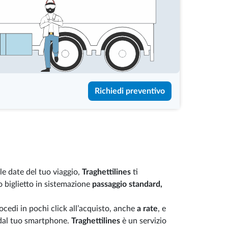
Richiedi preventivo
le date del tuo viaggio,
Traghettilines
ti
o biglietto in sistemazione
passaggio standard,
cedi in pochi click all’acquisto, anche
a rate
, e
 dal tuo smartphone.
Traghettilines
è un servizio