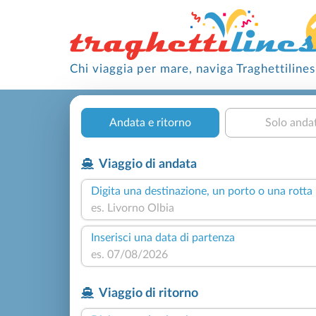
Chi viaggia per mare, naviga Traghettilines
Andata e ritorno
Solo anda
Viaggio di andata
Digita una destinazione, un porto o una rotta
Inserisci una data di partenza
Viaggio di ritorno