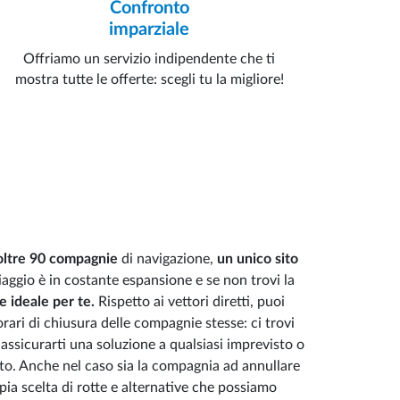
Confronto
imparziale
Offriamo un servizio indipendente che ti
mostra tutte le offerte: scegli tu la migliore!
 oltre 90 compagnie
di navigazione,
un unico sito
iaggio è in costante espansione e se non trovi la
e ideale per te.
Rispetto ai vettori diretti, puoi
orari di chiusura delle compagnie stesse: ci trovi
 assicurarti una soluzione a qualsiasi imprevisto o
to. Anche nel caso sia la compagnia ad annullare
mpia scelta di rotte e alternative che possiamo