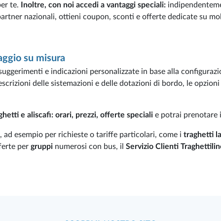
per te.
Inoltre, con noi accedi a vantaggi speciali:
indipendentemen
rtner nazionali, ottieni coupon, sconti e offerte dedicate su molti
iaggio su misura
 suggerimenti e indicazioni personalizzate in base alla configurazio
scrizioni delle sistemazioni e delle dotazioni di bordo, le opzion
ghetti e aliscafi: orari, prezzi, offerte speciali
e potrai prenotare 
, ad esempio per richieste o tariffe particolari, come i
traghetti l
fferte per
gruppi
numerosi con bus, il
Servizio Clienti Traghettili