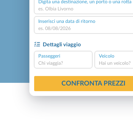
Digita una destinazione, un porto o una rotta
Inserisci una data di ritorno
Dettagli viaggio
Passeggeri
Veicolo
Chi viaggia?
Hai un veicolo?
CONFRONTA PREZZI