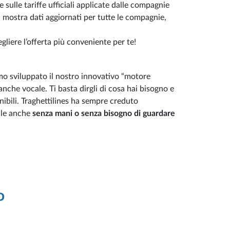
le sulle tariffe ufficiali applicate dalle compagnie
i mostra dati aggiornati per tutte le compagnie,
egliere l’offerta più conveniente per te!
mo sviluppato il nostro innovativo “motore
 anche vocale. Ti basta dirgli di cosa hai bisogno e
onibili. Traghettilines ha sempre creduto
ile anche
senza mani o senza bisogno di guardare
o