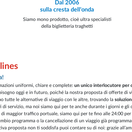
Dal 2006
sulla cresta dell'onda
Siamo mono prodotto, cioè ultra specialisti
della biglietteria traghetti
lines
a!
mazioni uniformi, chiare e complete:
un unico interlocutore per
bisogno oggi e in futuro, poiché la nostra proposta di offerte di v
 tutte le alternative di viaggio con le altre, trovando la
soluzion
i di servizio, ma noi siamo qui per te anche durante i giorni e gli 
 di maggior traffico portuale, siamo qui per te fino alle 24:00 per
cambio programma o la cancellazione di un viaggio già programma
nativa proposta non ti soddisfa puoi contare su di noi: grazie all’a