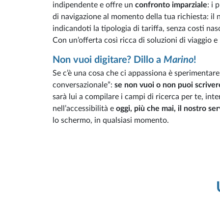
indipendente e offre un
confronto imparziale
: i 
di navigazione al momento della tua richiesta: il n
indicandoti la tipologia di tariffa, senza costi nas
Con un’offerta così ricca di soluzioni di viaggio e
Non vuoi digitare? Dillo a
Marino
!
Se c’è una cosa che ci appassiona è sperimentare
conversazionale”:
se non vuoi o non puoi scriver
sarà lui a compilare i campi di ricerca per te, in
nell’accessibilità e
oggi, più che mai, il nostro se
lo schermo, in qualsiasi momento.