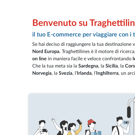
Benvenuto su Traghettilin
il tuo E-commerce per viaggiare con i tr
Se hai deciso di raggiungere la tua destinazione 
Nord Europa
. Traghettilines è il motore di ricer
on line
in maniera facile e veloce confrontando
l
Che la tua meta sia la
Sardegna
, la
Sicilia
, la
Cors
Norvegia
, la
Svezia
, l’
Irlanda
, l’
Inghilterra
, un ar