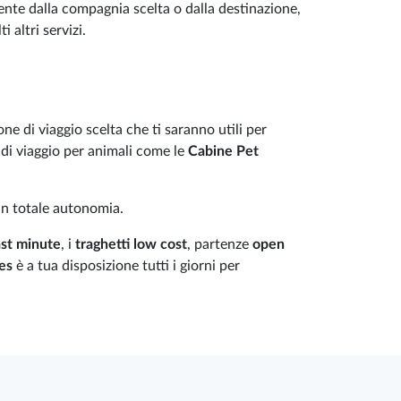
te dalla compagnia scelta o dalla destinazione,
 altri servizi.
ne di viaggio scelta che ti saranno utili per
i di viaggio per animali come le
Cabine Pet
in totale autonomia.
ast minute
, i
traghetti low cost
, partenze
open
nes
è a tua disposizione tutti i giorni per