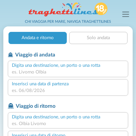
CHI VIAGGIA PER MARE, NAVIGA TRAGHETTILINES
Andata e ritorno
Solo andata
Viaggio di andata
Digita una destinazione, un porto o una rotta
Inserisci una data di partenza
Viaggio di ritorno
Digita una destinazione, un porto o una rotta
Inserisci una data di ritorno