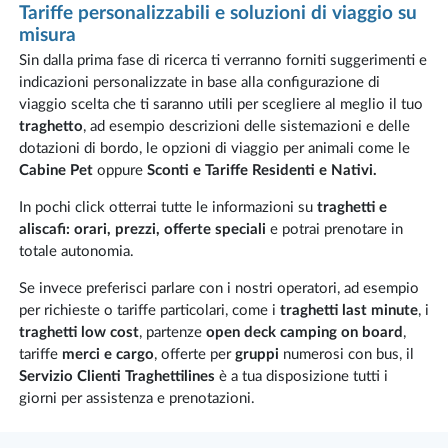
Tariffe personalizzabili e soluzioni di viaggio su
misura
Sin dalla prima fase di ricerca ti verranno forniti suggerimenti e
indicazioni personalizzate in base alla configurazione di
viaggio scelta che ti saranno utili per scegliere al meglio il tuo
traghetto
, ad esempio descrizioni delle sistemazioni e delle
dotazioni di bordo, le opzioni di viaggio per animali come le
Cabine Pet
oppure
Sconti e Tariffe Residenti e Nativi.
In pochi click otterrai tutte le informazioni su
traghetti e
aliscafi: orari, prezzi, offerte speciali
e potrai prenotare in
totale autonomia.
Se invece preferisci parlare con i nostri operatori, ad esempio
per richieste o tariffe particolari, come i
traghetti last minute
, i
traghetti low cost
, partenze
open deck camping on board
,
tariffe
merci e cargo
, offerte per
gruppi
numerosi con bus, il
Servizio Clienti Traghettilines
è a tua disposizione tutti i
giorni per assistenza e prenotazioni.