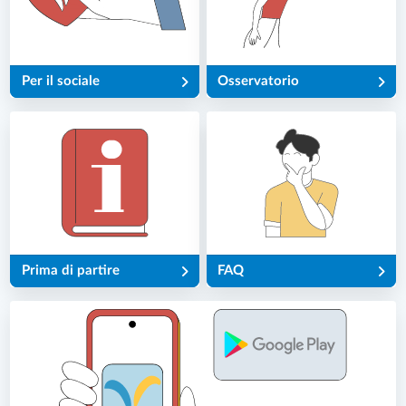
Per il sociale
Osservatorio
Prima di partire
FAQ