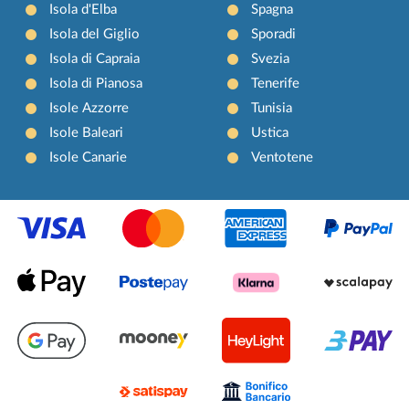
Isola d'Elba
Spagna
Isola del Giglio
Sporadi
Isola di Capraia
Svezia
Isola di Pianosa
Tenerife
Isole Azzorre
Tunisia
Isole Baleari
Ustica
Isole Canarie
Ventotene