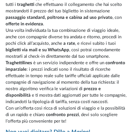
tutti i
traghetti
che effettuano il collegamento che hai scelto
mostrandoti il prezzo del tuo biglietto in sistemazione
passaggio standard, poltrona e cabina ad uso privato
, con
offerte in evidenza
.
Una volta individuata la tua combinazione di viaggio ideale,
anche con compagnie diverse tra andata e ritorno, procedi in
pochi click all’acquisto, anche
a rate
, e ricevi subito i tuoi
biglietti via mail e su WhatsApp
, così potrai comodamente
mostrarli al check-in direttamente dal tuo smartphone.
Traghettilines
è un servizio indipendente e offre un
confronto
imparziale
: i prezzi indicati sono il risultato di ricerche
effettuate in tempo reale sulle tariffe ufficiali applicate dalle
compagnie di navigazione al momento della tua richiesta: il
nostro algoritmo verifica le variazioni di
prezzo e
disponibilità
e ti mostra dati aggiornati per tutte le compagnie,
indicandoti la tipologia di tariffa, senza costi nascosti.
Con un’offerta così ricca di soluzioni di viaggio e la possibilità
di un rapido e chiaro
confronto prezzi
, devi solo scegliere
l’offerta più conveniente per te!