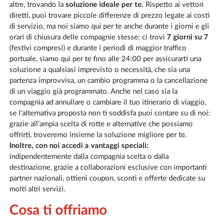
altre, trovando la
soluzione ideale per te.
Rispetto ai vettori
diretti, puoi trovare piccole differenze di prezzo legate ai costi
di servizio, ma noi siamo qui per te anche durante i giorni e gli
orari di chiusura delle compagnie stesse: ci trovi
7 giorni su 7
(festivi compresi) e durante i periodi di maggior traffico
portuale, siamo qui per te fino alle 24:00 per assicurarti una
soluzione a qualsiasi imprevisto o necessità, che sia una
partenza improvvisa, un cambio programma o la cancellazione
di un viaggio già programmato. Anche nel caso sia la
compagnia ad annullare o cambiare il tuo itinerario di viaggio,
se l’alternativa proposta non ti soddisfa puoi contare su di noi:
grazie all’ampia scelta di rotte e alternative che possiamo
offrirti, troveremo insieme la soluzione migliore per te.
Inoltre, con noi accedi a vantaggi speciali:
indipendentemente dalla compagnia scelta o dalla
destinazione, grazie a collaborazioni esclusive con importanti
partner nazionali, ottieni coupon, sconti e offerte dedicate su
molti altri servizi.
Cosa ti offriamo