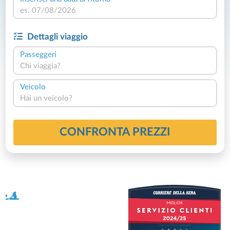
Dettagli viaggio
Passeggeri
Chi viaggia?
Veicolo
Hai un veicolo?
CONFRONTA PREZZI