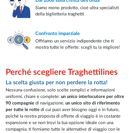
Dal 2006
sulla cresta dell'onda
Siamo mono prodotto, cioè ultra specialisti
della biglietteria traghetti
Confronto
imparziale
Offriamo un servizio indipendente che ti
mostra tutte le offerte: scegli tu la migliore!
Perché scegliere Traghettilines
La scelta giusta per non perdere la rotta!
Nessuna confusione, solo scelte semplici e informazioni
uniformi, chiare e complete:
un unico interlocutore per oltre
90 compagnie
di navigazione,
un unico sito di riferimento
per tutte le rotte
di cui puoi aver bisogno oggi e in futuro,
poiché la nostra proposta di offerte di viaggio è in costante
espansione e se non trovi la tua opzione ideale con una
compagnia, ti forniamo tutte le alternative di viaggio con le