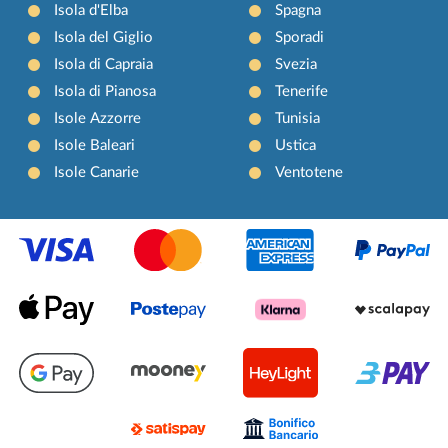
Isola d'Elba
Spagna
Isola del Giglio
Sporadi
Isola di Capraia
Svezia
Isola di Pianosa
Tenerife
Isole Azzorre
Tunisia
Isole Baleari
Ustica
Isole Canarie
Ventotene