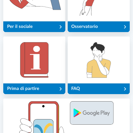
Per il sociale
Osservatorio
Prima di partire
FAQ