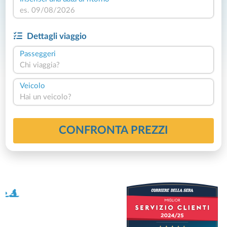
Dettagli viaggio
Passeggeri
Chi viaggia?
Veicolo
Hai un veicolo?
CONFRONTA PREZZI