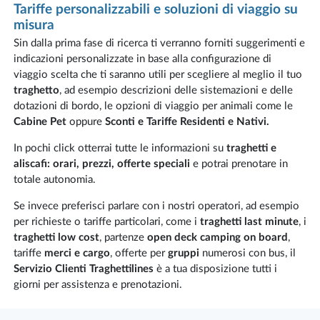
Tariffe personalizzabili e soluzioni di viaggio su
misura
Sin dalla prima fase di ricerca ti verranno forniti suggerimenti e
indicazioni personalizzate in base alla configurazione di
viaggio scelta che ti saranno utili per scegliere al meglio il tuo
traghetto
, ad esempio descrizioni delle sistemazioni e delle
dotazioni di bordo, le opzioni di viaggio per animali come le
Cabine Pet
oppure
Sconti e Tariffe Residenti e Nativi.
In pochi click otterrai tutte le informazioni su
traghetti e
aliscafi: orari, prezzi, offerte speciali
e potrai prenotare in
totale autonomia.
Se invece preferisci parlare con i nostri operatori, ad esempio
per richieste o tariffe particolari, come i
traghetti last minute
, i
traghetti low cost
, partenze
open deck camping on board
,
tariffe
merci e cargo
, offerte per
gruppi
numerosi con bus, il
Servizio Clienti Traghettilines
è a tua disposizione tutti i
giorni per assistenza e prenotazioni.