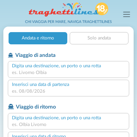
CHI VIAGGIA PER MARE, NAVIGA TRAGHETTILINES
Andata e ritorno
Solo andata
Viaggio di andata
Digita una destinazione, un porto o una rotta
Inserisci una data di partenza
Viaggio di ritorno
Digita una destinazione, un porto o una rotta
Inserisci una data di ritorno