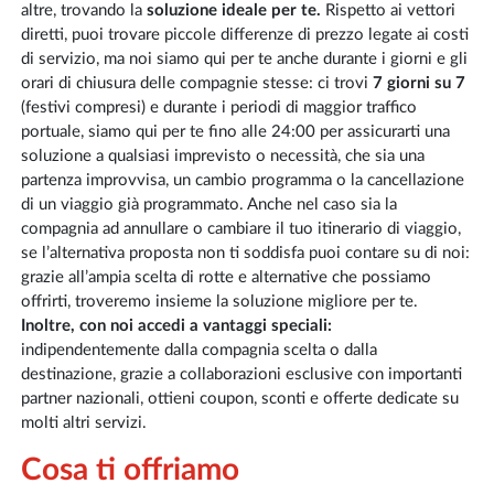
altre, trovando la
soluzione ideale per te.
Rispetto ai vettori
diretti, puoi trovare piccole differenze di prezzo legate ai costi
di servizio, ma noi siamo qui per te anche durante i giorni e gli
orari di chiusura delle compagnie stesse: ci trovi
7 giorni su 7
(festivi compresi) e durante i periodi di maggior traffico
portuale, siamo qui per te fino alle 24:00 per assicurarti una
soluzione a qualsiasi imprevisto o necessità, che sia una
partenza improvvisa, un cambio programma o la cancellazione
di un viaggio già programmato. Anche nel caso sia la
compagnia ad annullare o cambiare il tuo itinerario di viaggio,
se l’alternativa proposta non ti soddisfa puoi contare su di noi:
grazie all’ampia scelta di rotte e alternative che possiamo
offrirti, troveremo insieme la soluzione migliore per te.
Inoltre, con noi accedi a vantaggi speciali:
indipendentemente dalla compagnia scelta o dalla
destinazione, grazie a collaborazioni esclusive con importanti
partner nazionali, ottieni coupon, sconti e offerte dedicate su
molti altri servizi.
Cosa ti offriamo