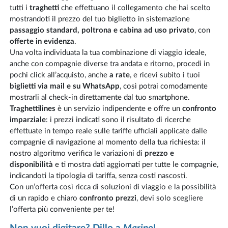
tutti i
traghetti
che effettuano il collegamento che hai scelto
mostrandoti il prezzo del tuo biglietto in sistemazione
passaggio standard, poltrona e cabina ad uso privato
, con
offerte in evidenza
.
Una volta individuata la tua combinazione di viaggio ideale,
anche con compagnie diverse tra andata e ritorno, procedi in
pochi click all’acquisto, anche
a rate
, e ricevi subito i tuoi
biglietti via mail e su WhatsApp
, così potrai comodamente
mostrarli al check-in direttamente dal tuo smartphone.
Traghettilines
è un servizio indipendente e offre un
confronto
imparziale
: i prezzi indicati sono il risultato di ricerche
effettuate in tempo reale sulle tariffe ufficiali applicate dalle
compagnie di navigazione al momento della tua richiesta: il
nostro algoritmo verifica le variazioni di
prezzo e
disponibilità
e ti mostra dati aggiornati per tutte le compagnie,
indicandoti la tipologia di tariffa, senza costi nascosti.
Con un’offerta così ricca di soluzioni di viaggio e la possibilità
di un rapido e chiaro
confronto prezzi
, devi solo scegliere
l’offerta più conveniente per te!