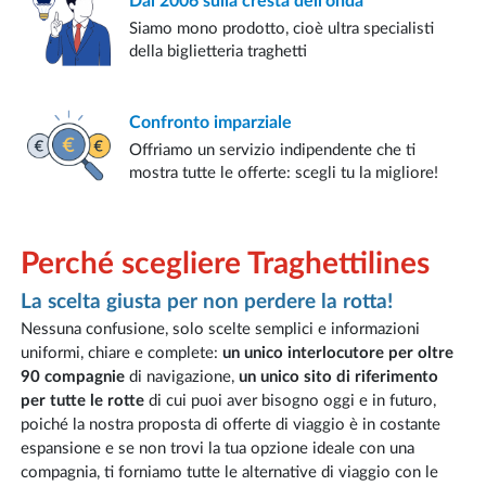
Dal 2006
sulla cresta dell'onda
Siamo mono prodotto, cioè ultra specialisti
della biglietteria traghetti
Confronto
imparziale
Offriamo un servizio indipendente che ti
mostra tutte le offerte: scegli tu la migliore!
Perché scegliere Traghettilines
La scelta giusta per non perdere la rotta!
Nessuna confusione, solo scelte semplici e informazioni
uniformi, chiare e complete:
un unico interlocutore per oltre
90 compagnie
di navigazione,
un unico sito di riferimento
per tutte le rotte
di cui puoi aver bisogno oggi e in futuro,
poiché la nostra proposta di offerte di viaggio è in costante
espansione e se non trovi la tua opzione ideale con una
compagnia, ti forniamo tutte le alternative di viaggio con le