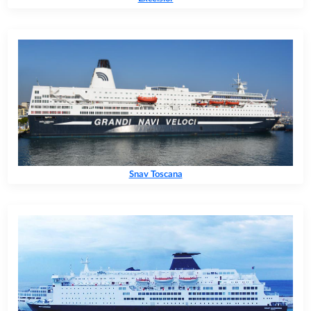
Snav Toscana