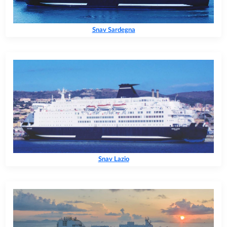
Snav Sardegna
Snav Lazio