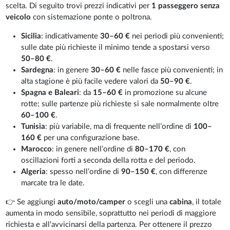
scelta. Di seguito trovi prezzi indicativi per
1 passeggero senza
veicolo
con sistemazione ponte o poltrona.
Sicilia
: indicativamente
30–60 €
nei periodi più convenienti;
sulle date più richieste il minimo tende a spostarsi verso
50–80 €
.
Sardegna
: in genere
30–60 €
nelle fasce più convenienti; in
alta stagione è più facile vedere valori da
50–90 €
.
Spagna e Baleari
: da
15–60 €
in promozione su alcune
rotte; sulle partenze più richieste si sale normalmente oltre
60–100 €
.
Tunisia
: più variabile, ma di frequente nell’ordine di
100–
160 €
per una configurazione base.
Marocco
: in genere nell’ordine di
80–170 €
, con
oscillazioni forti a seconda della rotta e del periodo.
Algeria
: spesso nell’ordine di
90–150 €
, con differenze
marcate tra le date.
👉 Se aggiungi
auto/moto/camper
o scegli una
cabina
, il totale
aumenta in modo sensibile, soprattutto nei periodi di maggiore
richiesta e all'avvicinarsi della partenza. Per ottenere il prezzo