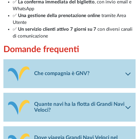
✅
La conferma immediata del biglietto
, con invio email e
WhatsApp
✅
Una gestione della prenotazione online
tramite Area
Utente
✅
Un servizio clienti attivo 7 giorni su 7
con diversi canali
di comunicazione
Domande frequenti
Che compagnia è GNV?
Quante navi ha la flotta di Grandi Navi
Veloci?
Dove viaggia Grandi Navi Veloci nel