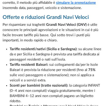
corretto, il metodo più affidabile è
simulare la prenotazione
inserendo data, passeggeri, veicolo e sistemazione.
Offerte e riduzioni Grandi Navi Veloci
Per risparmiare sui traghetti
Grandi Navi Veloci (GNV)
è utile
conoscere le principali agevolazioni e le situazioni in cui è più
facile trovare tariffe più basse. Qui sotto trovi i punti più
importanti, in modo rapido e chiaro.
Tariffe residenti/nativi (Sicilia e Sardegna):
su alcune linee
da e per Sicilia e Sardegna è prevista una tariffa dedicata ai
passeggeri residenti o nati sull’isola.
Tariffa residenti Baleari:
sui collegamenti da/per le Isole
Baleari è prevista la riduzione per residenti (fino al
75%
sulle voci passeggero e sistemazione); non si applica a
veicoli e a servizi extra.
Sconti per bambini (tratte nazionali):
la categoria INFANT
(0–4 anni non compiuti) viaggia gratuitamente, mentre i
BAMBINI 4–12 anni non compiuti pagano un biglietto
ridotto.