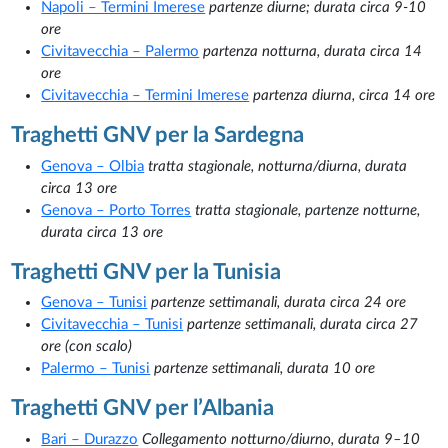
Napoli – Termini Imerese
partenze diurne; durata circa 9-10
ore
Civitavecchia – Palermo
partenza notturna, durata circa 14
ore
Civitavecchia – Termini Imerese
partenza diurna, circa 14 ore
Traghetti GNV per la Sardegna
Genova – Olbia
tratta stagionale, notturna/diurna, durata
circa 13 ore
Genova – Porto Torres
tratta stagionale, partenze notturne,
durata circa 13 ore
Traghetti GNV per la Tunisia
Genova – Tunisi
partenze settimanali, durata circa 24 ore
Civitavecchia – Tunisi
partenze settimanali, durata circa 27
ore (con scalo)
Palermo – Tunisi
partenze settimanali, durata 10 ore
Traghetti GNV per l’Albania
Bari – Durazzo
Collegamento notturno/diurno, durata 9–10