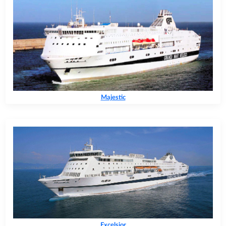
Majestic
Excelsior