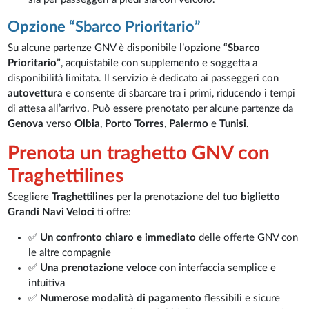
Opzione “Sbarco Prioritario”
Su alcune partenze GNV è disponibile l’opzione
“Sbarco
Prioritario”
, acquistabile con supplemento e soggetta a
disponibilità limitata. Il servizio è dedicato ai passeggeri con
autovettura
e consente di sbarcare tra i primi, riducendo i tempi
di attesa all’arrivo. Può essere prenotato per alcune partenze da
Genova
verso
Olbia
,
Porto Torres
,
Palermo
e
Tunisi
.
Prenota un traghetto GNV con
Traghettilines
Scegliere
Traghettilines
per la prenotazione del tuo
biglietto
Grandi Navi Veloci
ti offre:
✅
Un confronto chiaro e immediato
delle offerte GNV con
le altre compagnie
✅
Una prenotazione veloce
con interfaccia semplice e
intuitiva
✅
Numerose modalità di pagamento
flessibili e sicure