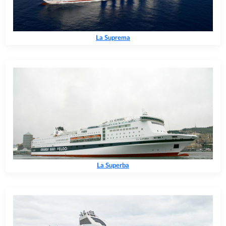
La Suprema
La Superba