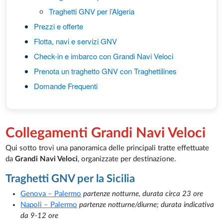
Traghetti GNV per l’Algeria
Prezzi e offerte
Flotta, navi e servizi GNV
Check-in e imbarco con Grandi Navi Veloci
Prenota un traghetto GNV con Traghettilines
Domande Frequenti
Collegamenti Grandi Navi Veloci
Qui sotto trovi una panoramica delle principali tratte effettuate
da
Grandi Navi Veloci
, organizzate per destinazione.
Traghetti GNV per la Sicilia
Genova – Palermo
partenze
notturne, durata circa 23 ore
Napoli – Palermo
partenze notturne/diurne; durata indicativa
da 9-12 ore