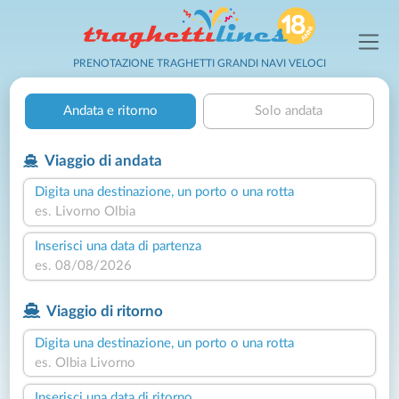
PRENOTAZIONE TRAGHETTI GRANDI NAVI VELOCI
Andata e ritorno
Solo andata
Viaggio di andata
Digita una destinazione, un porto o una rotta
Inserisci una data di partenza
Viaggio di ritorno
Digita una destinazione, un porto o una rotta
Inserisci una data di ritorno