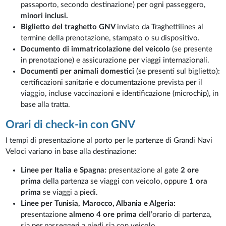
passaporto, secondo destinazione) per ogni passeggero,
minori inclusi.
Biglietto del traghetto GNV
inviato da Traghettilines al
termine della prenotazione, stampato o su dispositivo.
Documento di immatricolazione del veicolo
(se presente
in prenotazione) e assicurazione per viaggi internazionali.
Documenti per animali domestici
(se presenti sul biglietto):
certificazioni sanitarie e documentazione prevista per il
viaggio, incluse vaccinazioni e identificazione (microchip), in
base alla tratta.
Orari di check-in con GNV
I tempi di presentazione al porto per le partenze di Grandi Navi
Veloci variano in base alla destinazione:
Linee per Italia e Spagna:
presentazione al gate
2 ore
prima
della partenza se viaggi con veicolo, oppure
1 ora
prima
se viaggi a piedi.
Linee per Tunisia, Marocco, Albania e Algeria:
presentazione
almeno 4 ore prima
dell’orario di partenza,
sia per passeggeri a piedi sia con veicolo.