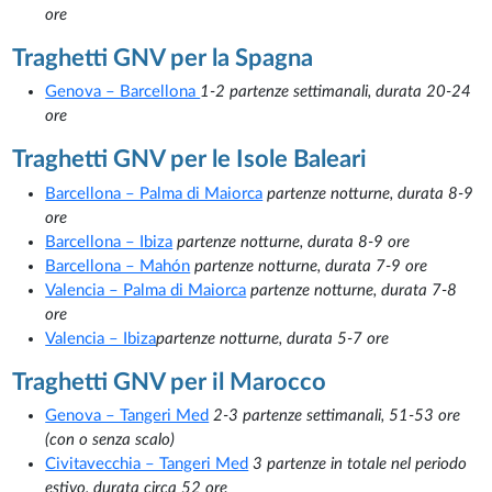
ore
Traghetti GNV per la Spagna
Genova – Barcellona
1-2 partenze settimanali, durata 20-24
ore
Traghetti GNV per le Isole Baleari
Barcellona – Palma di Maiorca
partenze notturne, durata 8-9
ore
Barcellona – Ibiza
partenze notturne, durata 8-9 ore
Barcellona – Mahón
partenze notturne, durata 7-9 ore
Valencia – Palma di Maiorca
partenze notturne, durata 7-8
ore
Valencia – Ibiza
partenze notturne, durata 5-7 ore
Traghetti GNV per il Marocco
Genova – Tangeri Med
2-3 partenze settimanali, 51-53 ore
(con o senza scalo)
Civitavecchia – Tangeri Med
3 partenze in totale nel periodo
estivo, durata circa 52 ore