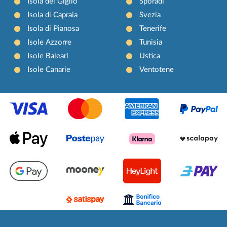
Isola del Giglio
Sporadi
Isola di Capraia
Svezia
Isola di Pianosa
Tenerife
Isole Azzorre
Tunisia
Isole Baleari
Ustica
Isole Canarie
Ventotene