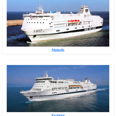
Majestic
Excelsior