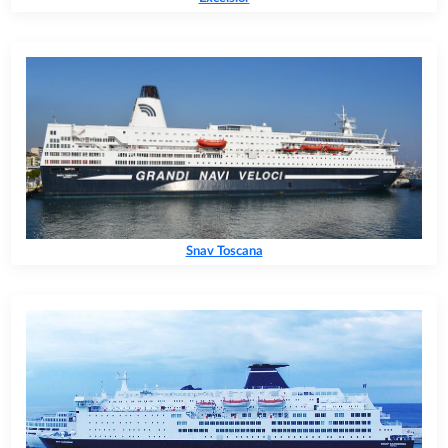
Snav Toscana