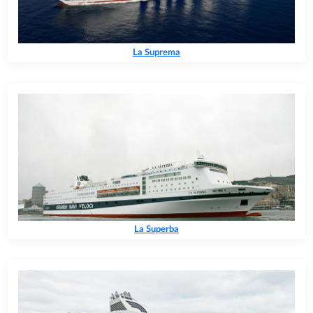
La Suprema
La Superba