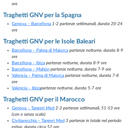
ore
Traghetti GNV per la Spagna
Genova – Barcellona
1-2 partenze settimanali, durata 20-24
ore
Traghetti GNV per le Isole Baleari
Barcellona – Palma di Maiorca
partenze notturne, durata 8-9
ore
Barcellona – Ibiza
partenze notturne, durata 8-9 ore
Barcellona – Mahón
partenze notturne, durata 7-9 ore
Valencia – Palma di Maiorca
partenze notturne, durata 7-8
ore
Valencia – Ibiza
partenze notturne, durata 5-7 ore
Traghetti GNV per il Marocco
Genova – Tangeri Med
2-3 partenze settimanali, 51-53 ore
(con o senza scalo)
Civitavecchia – Tangeri Med
3 partenze in totale nel periodo
estivo, durata circa 52 ore