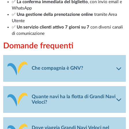
✅
La conferma immediata del biglietto
, con invio email e
WhatsApp
✅
Una gestione della prenotazione online
tramite Area
Utente
✅
Un servizio clienti attivo 7 giorni su 7
con diversi canali
di comunicazione
Domande frequenti
Che compagnia è GNV?
Quante navi ha la flotta di Grandi Navi
Veloci?
Dove viaggia Grandi Navi Veloci nel