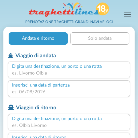
PRENOTAZIONE TRAGHETTI GRANDI NAVI VELOCI
Andata e ritorno
Solo andata
Viaggio di andata
Digita una destinazione, un porto o una rotta
Inserisci una data di partenza
Viaggio di ritorno
Digita una destinazione, un porto o una rotta
Inserisci una data di ritorno