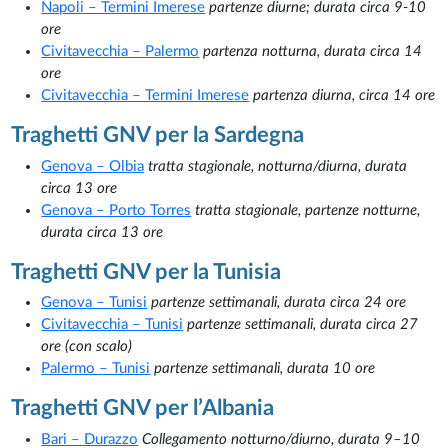
Napoli – Termini Imerese
partenze diurne; durata circa 9-10
ore
Civitavecchia – Palermo
partenza notturna, durata circa 14
ore
Civitavecchia – Termini Imerese
partenza diurna, circa 14 ore
Traghetti GNV per la Sardegna
Genova – Olbia
tratta stagionale, notturna/diurna, durata
circa 13 ore
Genova – Porto Torres
tratta stagionale, partenze notturne,
durata circa 13 ore
Traghetti GNV per la Tunisia
Genova – Tunisi
partenze settimanali, durata circa 24 ore
Civitavecchia – Tunisi
partenze settimanali, durata circa 27
ore (con scalo)
Palermo – Tunisi
partenze settimanali, durata 10 ore
Traghetti GNV per l’Albania
Bari – Durazzo
Collegamento notturno/diurno, durata 9–10