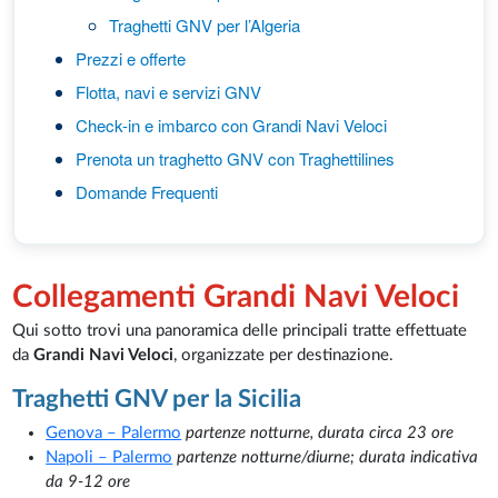
Traghetti GNV per l’Algeria
Prezzi e offerte
Flotta, navi e servizi GNV
Check-in e imbarco con Grandi Navi Veloci
Prenota un traghetto GNV con Traghettilines
Domande Frequenti
Collegamenti Grandi Navi Veloci
Qui sotto trovi una panoramica delle principali tratte effettuate
da
Grandi Navi Veloci
, organizzate per destinazione.
Traghetti GNV per la Sicilia
Genova – Palermo
partenze
notturne, durata circa 23 ore
Napoli – Palermo
partenze notturne/diurne; durata indicativa
da 9-12 ore