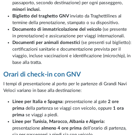
passaporto, secondo destinazione) per ogni passeggero,
minori inclusi.
Biglietto del traghetto GNV
inviato da Traghettilines al
termine della prenotazione, stampato o su dispositivo.
Documento di immatricolazione del veicolo
(se presente
in prenotazione) e assicurazione per viaggi internazionali.
Documenti per animali domestici
(se presenti sul biglietto):
certificazioni sanitarie e documentazione prevista per il
viaggio, incluse vaccinazioni e identificazione (microchip), in
base alla tratta.
Orari di check-in con GNV
I tempi di presentazione al porto per le partenze di Grandi Navi
Veloci variano in base alla destinazione:
Linee per Italia e Spagna:
presentazione al gate
2 ore
prima
della partenza se viaggi con veicolo, oppure
1 ora
prima
se viaggi a piedi.
Linee per Tunisia, Marocco, Albania e Algeria:
presentazione
almeno 4 ore prima
dell’orario di partenza,
sia per passeggeri a piedi sia con veicolo.