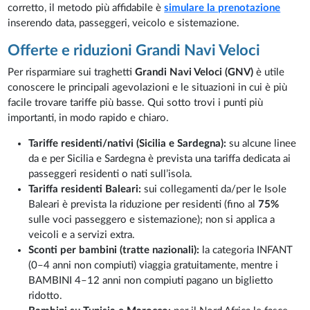
corretto, il metodo più affidabile è
simulare la prenotazione
inserendo data, passeggeri, veicolo e sistemazione.
Offerte e riduzioni Grandi Navi Veloci
Per risparmiare sui traghetti
Grandi Navi Veloci (GNV)
è utile
conoscere le principali agevolazioni e le situazioni in cui è più
facile trovare tariffe più basse. Qui sotto trovi i punti più
importanti, in modo rapido e chiaro.
Tariffe residenti/nativi (Sicilia e Sardegna):
su alcune linee
da e per Sicilia e Sardegna è prevista una tariffa dedicata ai
passeggeri residenti o nati sull’isola.
Tariffa residenti Baleari:
sui collegamenti da/per le Isole
Baleari è prevista la riduzione per residenti (fino al
75%
sulle voci passeggero e sistemazione); non si applica a
veicoli e a servizi extra.
Sconti per bambini (tratte nazionali):
la categoria INFANT
(0–4 anni non compiuti) viaggia gratuitamente, mentre i
BAMBINI 4–12 anni non compiuti pagano un biglietto
ridotto.