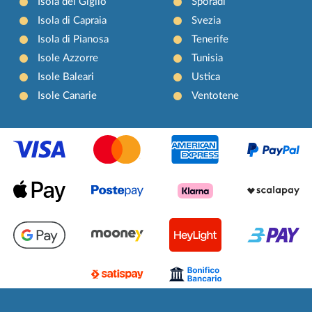
Isola del Giglio
Sporadi
Isola di Capraia
Svezia
Isola di Pianosa
Tenerife
Isole Azzorre
Tunisia
Isole Baleari
Ustica
Isole Canarie
Ventotene