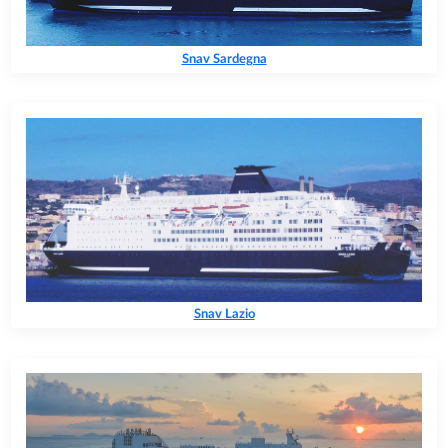
Snav Sardegna
Snav Lazio