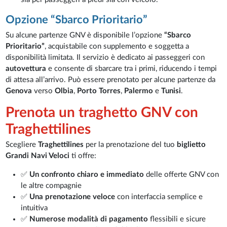
Opzione “Sbarco Prioritario”
Su alcune partenze GNV è disponibile l’opzione
“Sbarco
Prioritario”
, acquistabile con supplemento e soggetta a
disponibilità limitata. Il servizio è dedicato ai passeggeri con
autovettura
e consente di sbarcare tra i primi, riducendo i tempi
di attesa all’arrivo. Può essere prenotato per alcune partenze da
Genova
verso
Olbia
,
Porto Torres
,
Palermo
e
Tunisi
.
Prenota un traghetto GNV con
Traghettilines
Scegliere
Traghettilines
per la prenotazione del tuo
biglietto
Grandi Navi Veloci
ti offre:
✅
Un confronto chiaro e immediato
delle offerte GNV con
le altre compagnie
✅
Una prenotazione veloce
con interfaccia semplice e
intuitiva
✅
Numerose modalità di pagamento
flessibili e sicure