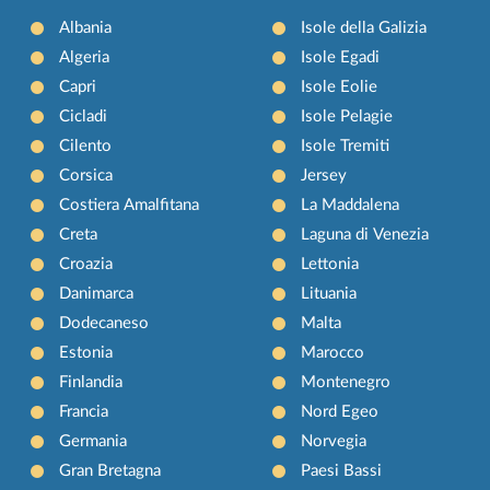
Albania
Isole della Galizia
Algeria
Isole Egadi
Capri
Isole Eolie
Cicladi
Isole Pelagie
Cilento
Isole Tremiti
Corsica
Jersey
Costiera Amalfitana
La Maddalena
Creta
Laguna di Venezia
Croazia
Lettonia
Danimarca
Lituania
Dodecaneso
Malta
Estonia
Marocco
Finlandia
Montenegro
Francia
Nord Egeo
Germania
Norvegia
Gran Bretagna
Paesi Bassi