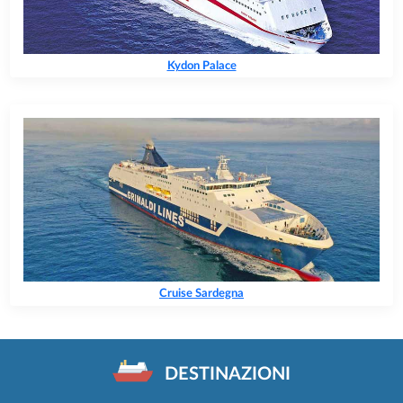
Kydon Palace
Cruise Sardegna
DESTINAZIONI