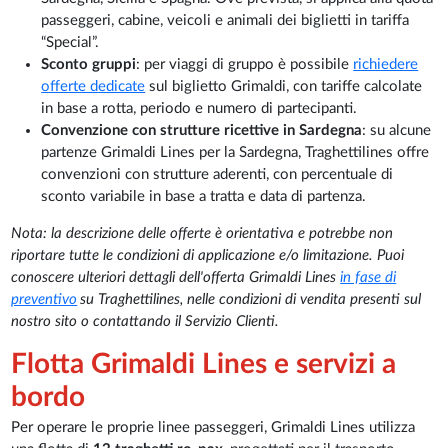
passeggeri, cabine, veicoli e animali dei biglietti in tariffa
“Special”.
Sconto gruppi
: per viaggi di gruppo è possibile
richiedere
offerte dedicate
sul biglietto Grimaldi, con tariffe calcolate
in base a rotta, periodo e numero di partecipanti.
Convenzione con strutture ricettive in Sardegna
: su alcune
partenze Grimaldi Lines per la Sardegna, Traghettilines offre
convenzioni con strutture aderenti, con percentuale di
sconto variabile in base a tratta e data di partenza.
Nota: la descrizione delle offerte è orientativa e potrebbe non
riportare tutte le condizioni di applicazione e/o limitazione. Puoi
conoscere ulteriori dettagli dell'offerta Grimaldi Lines
in fase di
preventivo
su Traghettilines, nelle condizioni di vendita presenti sul
nostro sito o contattando il Servizio Clienti.
Flotta Grimaldi Lines e servizi a
bordo
Per operare le proprie linee passeggeri, Grimaldi Lines utilizza