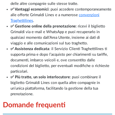
delle altre compagnie sulle stesse tratte.
✅ Vantaggi economici
: puoi accedere contemporaneamente
alle offerte Grimaldi Lines e a numerose
convenzioni
Traghettilines
.
✅ Gestione online della prenotazione
: ricevi il biglietto
Grimaldi via e-mail e WhatsApp e puoi recuperarlo in
qualsiasi momento dall’Area Utente, insieme ai dati di
viaggio e alle comunicazioni sul tuo traghetto.
✅ Assistenza dedicata
: il Servizio Clienti Traghettilines ti
supporta prima e dopo l’acquisto per chiarimenti su tariffe,
documenti, imbarco veicoli e, ove consentito dalle
condizioni del biglietto, per eventuali modifiche o richieste
particolari.
✅ Più tratte, un solo interlocutore
: puoi combinare il
biglietto Grimaldi Lines con quella altre compagnie in
un’unica piattaforma, facilitando la gestione della tua
prenotazione.
Domande frequenti