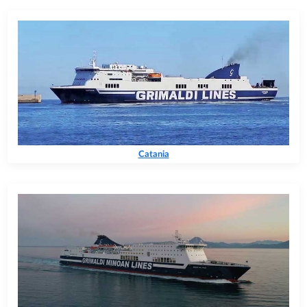
Catania