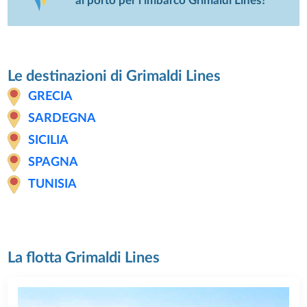
al porto per l’imbarco Grimaldi Lines?
Le destinazioni di Grimaldi Lines
GRECIA
SARDEGNA
SICILIA
SPAGNA
TUNISIA
La flotta Grimaldi Lines