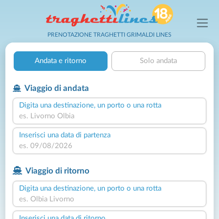
PRENOTAZIONE TRAGHETTI GRIMALDI LINES
Andata e ritorno
Solo andata
Viaggio di andata
Digita una destinazione, un porto o una rotta
Inserisci una data di partenza
Viaggio di ritorno
Digita una destinazione, un porto o una rotta
Inserisci una data di ritorno