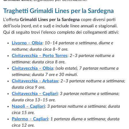
Traghetti Grimaldi Lines per la Sardegna
L’offerta
Grimaldi Lines per la Sardegna
copre diversi porti
dell’isola (nord, est e sud) e include linee annuali e stagionali.
Qui di seguito trovi l’elenco completo dei collegamenti attivi:
Livorno – Olbia
:
10–14 partenze a settimana, diurne e
notturne; durata circa 8–9 ore.
Civitavecchia – Porto Torres
:
2–3 partenze notturne a
settimana; durata circa 8 ore.
Civitavecchia – Olbia
:
(solo estate), 7 partenze notturne a
settimana; durata 7 ore e 30 minuti.
Civitavecchia – Arbatax
:
2–3 partenze notturne a settimana;
durata circa 9 ore.
Civitavecchia – Cagliari
:
3 partenze notturne a settimana;
durata circa 13–15 ore.
Napoli – Cagliari
:
3 partenze notturne a settimana; durata
circa 15 ore.
Palermo – Cagliari
:
1 partenza diurna a settimana; durata
circa 12 ore.