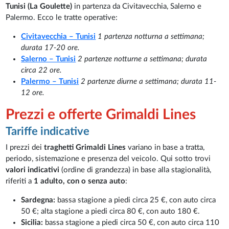
Tunisi (La Goulette)
in partenza da Civitavecchia, Salerno e
Palermo. Ecco le tratte operative:
Civitavecchia – Tunisi
1 partenza notturna a settimana;
durata 17-20 ore.
Salerno – Tunisi
2 partenze notturne a settimana; durata
circa 22 ore.
Palermo – Tunisi
2 partenze diurne a settimana; durata 11-
12 ore.
Prezzi e offerte Grimaldi Lines
Tariffe indicative
I prezzi dei
traghetti Grimaldi Lines
variano in base a tratta,
periodo, sistemazione e presenza del veicolo. Qui sotto trovi
valori indicativi
(ordine di grandezza) in base alla stagionalità,
riferiti a
1 adulto, con o senza auto
:
Sardegna:
bassa stagione a piedi circa 25 €, con auto circa
50 €; alta stagione a piedi circa 80 €, con auto 180 €.
Sicilia:
bassa stagione a piedi circa 50 €, con auto circa 110