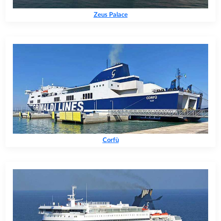
Zeus Palace
Corfù