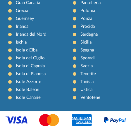
Gran Canaria
Pantelleria
Grecia
Polonia
Guernsey
Ponza
Irlanda
Procida
Irlanda del Nord
Sardegna
Ischia
Sicilia
Isola d'Elba
Spagna
Isola del Giglio
Sporadi
Isola di Capraia
Svezia
Isola di Pianosa
Tenerife
Isole Azzorre
Tunisia
Isole Baleari
Ustica
Isole Canarie
Ventotene