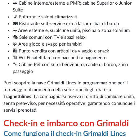
🛌 Cabine interne/esterne e PMR; cabine Superior o Junior
Suite
💺 Poltrone e saloni climatizzati
🍽️ Ristorante self-service e/o à la carte, bar di bordo
☀️ Aree esterne e, su alcune unità, piscina o zona solarium
🎭 Sale comuni con TV e spazi relax
🧩 Aree gioco e svago per bambini
🛍️ Punto vendita con articoli da viaggio e snack
📶 Wi-Fi satellitare con pacchetti a pagamento
🐾 Cabine Pet con kit di benvenuto, canile di bordo, zona
passeggio
Puoi scoprire la nave Grimaldi Lines in programmazione per il
tuo viaggio al momento della selezione degli orari su
Traghettilines
. La compagnia si riserva il diritto di cambiare unità,
senza preavviso, per necessità operative, garantendo comunque i
servizi prenotati.
Check-in e imbarco con Grimaldi
Come funziona il check-in Grimaldi Lines