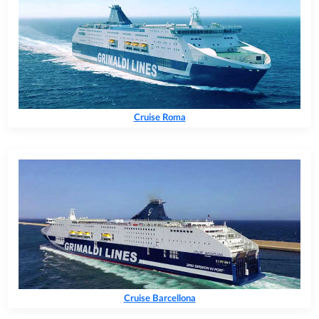
Cruise Roma
Cruise Barcellona