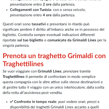
presentazione entro
2 ore
dalla partenza.
Collegamenti con Tunisia
: con o senza veicolo,
presentazione entro
4 ore
dalla partenza.
Questi orari sono
tassativi
e presentarsi in ritardo può
significare perdere il diritto all’imbarco anche se in possesso del
biglietto. Controlla sempre eventuali indicazioni differenti
riportate
sul tuo biglietto
o
comunicate da Grimaldi Lines
per la
singola partenza.
Prenota un traghetto Grimaldi con
Traghettilines
Se vuoi viaggiare con
Grimaldi Lines
, prenotare tramite
Traghettilines
ti permette di confrontare in modo semplice
questa compagnia con le altre attive sulle stesse destinazioni e
di gestire tutto il viaggio con un unico interlocutore, dalla scelta
della rotta all’assistenza post-vendita.
✅ Confronto in tempo reale
: puoi vedere orari, prezzi e
disponibilità dei traghetti Grimaldi Lines accanto a quelli