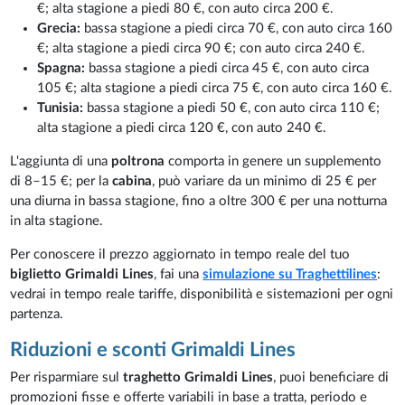
€; alta stagione a piedi 80 €, con auto circa 200 €.
Grecia:
bassa stagione a piedi circa 70 €, con auto circa 160
€; alta stagione a piedi circa 90 €; con auto circa 240 €.
Spagna:
bassa stagione a piedi circa 45 €, con auto circa
105 €; alta stagione a piedi circa 75 €, con auto circa 160 €.
Tunisia:
bassa stagione a piedi 50 €, con auto circa 110 €;
alta stagione a piedi circa 120 €, con auto 240 €.
L'aggiunta di una
poltrona
comporta in genere un supplemento
di 8–15 €; per la
cabina
, può variare da un minimo di 25 € per
una diurna in bassa stagione, fino a oltre 300 € per una notturna
in alta stagione.
Per conoscere il prezzo aggiornato in tempo reale del tuo
biglietto Grimaldi Lines
, fai una
simulazione su Traghettilines
:
vedrai in tempo reale tariffe, disponibilità e sistemazioni per ogni
partenza.
Riduzioni e sconti Grimaldi Lines
Per risparmiare sul
traghetto Grimaldi Lines
, puoi beneficiare di
promozioni fisse e offerte variabili in base a tratta, periodo e