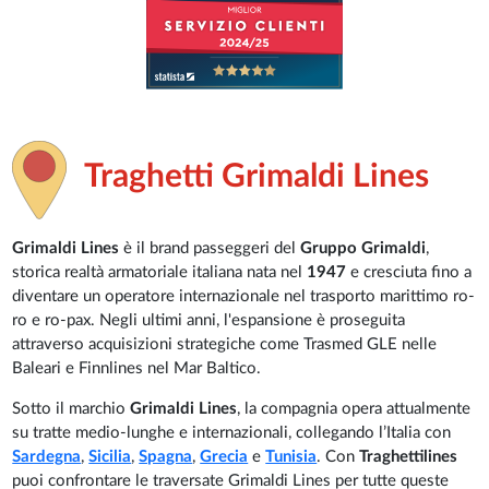
Traghetti Grimaldi Lines
Grimaldi Lines
è il brand passeggeri del
Gruppo Grimaldi
,
storica realtà armatoriale italiana nata nel
1947
e cresciuta fino a
diventare un operatore internazionale nel trasporto marittimo ro-
ro e ro-pax. Negli ultimi anni, l'espansione è proseguita
attraverso acquisizioni strategiche come Trasmed GLE nelle
Baleari e Finnlines nel Mar Baltico.
Sotto il marchio
Grimaldi Lines
, la compagnia opera attualmente
su tratte medio-lunghe e internazionali, collegando l’Italia con
Sardegna
,
Sicilia
,
Spagna
,
Grecia
e
Tunisia
. Con
Traghettilines
puoi confrontare le traversate Grimaldi Lines per tutte queste