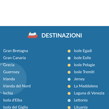
DESTINAZIONI
Gran Bretagna
Isole Egadi
Gran Canaria
Isole Eolie
Grecia
Isole Pelagie
Guernsey
Isole Tremiti
Irlanda
Jersey
Irlanda del Nord
La Maddalena
Ischia
Laguna di Venezia
Isola d'Elba
Lettonia
Isola del Giglio
Lituania