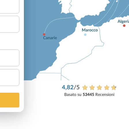
4,82
/5
Basato su
53445
Recensioni