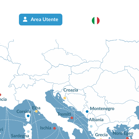
Area Utente