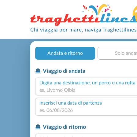
Chi viaggia per mare, naviga Traghettilines
Andata e ritorno
Solo anda
Viaggio di andata
Digita una destinazione, un porto o una rotta
Inserisci una data di partenza
Viaggio di ritorno