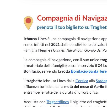
Compagnia di Navigaz
prenota il tuo biglietto su Traghet
Ichnusa Lines
è una compagnia di navigazione app
nasce infatti nel
2021
dalla condivisione dei valori
Famiglia Negri e i
Cantieri Navali San Giorgio del Po
La compagnia di navigazione, con il suo
unico tra
armatoriale della famiglia) entra in servizio il 04 
Bonifacio
, servendo la
rotta
Bonifacio-Santa Teres
Il
traghetto
Ichnusa Lines dalla
Corsica
alla
Sarde
affluenza turistica, dalla
metà del mese di Aprile
f
entrambe le rotte della durata di un’ora circa.
Acquista con
Traghettilines
il biglietto del traghet