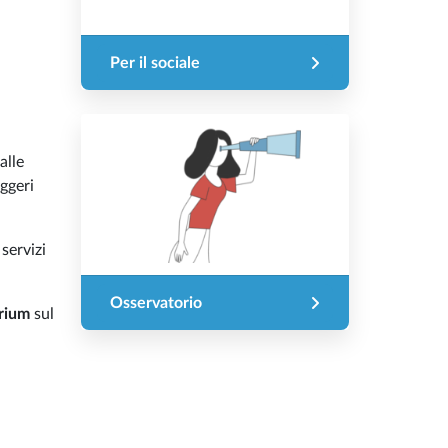
Per il sociale
 alle
ggeri
 servizi
Osservatorio
arium
sul