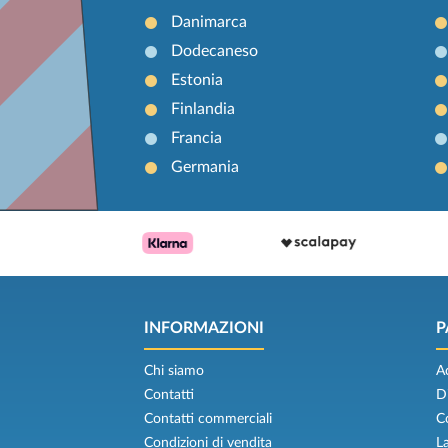
Danimarca
Dodecaneso
Estonia
Finlandia
Francia
Germania
INFORMAZIONI
P
Chi siamo
A
Contatti
D
Contatti commerciali
C
Condizioni di vendita
L