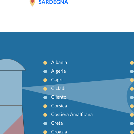
SARDEGNA
Albania
Algeria
Capri
Cicladi
Cilento
Corsica
Costiera Amalfitana
Creta
Croazia