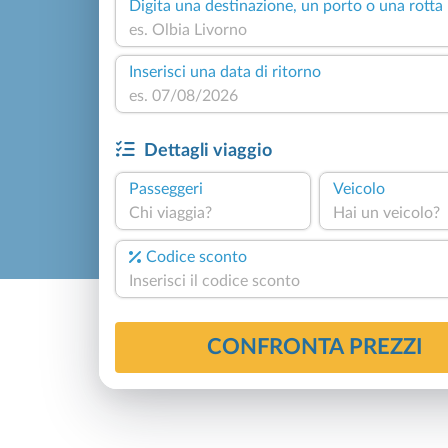
Digita una destinazione, un porto o una rotta
Inserisci una data di ritorno
Dettagli viaggio
Passeggeri
Veicolo
Chi viaggia?
Hai un veicolo?
Codice sconto
CONFRONTA PREZZI