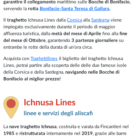
garantire il collegamento
marittimo sulle
Bocche di Bonifacio
,
servendo la
rotta
Bonifacio-Santa Teresa di Gallura
.
Il
traghetto
Ichnusa Lines dalla
Corsica
alla
Sardegna
viene
impiegato esclusivamente durante il periodo di maggior
affluenza turistica, dalla
metà del mese di Aprile
fino alla
fine
del mese di Ottobre
, garantendo
3 partenze giornaliere
su
entrambe le rotte della durata di un’ora circa.
Acquista con
Traghettilines
il biglietto del traghetto Ichnusa
Lines, potrai partire alla scoperta delle delle due famose isole
della Corsica e della Sardegna,
navigando nelle Bocche di
Bonifacio al miglior prezzo!
Ichnusa Lines
linee e servizi degli aliscafi
La
nave traghetto Ichnusa
, costruita e varata da Fincantieri nel
1985
e
ristrutturata
internamente nel
2019
, grazie alle barre