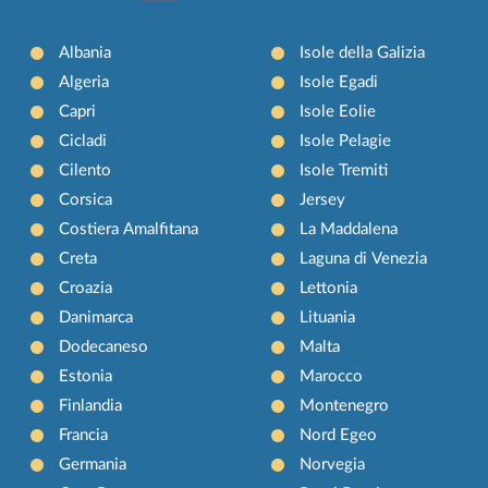
Albania
Isole della Galizia
Algeria
Isole Egadi
Capri
Isole Eolie
Cicladi
Isole Pelagie
Cilento
Isole Tremiti
Corsica
Jersey
Costiera Amalfitana
La Maddalena
Creta
Laguna di Venezia
Croazia
Lettonia
Danimarca
Lituania
Dodecaneso
Malta
Estonia
Marocco
Finlandia
Montenegro
Francia
Nord Egeo
Germania
Norvegia