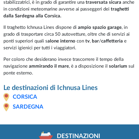
stabilizzatrici, è in grado di garantire una
traversata sicura
anche
in condizioni meteomarine avverse ai passeggeri dei
traghetti
dalla Sardegna alla Corsica.
Il traghetto Ichnusa Lines dispone di
ampio spazio garage
, in
grado di trasportare circa 50 autovetture, oltre che di servizi ai
ponti superiori quali s
alone interno
con
tv
,
bar
/
caffetteria
e
servizi igienici per tutti i viaggiatori.
Per coloro che desiderano invece trascorrere il tempo della
navigazione
ammirando il mare
, è a disposizione il
solarium
sul
ponte esterno.
Le destinazioni di Ichnusa Lines
CORSICA
SARDEGNA
DESTINAZIONI