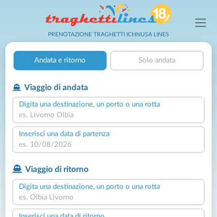
PRENOTAZIONE TRAGHETTI ICHNUSA LINES
Andata e ritorno
Solo andata
Viaggio di andata
Digita una destinazione, un porto o una rotta
Inserisci una data di partenza
Viaggio di ritorno
Digita una destinazione, un porto o una rotta
Inserisci una data di ritorno