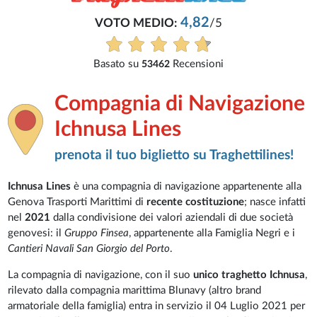
4,82
VOTO MEDIO:
/5
Basato su
Recensioni
53462
Compagnia di Navigazione
Ichnusa Lines
prenota il tuo biglietto su Traghettilines!
Ichnusa Lines
è una compagnia di navigazione appartenente alla
Genova Trasporti Marittimi di
recente costituzione
; nasce infatti
nel
2021
dalla condivisione dei valori aziendali di due società
genovesi: il
Gruppo Finsea
, appartenente alla Famiglia Negri e i
Cantieri Navali San Giorgio del Porto
.
La compagnia di navigazione, con il suo
unico traghetto Ichnusa
,
rilevato dalla compagnia marittima Blunavy (altro brand
armatoriale della famiglia) entra in servizio il 04 Luglio 2021 per