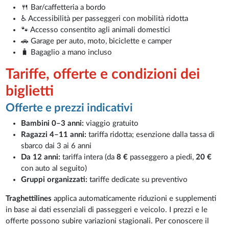
🍴 Bar/caffetteria a bordo
♿ Accessibilità per passeggeri con mobilità ridotta
🐾 Accesso consentito agli animali domestici
🚗 Garage per auto, moto, biciclette e camper
🧳 Bagaglio a mano incluso
Tariffe, offerte e condizioni dei
biglietti
Offerte e prezzi indicativi
Bambini 0–3 anni:
viaggio gratuito
Ragazzi 4–11 anni:
tariffa ridotta; esenzione dalla tassa di
sbarco dai 3 ai 6 anni
Da 12 anni:
tariffa intera (da
8 €
passeggero a piedi,
20 €
con auto al seguito)
Gruppi organizzati:
tariffe dedicate su preventivo
Traghettilines
applica automaticamente riduzioni e supplementi
in base ai dati essenziali di passeggeri e veicolo. I prezzi e le
offerte possono subire variazioni stagionali. Per conoscere il