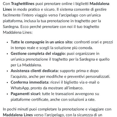
Con
Traghettilines
puoi prenotare online i biglietti
Maddalena
Lines
in modo pratico e sicuro. Il sistema consente di gestire
facilmente l’intero viaggio verso l’arcipelago con un’unica
piattaforma, inclusa la tua prenotazione in traghetto per la
Sardegna. Ecco perché prenotare con noi il tuo traghetto
Maddalena Lines:
Tutte le compagnie in un unico sito:
confronti orari e prezzi
in tempo reale e scegli la soluzione più comoda.
Gestione completa del viaggio:
puoi organizzare in
un’unica prenotazione il traghetto per la Sardegna e quello
per La Maddalena.
Assistenza clienti dedicata:
supporto prima e dopo
l’acquisto, anche per modifiche e preventivi personalizzati.
Conferma immediata:
ricevi il biglietto via e-mail o
WhatsApp, pronto da mostrare all’imbarco.
Pagamenti sicuri:
tutte le transazioni avvengono su
piattaforme certificate, anche con soluzioni a rate.
In pochi minuti puoi completare la prenotazione e viaggiare con
Maddalena Lines
verso l’arcipelago, con la sicurezza di un