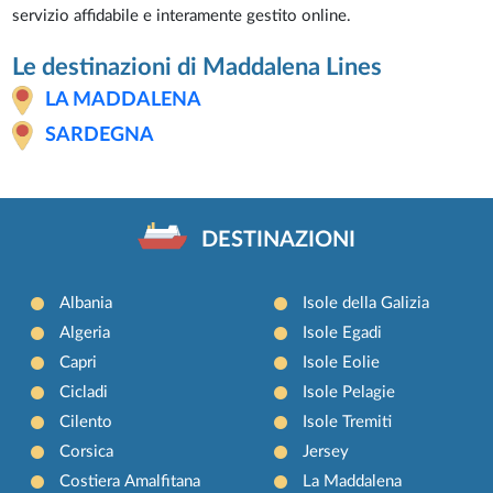
servizio affidabile e interamente gestito online.
Le destinazioni di Maddalena Lines
LA MADDALENA
SARDEGNA
DESTINAZIONI
Albania
Isole della Galizia
Algeria
Isole Egadi
Capri
Isole Eolie
Cicladi
Isole Pelagie
Cilento
Isole Tremiti
Corsica
Jersey
Costiera Amalfitana
La Maddalena