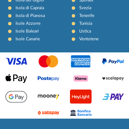
Isola del Giglio
Sporadi
Isola di Capraia
Svezia
Isola di Pianosa
Tenerife
Isole Azzorre
Tunisia
Isole Baleari
Ustica
Isole Canarie
Ventotene