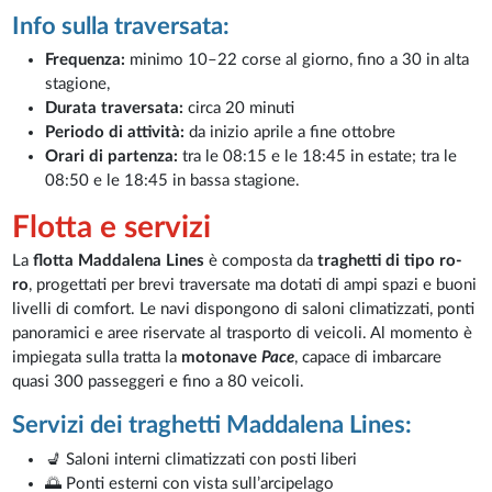
Info sulla traversata:
Frequenza:
minimo 10–22 corse al giorno, fino a 30 in alta
stagione,
Durata traversata:
circa 20 minuti
Periodo di attività:
da inizio aprile a fine ottobre
Orari di partenza:
tra le 08:15 e le 18:45 in estate; tra le
08:50 e le 18:45 in bassa stagione.
Flotta e servizi
La
flotta Maddalena Lines
è composta da
traghetti di tipo ro-
ro
, progettati per brevi traversate ma dotati di ampi spazi e buoni
livelli di comfort. Le navi dispongono di saloni climatizzati, ponti
panoramici e aree riservate al trasporto di veicoli. Al momento è
impiegata sulla tratta la
motonave
Pace
, capace di imbarcare
quasi 300 passeggeri e fino a 80 veicoli.
Servizi dei traghetti Maddalena Lines:
💺 Saloni interni climatizzati con posti liberi
🌅 Ponti esterni con vista sull’arcipelago