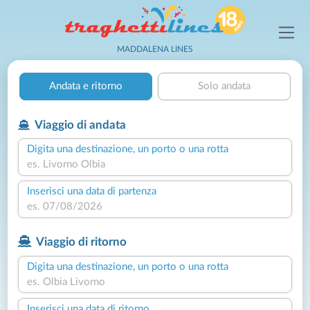
MADDALENA LINES
Andata e ritorno
Solo andata
Viaggio di andata
Digita una destinazione, un porto o una rotta
Inserisci una data di partenza
Viaggio di ritorno
Digita una destinazione, un porto o una rotta
Inserisci una data di ritorno