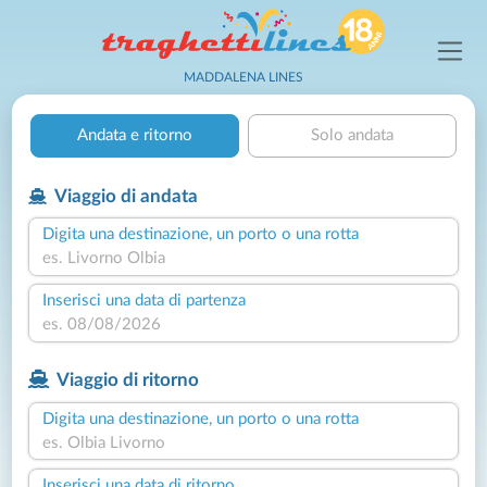
MADDALENA LINES
Andata e ritorno
Solo andata
Viaggio di andata
Digita una destinazione, un porto o una rotta
Inserisci una data di partenza
Viaggio di ritorno
Digita una destinazione, un porto o una rotta
Inserisci una data di ritorno