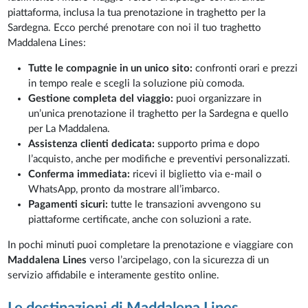
piattaforma, inclusa la tua prenotazione in traghetto per la
Sardegna. Ecco perché prenotare con noi il tuo traghetto
Maddalena Lines:
Tutte le compagnie in un unico sito:
confronti orari e prezzi
in tempo reale e scegli la soluzione più comoda.
Gestione completa del viaggio:
puoi organizzare in
un’unica prenotazione il traghetto per la Sardegna e quello
per La Maddalena.
Assistenza clienti dedicata:
supporto prima e dopo
l’acquisto, anche per modifiche e preventivi personalizzati.
Conferma immediata:
ricevi il biglietto via e-mail o
WhatsApp, pronto da mostrare all’imbarco.
Pagamenti sicuri:
tutte le transazioni avvengono su
piattaforme certificate, anche con soluzioni a rate.
In pochi minuti puoi completare la prenotazione e viaggiare con
Maddalena Lines
verso l’arcipelago, con la sicurezza di un
servizio affidabile e interamente gestito online.
Le destinazioni di Maddalena Lines