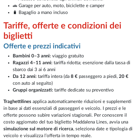
🚗 Garage per auto, moto, biciclette e camper
🧳 Bagaglio a mano incluso
Tariffe, offerte e condizioni dei
biglietti
Offerte e prezzi indicativi
Bambini 0–3 anni:
viaggio gratuito
Ragazzi 4–11 anni:
tariffa ridotta; esenzione dalla tassa di
sbarco dai 3 ai 6 anni
Da 12 anni:
tariffa intera (da
8 €
passeggero a piedi,
20 €
con auto al seguito)
Gruppi organizzati:
tariffe dedicate su preventivo
Traghettilines
applica automaticamente riduzioni e supplementi
in base ai dati essenziali di passeggeri e veicolo. I prezzi e le
offerte possono subire variazioni stagionali. Per conoscere il
costo aggiornato del tuo biglietto Maddalena Lines, avvia una
simulazione sul motore di ricerca
, seleziona date e tipologia di
veicolo e visualizza l’offerta in tempo reale.