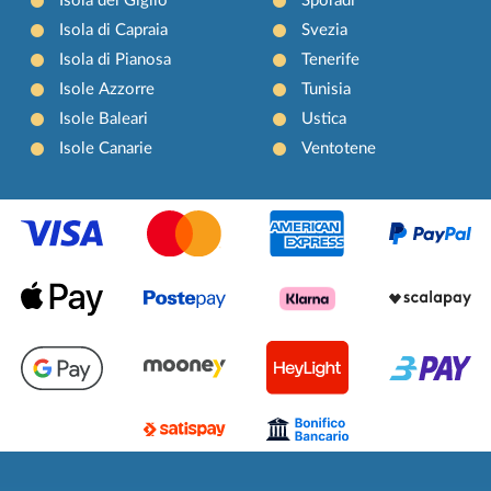
Isola del Giglio
Sporadi
Isola di Capraia
Svezia
Isola di Pianosa
Tenerife
Isole Azzorre
Tunisia
Isole Baleari
Ustica
Isole Canarie
Ventotene