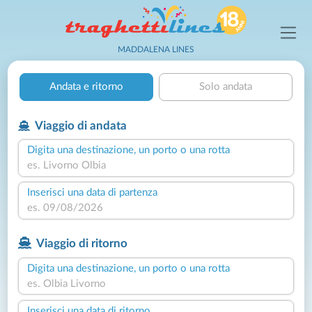
MADDALENA LINES
Andata e ritorno
Solo andata
Viaggio di andata
Digita una destinazione, un porto o una rotta
Inserisci una data di partenza
Viaggio di ritorno
Digita una destinazione, un porto o una rotta
Inserisci una data di ritorno