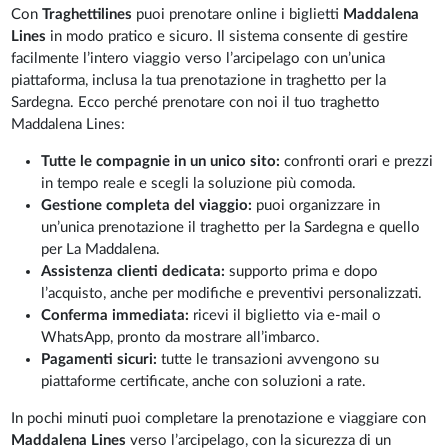
Con
Traghettilines
puoi prenotare online i biglietti
Maddalena
Lines
in modo pratico e sicuro. Il sistema consente di gestire
facilmente l’intero viaggio verso l’arcipelago con un’unica
piattaforma, inclusa la tua prenotazione in traghetto per la
Sardegna. Ecco perché prenotare con noi il tuo traghetto
Maddalena Lines:
Tutte le compagnie in un unico sito:
confronti orari e prezzi
in tempo reale e scegli la soluzione più comoda.
Gestione completa del viaggio:
puoi organizzare in
un’unica prenotazione il traghetto per la Sardegna e quello
per La Maddalena.
Assistenza clienti dedicata:
supporto prima e dopo
l’acquisto, anche per modifiche e preventivi personalizzati.
Conferma immediata:
ricevi il biglietto via e-mail o
WhatsApp, pronto da mostrare all’imbarco.
Pagamenti sicuri:
tutte le transazioni avvengono su
piattaforme certificate, anche con soluzioni a rate.
In pochi minuti puoi completare la prenotazione e viaggiare con
Maddalena Lines
verso l’arcipelago, con la sicurezza di un