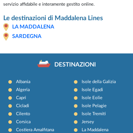
servizio affidabile e interamente gestito online.
Le destinazioni di Maddalena Lines
LA MADDALENA
SARDEGNA
DESTINAZIONI
Albania
Isole della Galizia
Algeria
Isole Egadi
Capri
Isole Eolie
Cicladi
Isole Pelagie
Cilento
Isole Tremiti
Corsica
Jersey
Costiera Amalfitana
La Maddalena