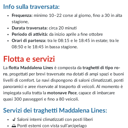
Info sulla traversata:
Frequenza:
minimo 10–22 corse al giorno, fino a 30 in alta
stagione,
Durata traversata:
circa 20 minuti
Periodo di attività:
da inizio aprile a fine ottobre
Orari di partenza:
tra le 08:15 e le 18:45 in estate; tra le
08:50 e le 18:45 in bassa stagione.
Flotta e servizi
La
flotta Maddalena Lines
è composta da
traghetti di tipo ro-
ro
, progettati per brevi traversate ma dotati di ampi spazi e buoni
livelli di comfort. Le navi dispongono di saloni climatizzati, ponti
panoramici e aree riservate al trasporto di veicoli. Al momento è
impiegata sulla tratta la
motonave
Pace
, capace di imbarcare
quasi 300 passeggeri e fino a 80 veicoli.
Servizi dei traghetti Maddalena Lines:
💺 Saloni interni climatizzati con posti liberi
🌅 Ponti esterni con vista sull’arcipelago