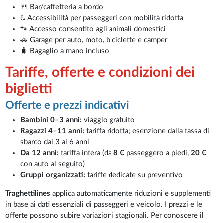
🍴 Bar/caffetteria a bordo
♿ Accessibilità per passeggeri con mobilità ridotta
🐾 Accesso consentito agli animali domestici
🚗 Garage per auto, moto, biciclette e camper
🧳 Bagaglio a mano incluso
Tariffe, offerte e condizioni dei
biglietti
Offerte e prezzi indicativi
Bambini 0–3 anni:
viaggio gratuito
Ragazzi 4–11 anni:
tariffa ridotta; esenzione dalla tassa di
sbarco dai 3 ai 6 anni
Da 12 anni:
tariffa intera (da
8 €
passeggero a piedi,
20 €
con auto al seguito)
Gruppi organizzati:
tariffe dedicate su preventivo
Traghettilines
applica automaticamente riduzioni e supplementi
in base ai dati essenziali di passeggeri e veicolo. I prezzi e le
offerte possono subire variazioni stagionali. Per conoscere il