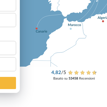
4,82
/5
Basato su
53458
Recensioni