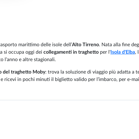
asporto marittimo delle isole dell’
Alto Tirreno
. Nata alla fine deg
a si occupa oggi dei
collegamenti in traghetto
per l'
Isola d'Elba
, 
to l’anno e altre stagionali.
to del traghetto Moby
: trova la soluzione di viaggio più adatta a t
ricevi in pochi minuti il biglietto valido per l’imbarco, per e-mai