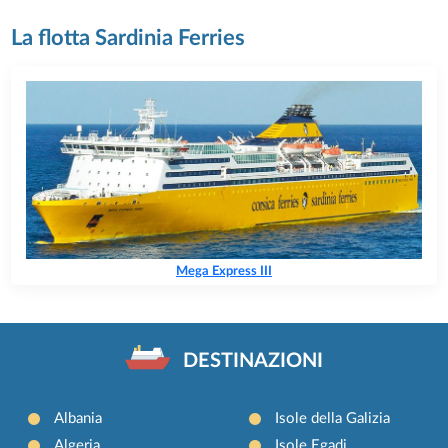
La flotta Sardinia Ferries
Mega Express III
DESTINAZIONI
Albania
Isole della Galizia
Algeria
Isole Egadi