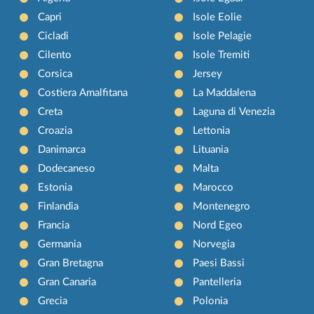
Capri
Isole Eolie
Cicladi
Isole Pelagie
Cilento
Isole Tremiti
Corsica
Jersey
Costiera Amalfitana
La Maddalena
Creta
Laguna di Venezia
Croazia
Lettonia
Danimarca
Lituania
Dodecaneso
Malta
Estonia
Marocco
Finlandia
Montenegro
Francia
Nord Egeo
Germania
Norvegia
Gran Bretagna
Paesi Bassi
Gran Canaria
Pantelleria
Grecia
Polonia