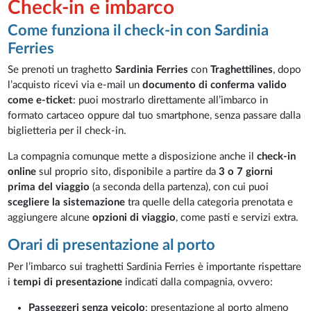
Check-in e imbarco
Come funziona il check-in con Sardinia
Ferries
Se prenoti un traghetto
Sardinia Ferries
con
Traghettilines
, dopo
l’acquisto ricevi via e-mail un
documento di conferma valido
come e-ticket
: puoi mostrarlo direttamente all’imbarco in
formato cartaceo oppure dal tuo smartphone, senza passare dalla
biglietteria per il check-in.
La compagnia comunque mette a disposizione anche il
check-in
online
sul proprio sito, disponibile a partire da
3 o 7 giorni
prima del viaggio
(a seconda della partenza), con cui puoi
scegliere la sistemazione
tra quelle della categoria prenotata e
aggiungere alcune
opzioni di viaggio
, come pasti e servizi extra.
Orari di presentazione al porto
Per l’imbarco sui traghetti Sardinia Ferries è importante rispettare
i
tempi di presentazione
indicati dalla compagnia, ovvero:
Passeggeri senza veicolo
: presentazione al porto almeno