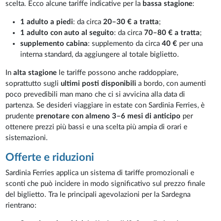
scelta. Ecco alcune tariffe indicative per la
bassa stagione
:
1 adulto a piedi
: da circa
20–30 € a tratta
;
1 adulto con auto al seguito
: da circa
70–80 € a tratta
;
supplemento cabina
: supplemento da circa
40 €
per una
interna standard, da aggiungere al totale biglietto.
In
alta stagione
le tariffe possono anche raddoppiare,
soprattutto sugli
ultimi posti disponibili
a bordo, con aumenti
poco prevedibili man mano che ci si avvicina alla data di
partenza. Se desideri viaggiare in estate con Sardinia Ferries, è
prudente
prenotare con almeno 3–6 mesi di anticipo
per
ottenere prezzi più bassi e una scelta più ampia di orari e
sistemazioni.
Offerte e riduzioni
Sardinia Ferries applica un sistema di tariffe promozionali e
sconti che può incidere in modo significativo sul prezzo finale
del biglietto. Tra le principali agevolazioni per la Sardegna
rientrano: