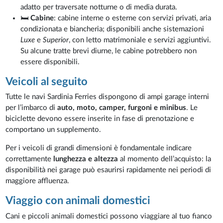
adatto per traversate notturne o di media durata.
🛏️
Cabine
: cabine interne o esterne con servizi privati, aria
condizionata e biancheria; disponibili anche sistemazioni
Luxe
e
Superior
, con letto matrimoniale e servizi aggiuntivi.
Su alcune tratte brevi diurne, le cabine potrebbero non
essere disponibili.
Veicoli al seguito
Tutte le navi Sardinia Ferries dispongono di ampi garage interni
per l’imbarco di
auto, moto, camper, furgoni e minibus
. Le
biciclette devono essere inserite in fase di prenotazione e
comportano un supplemento.
Per i veicoli di grandi dimensioni è fondamentale indicare
correttamente
lunghezza e altezza
al momento dell’acquisto: la
disponibilità nei garage può esaurirsi rapidamente nei periodi di
maggiore affluenza.
Viaggio con animali domestici
Cani e piccoli animali domestici possono viaggiare al tuo fianco