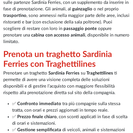
sulle partenze Sardinia Ferries, con un supplemento da inserire in
fase di prenotazione. Gli animali, al
guinzaglio
o nel proprio
trasportino
, sono ammessi nella maggior parte delle aree, inclusi
ristoranti e bar (con esclusione della sala poltrone). Puoi
scegliere di restare con loro in
passaggio ponte
oppure
prenotare una
cabina con accesso animali
, disponibile in numero
limitato.
Prenota un traghetto Sardinia
Ferries con Traghettilines
Prenotare un traghetto
Sardinia Ferries
su
Traghettilines
ti
permette di avere una visione completa delle soluzioni
disponibili e di gestire l’acquisto con maggiore flessibilità
rispetto alla prenotazione diretta sul sito della compagnia.
✅
Confronto immediato
tra più compagnie sulla stessa
tratta, con orari e prezzi aggiornati in tempo reale.
✅
Prezzo finale chiaro
,
con sconti applicati in fase di scelta
di orari e sistemazioni.
✅
Gestione semplificata
di veicoli, animali e sistemazioni