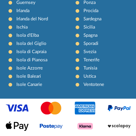
Guernsey
Ponza
Irlanda
Procida
Irlanda del Nord
Sardegna
Ischia
Sicilia
Isola d'Elba
Spagna
Isola del Giglio
Sporadi
Isola di Capraia
Svezia
Isola di Pianosa
Tenerife
Isole Azzorre
Tunisia
Isole Baleari
Ustica
Isole Canarie
Ventotene