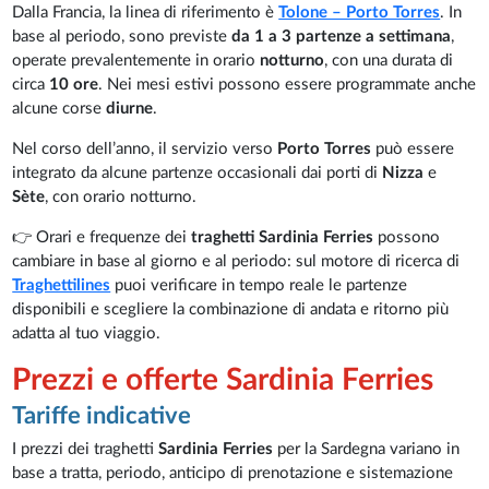
Dalla Francia, la linea di riferimento è
Tolone – Porto Torres
. In
base al periodo, sono previste
da 1 a 3 partenze a settimana
,
operate prevalentemente in orario
notturno
, con una durata di
circa
10 ore
. Nei mesi estivi possono essere programmate anche
alcune corse
diurne
.
Nel corso dell’anno, il servizio verso
Porto Torres
può essere
integrato da alcune partenze occasionali dai porti di
Nizza
e
Sète
, con orario notturno.
👉 Orari e frequenze dei
traghetti Sardinia Ferries
possono
cambiare in base al giorno e al periodo: sul motore di ricerca di
Traghettilines
puoi verificare in tempo reale le partenze
disponibili e scegliere la combinazione di andata e ritorno più
adatta al tuo viaggio.
Prezzi e offerte Sardinia Ferries
Tariffe indicative
I prezzi dei traghetti
Sardinia Ferries
per la Sardegna variano in
base a tratta, periodo, anticipo di prenotazione e sistemazione