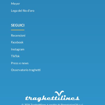
Meyer
Lega del filo d’oro
SEGUICI
Recensioni
Facebook
Instagram
TikTok
Press e news
Osservatorio traghetti
© 2026 Traghettilines è gestito da Prenotazioni24 s.r.l.