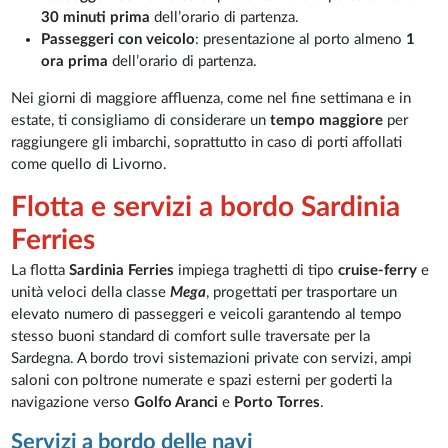
30 minuti prima
dell’orario di partenza.
Passeggeri con veicolo
: presentazione al porto almeno
1
ora prima
dell’orario di partenza.
Nei giorni di maggiore affluenza, come nel fine settimana e in
estate, ti consigliamo di considerare un
tempo maggiore
per
raggiungere gli imbarchi, soprattutto in caso di porti affollati
come quello di Livorno.
Flotta e servizi a bordo Sardinia
Ferries
La flotta
Sardinia Ferries
impiega traghetti di tipo
cruise-ferry
e
unità veloci della classe
Mega
, progettati per trasportare un
elevato numero di passeggeri e veicoli garantendo al tempo
stesso buoni standard di comfort sulle traversate per la
Sardegna. A bordo trovi sistemazioni private con servizi, ampi
saloni con poltrone numerate e spazi esterni per goderti la
navigazione verso
Golfo Aranci
e
Porto Torres
.
Servizi a bordo delle navi