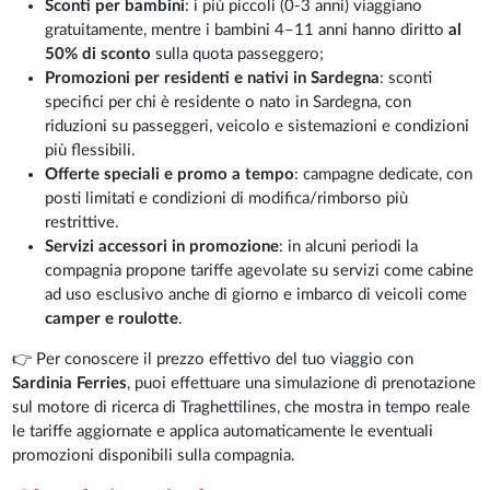
Sconti per bambini
: i più piccoli (0-3 anni) viaggiano
gratuitamente, mentre i bambini 4–11 anni
hanno diritto
al
50% di sconto
sulla quota passeggero;
Promozioni per residenti e nativi in Sardegna
: sconti
specifici per chi è residente o nato in Sardegna, con
riduzioni su passeggeri, veicolo e sistemazioni e condizioni
più flessibili.
Offerte speciali e promo a tempo
: campagne dedicate, con
posti limitati e condizioni di modifica/rimborso più
restrittive.
Servizi accessori in promozione
: in alcuni periodi la
compagnia propone tariffe agevolate su servizi come cabine
ad uso esclusivo anche di giorno e imbarco di veicoli come
camper e roulotte
.
👉 Per conoscere il prezzo effettivo del tuo viaggio con
Sardinia Ferries
, puoi effettuare una simulazione di prenotazione
sul motore di ricerca di Traghettilines, che mostra in tempo reale
le tariffe aggiornate e applica automaticamente le eventuali
promozioni disponibili sulla compagnia.