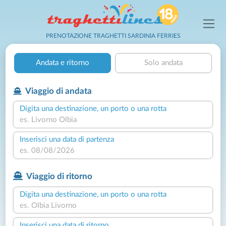
PRENOTAZIONE TRAGHETTI SARDINIA FERRIES
Andata e ritorno
Solo andata
Viaggio di andata
Digita una destinazione, un porto o una rotta
Inserisci una data di partenza
Viaggio di ritorno
Digita una destinazione, un porto o una rotta
Inserisci una data di ritorno