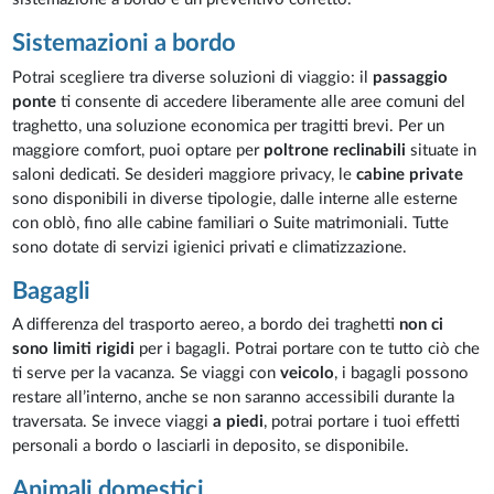
Sistemazioni a bordo
Potrai scegliere tra diverse soluzioni di viaggio: il
passaggio
ponte
ti consente di accedere liberamente alle aree comuni del
traghetto, una soluzione economica per tragitti brevi. Per un
maggiore comfort, puoi optare per
poltrone reclinabili
situate in
saloni dedicati. Se desideri maggiore privacy, le
cabine private
sono disponibili in diverse tipologie, dalle interne alle esterne
con oblò, fino alle cabine familiari o Suite matrimoniali. Tutte
sono dotate di servizi igienici privati e climatizzazione.
Bagagli
A differenza del trasporto aereo, a bordo dei traghetti
non ci
sono limiti rigidi
per i bagagli. Potrai portare con te tutto ciò che
ti serve per la vacanza. Se viaggi con
veicolo
, i bagagli possono
restare all’interno, anche se non saranno accessibili durante la
traversata. Se invece viaggi
a piedi
, potrai portare i tuoi effetti
personali a bordo o lasciarli in deposito, se disponibile.
Animali domestici