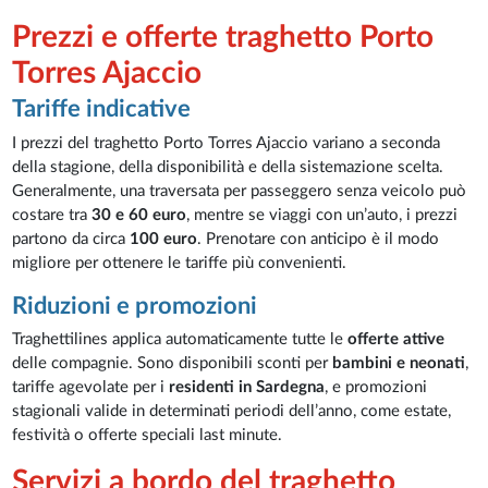
Prezzi e offerte traghetto Porto
Torres Ajaccio
Tariffe indicative
I prezzi del traghetto Porto Torres Ajaccio variano a seconda
della stagione, della disponibilità e della sistemazione scelta.
Generalmente, una traversata per passeggero senza veicolo può
costare tra
30 e 60 euro
, mentre se viaggi con un’auto, i prezzi
partono da circa
100 euro
. Prenotare con anticipo è il modo
migliore per ottenere le tariffe più convenienti.
Riduzioni e promozioni
Traghettilines applica automaticamente tutte le
offerte attive
delle compagnie. Sono disponibili sconti per
bambini e neonati
,
tariffe agevolate per i
residenti in Sardegna
, e promozioni
stagionali valide in determinati periodi dell’anno, come estate,
festività o offerte speciali last minute.
Servizi a bordo del traghetto