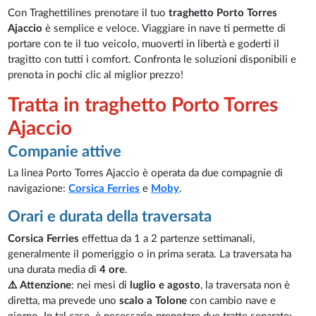
Con Traghettilines prenotare il tuo
traghetto Porto Torres
Ajaccio
è semplice e veloce. Viaggiare in nave ti permette di
portare con te il tuo veicolo, muoverti in libertà e goderti il
tragitto con tutti i comfort. Confronta le soluzioni disponibili e
prenota in pochi clic al miglior prezzo!
Tratta in traghetto Porto Torres
Ajaccio
Companie attive
La linea Porto Torres Ajaccio è operata da due compagnie di
navigazione:
Corsica Ferries
e
Moby
.
Orari e durata della traversata
Corsica Ferries
effettua da 1 a 2 partenze settimanali,
generalmente il pomeriggio o in prima serata. La traversata ha
una durata media di
4 ore
.
⚠️ Attenzione
: nei mesi di
luglio e agosto
, la traversata non è
diretta, ma prevede uno
scalo a Tolone
con cambio nave e