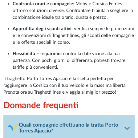
Confronta orari e compagnie
: Moby e Corsica Ferries
offrono soluzioni diverse. Confrontare ti aiuta a scegliere la
combinazione ideale tra orario, durata e prezzo.
Approfitta degli sconti attivi
: verifica sempre le promozioni
e le convenzioni di Traghettilines, gli sconti delle compagnie
e le offerte speciali in corso.
Flessibilità = risparmio
: controlla date vicine alla tua
partenza. Con pochi giorni di differenza, potresti trovare
tariffe più convenienti.
Il traghetto Porto Torres Ajaccio è la scelta perfetta per
raggiungere la Corsica con il tuo veicolo e la massima libertà.
Prenota ora su Traghettilines e viaggia al miglior prezzo!
Domande frequenti
Quali compagnie effettuano la tratta Porto
Torres Ajaccio?