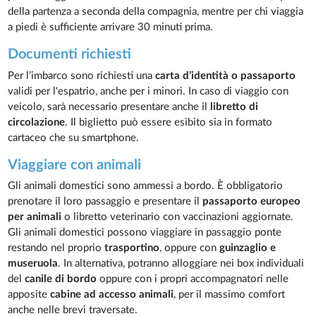
della partenza a seconda della compagnia, mentre per chi viaggia
a piedi è sufficiente arrivare 30 minuti prima.
Documenti richiesti
Per l’imbarco sono richiesti una
carta d’identità o passaporto
validi per l'espatrio, anche per i minori. In caso di viaggio con
veicolo, sarà necessario presentare anche il
libretto di
circolazione
. Il biglietto può essere esibito sia in formato
cartaceo che su smartphone.
Viaggiare con animali
Gli animali domestici sono ammessi a bordo. È obbligatorio
prenotare il loro passaggio e presentare il
passaporto europeo
per animali
o libretto veterinario con vaccinazioni aggiornate.
Gli animali domestici possono viaggiare in passaggio ponte
restando nel proprio
trasportino
, oppure con
guinzaglio e
museruola
. In alternativa, potranno alloggiare nei box individuali
del
canile di bordo
oppure con i propri accompagnatori nelle
apposite
cabine ad accesso animali
, per il massimo comfort
anche nelle brevi traversate.