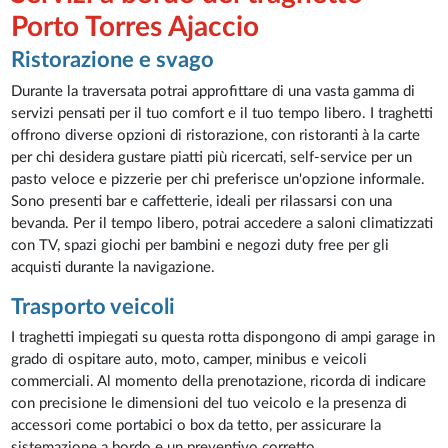
Porto Torres Ajaccio
Ristorazione e svago
Durante la traversata potrai approfittare di una vasta gamma di
servizi pensati per il tuo comfort e il tuo tempo libero. I traghetti
offrono diverse opzioni di ristorazione, con ristoranti à la carte
per chi desidera gustare piatti più ricercati, self-service per un
pasto veloce e pizzerie per chi preferisce un'opzione informale.
Sono presenti bar e caffetterie, ideali per rilassarsi con una
bevanda. Per il tempo libero, potrai accedere a saloni climatizzati
con TV, spazi giochi per bambini e negozi duty free per gli
acquisti durante la navigazione.
Trasporto veicoli
I traghetti impiegati su questa rotta dispongono di ampi garage in
grado di ospitare auto, moto, camper, minibus e veicoli
commerciali. Al momento della prenotazione, ricorda di indicare
con precisione le dimensioni del tuo veicolo e la presenza di
accessori come portabici o box da tetto, per assicurare la
sistemazione a bordo e un preventivo corretto.