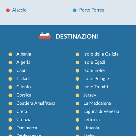
Ajaccio
Porto Torres
DESTINAZIONI
Albania
Isole della Galizia
Algeria
Isole Egadi
Capri
Isole Eolie
Cicladi
Isole Pelagie
Cilento
Isole Tremiti
Corsica
Jersey
Costiera Amalfitana
La Maddalena
Creta
Laguna di Venezia
Croazia
Lettonia
Danimarca
Lituania