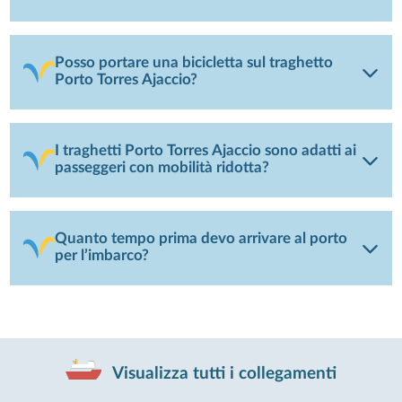
Posso portare una bicicletta sul traghetto
Porto Torres Ajaccio?
I traghetti Porto Torres Ajaccio sono adatti ai
passeggeri con mobilità ridotta?
Quanto tempo prima devo arrivare al porto
per l’imbarco?
Visualizza tutti i collegamenti