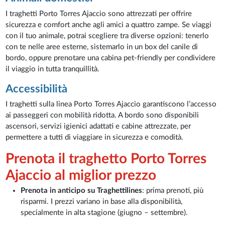
I traghetti Porto Torres Ajaccio sono attrezzati per offrire
sicurezza e comfort anche agli amici a quattro zampe. Se viaggi
con il tuo animale, potrai scegliere tra diverse opzioni: tenerlo
con te nelle aree esterne, sistemarlo in un box del canile di
bordo, oppure prenotare una cabina pet-friendly per condividere
il viaggio in tutta tranquillità.
Accessibilità
I traghetti sulla linea Porto Torres Ajaccio garantiscono l’accesso
ai passeggeri con mobilità ridotta. A bordo sono disponibili
ascensori, servizi igienici adattati e cabine attrezzate, per
permettere a tutti di viaggiare in sicurezza e comodità.
Prenota il traghetto Porto Torres
Ajaccio al miglior prezzo
Prenota in anticipo su Traghettilines
: prima prenoti, più
risparmi. I prezzi variano in base alla disponibilità,
specialmente in alta stagione (giugno – settembre).