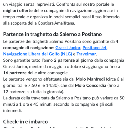
un viaggio senza imprevisti. Confronta sul nostro portale le
migliori offerte
delle compagnie di navigazione aggiornate in
tempo reale e organizza in pochi semplici passi il tuo itinerario
alla scoperta della Costiera Amalfitana.
Partenze in traghetto da Salerno a Positano
Le partenze dei traghetti Salerno Positano sono garantite da
4
compagnie di navigazione
:
Grassi Junior
,
Positano Jet
,
Navigazione Libera del Golfo (NLG)
e
Travelmar
.
Sono garantite tutto l’anno
2 partenze al giorno
dalla compagnia
Grassi Junior, mentre da maggio a ottobre si aggiungono fino a
16 partenze
delle altre compagnie.
Le partenze vengono effettuate sia dal
Molo Manfredi
(circa 6 al
giorno, tra le 7:50 e le 14:30), che dal
Molo Concordia
(fino a
12 partenze, su tutta la giornata).
La durata della traversata da Salerno a Positano può variare da 50
minuti a 1 ora e 45 minuti, secondo la compagnia e gli scali
intermedi.
Check-in e imbarco