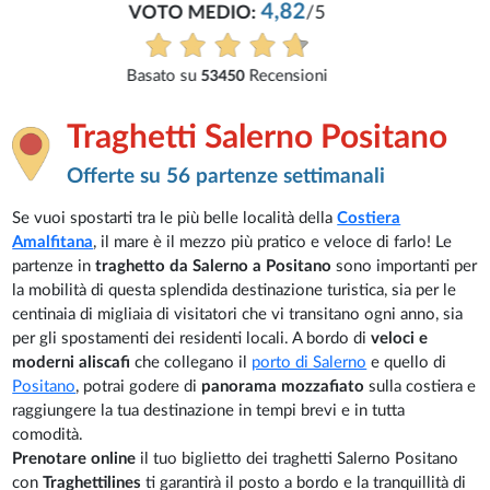
Traghetti Salerno Positano
Offerte su 56 partenze settimanali
Se vuoi spostarti tra le più belle località della
Costiera
Amalfitana
, il mare è il mezzo più pratico e veloce di farlo! Le
partenze in
traghetto da Salerno a Positano
sono importanti per
la mobilità di questa splendida destinazione turistica, sia per le
centinaia di migliaia di visitatori che vi transitano ogni anno, sia
per gli spostamenti dei residenti locali. A bordo di
veloci e
moderni aliscafi
che collegano il
porto di Salerno
e quello di
Positano
, potrai godere di
panorama mozzafiato
sulla costiera e
raggiungere la tua destinazione in tempi brevi e in tutta
comodità.
Prenotare online
il tuo biglietto dei traghetti Salerno Positano
con
Traghettilines
ti garantirà il posto a bordo e la tranquillità di