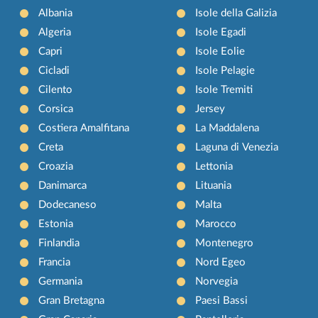
Albania
Isole della Galizia
Algeria
Isole Egadi
Capri
Isole Eolie
Cicladi
Isole Pelagie
Cilento
Isole Tremiti
Corsica
Jersey
Costiera Amalfitana
La Maddalena
Creta
Laguna di Venezia
Croazia
Lettonia
Danimarca
Lituania
Dodecaneso
Malta
Estonia
Marocco
Finlandia
Montenegro
Francia
Nord Egeo
Germania
Norvegia
Gran Bretagna
Paesi Bassi