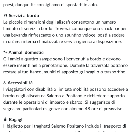
paesi, dunque ti sconsigliamo di spostarti in auto.
🍴
Servizi a bordo
Le piccole dimensioni degli aliscafi consentono un numero
limitato di servizi a bordo. Troverai comunque uno snack bar per
una bevanda rinfrescante o uno spuntino veloce, posti a sedere
in un’area interna climatizzata e servizi igienici a disposizione.
🐾
Animali domestici
Gli amici a quattro zampe sono i benvenuti a bordo e devono
essere inseriti nella prenotazione. Durante la traversata potranno
restare al tuo fianco, muniti di apposito guinzaglio o trasportino.
♿
Accessibilità
I viaggiatori con disabilità o limitata mobilità possono accedere a
bordo degli aliscafi da Salerno a Positano e richiedere supporto
durante le operazioni di imbarco e sbarco. Si suggerisce di
segnalare particolari esigenze con almeno 48 ore di preavviso.
🧳
Bagagli
Il biglietto per i traghetti Salerno Positano include il trasporto di