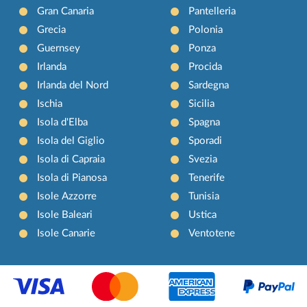
Gran Canaria
Pantelleria
Grecia
Polonia
Guernsey
Ponza
Irlanda
Procida
Irlanda del Nord
Sardegna
Ischia
Sicilia
Isola d'Elba
Spagna
Isola del Giglio
Sporadi
Isola di Capraia
Svezia
Isola di Pianosa
Tenerife
Isole Azzorre
Tunisia
Isole Baleari
Ustica
Isole Canarie
Ventotene