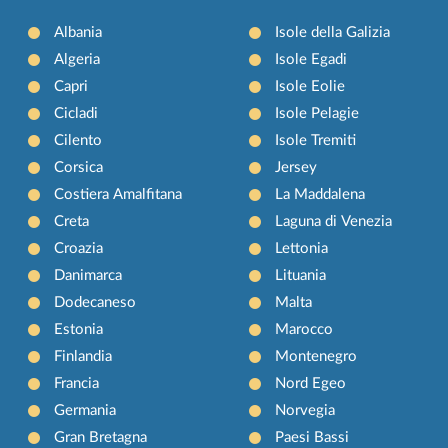
Albania
Isole della Galizia
Algeria
Isole Egadi
Capri
Isole Eolie
Cicladi
Isole Pelagie
Cilento
Isole Tremiti
Corsica
Jersey
Costiera Amalfitana
La Maddalena
Creta
Laguna di Venezia
Croazia
Lettonia
Danimarca
Lituania
Dodecaneso
Malta
Estonia
Marocco
Finlandia
Montenegro
Francia
Nord Egeo
Germania
Norvegia
Gran Bretagna
Paesi Bassi