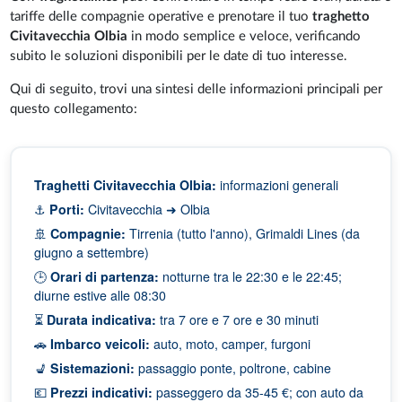
tariffe delle compagnie operative e prenotare il tuo
traghetto
Civitavecchia Olbia
in modo semplice e veloce, verificando
subito le soluzioni disponibili per le date di tuo interesse.
Qui di seguito, trovi una sintesi delle informazioni principali per
questo collegamento:
Traghetti Civitavecchia Olbia:
informazioni generali
⚓
Porti:
Civitavecchia ➜ Olbia
🚢
Compagnie:
Tirrenia (tutto l'anno), Grimaldi Lines (da
giugno a settembre)
🕒
Orari di partenza:
notturne tra le 22:30 e le 22:45;
diurne estive alle 08:30
⏳
Durata indicativa:
tra 7 ore e 7 ore e 30 minuti
🚗
Imbarco veicoli:
auto, moto, camper, furgoni
💺
Sistemazioni:
passaggio ponte, poltrone, cabine
💶
Prezzi indicativi:
passeggero da 35-45 €; con auto da