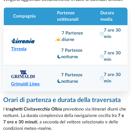
Partenze
Durata
Compagnia
settimanali
media
7 ore 30
7 Partenze
min
diurne
Tirrenia
7 Partenze
7 ore 30
notturne
min
7 ore 30
7 Partenze
min
notturne
Grimaldi Lines
Orari di partenza e durata della traversata
I
traghetti Civitavecchia Olbia
prevedono sia itinerari diurni che
notturni. La durata complessiva della navigazione oscilla tra
7 e
7 ore e 30 minuti
, a seconda del vettore selezionato e delle
condizioni meteo-marine.