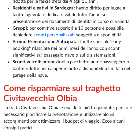
ridotta per la fascia d'età dai 4 agli 11 anni.
Residenti e nativi in Sardegna
: hanno diritto per legge a
tariffe agevolate dedicate valide tutto l’anno su
presentazione dei documenti di identità in corso di validità.
Gruppi
: per comitive superiori a 10 persone è possibile
richiedere
sconti personalizzati
soggetti a disponibilità.
Promo Prenotazione Anticipata
: tariffe speciali "early
booking" rilasciate nei primi mesi dell'anno con sconti
significativi sul passaggio nave o sulle sistemazioni.
Sconti veicoli
: promozioni a pacchetto auto+passeggero o
tariffe ridotte per camper e moto a disponibilità limitata nel
garage della nave.
Come risparmiare sul traghetto
Civitavecchia Olbia
La tratta Civitavecchia Olbia è una delle più frequentate, perciò è
necessario pianificare la prenotazione e utilizzare alcuni
accorgimenti per ottimizzare il budget di viaggio. Ecco alcuni
consigli pratici: