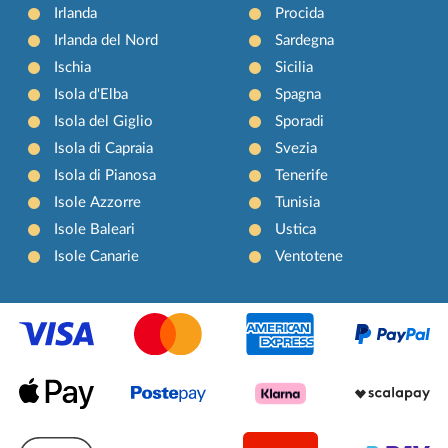
Irlanda
Procida
Irlanda del Nord
Sardegna
Ischia
Sicilia
Isola d'Elba
Spagna
Isola del Giglio
Sporadi
Isola di Capraia
Svezia
Isola di Pianosa
Tenerife
Isole Azzorre
Tunisia
Isole Baleari
Ustica
Isole Canarie
Ventotene