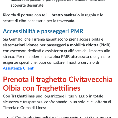
scoperte designate.
Ricorda di portare con te il
libretto sanitario
in regola e le
scorte di cibo necessarie per la traversata.
Accessibilità e passeggeri PMR
Sia Grimaldi che Tirrenia garantiscono piena accessibilità e
sistemazioni idonee per passeggeri a mobilità ridotta (PMR)
,
con ascensori dedicati e assistenza qualificata dall'imbarco allo
sbarco. Per richiedere una
cabina PMR attrezzata
o segnalare
esigenze specifiche, puoi contattare il nostro servizio di
Assistenza Clienti
.
Prenota il traghetto Civitavecchia
Olbia con Traghettilines
Con
Traghettilines
puoi organizzare il tuo viaggio in totale
sicurezza e trasparenza, confrontando in un solo clic l'offerta di
Tirrenia e Grimaldi Lines:
✅
Confronto immediato
di compagnie, orari di partenza e