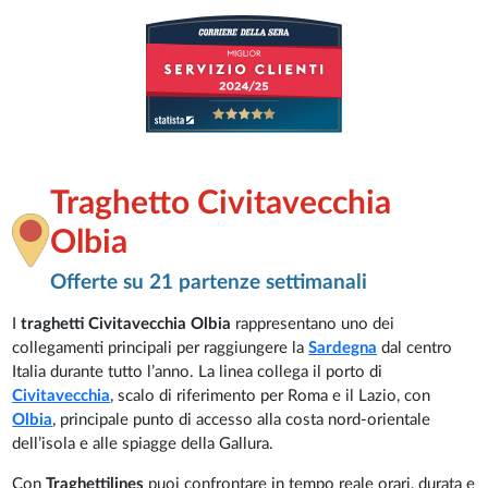
Traghetto Civitavecchia
Olbia
Offerte su 21 partenze settimanali
I
traghetti Civitavecchia Olbia
rappresentano uno dei
collegamenti principali per raggiungere la
Sardegna
dal centro
Italia durante tutto l’anno. La linea collega il porto di
Civitavecchia
, scalo di riferimento per Roma e il Lazio, con
Olbia
, principale punto di accesso alla costa nord-orientale
dell’isola e alle spiagge della Gallura.
Con
Traghettilines
puoi confrontare in tempo reale orari, durata e