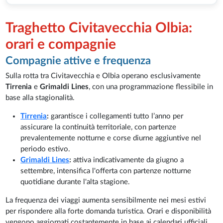
Traghetto Civitavecchia Olbia:
orari e compagnie
Compagnie attive e frequenza
Sulla rotta tra Civitavecchia e Olbia operano esclusivamente
Tirrenia
e
Grimaldi Lines
, con una programmazione flessibile in
base alla stagionalità.
Tirrenia
:
garantisce i collegamenti tutto l’anno per
assicurare la continuità territoriale, con partenze
prevalentemente notturne e corse diurne aggiuntive nel
periodo estivo.
Grimaldi Lines
:
attiva indicativamente da giugno a
settembre, intensifica l'offerta con partenze notturne
quotidiane durante l'alta stagione.
La frequenza dei viaggi aumenta sensibilmente nei mesi estivi
per rispondere alla forte domanda turistica. Orari e disponibilità
vengono aggiornati costantemente in base ai calendari ufficiali.