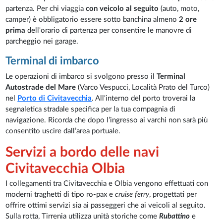
partenza. Per chi viaggia
con veicolo al seguito
(auto, moto,
camper) è obbligatorio essere sotto banchina almeno
2 ore
prima
dell'orario di partenza per consentire le manovre di
parcheggio nei garage.
Terminal di imbarco
Le operazioni di imbarco si svolgono presso il
Terminal
Autostrade del Mare
(Varco Vespucci, Località Prato del Turco)
nel
Porto di Civitavecchia
. All'interno del porto troverai la
segnaletica stradale specifica per la tua compagnia di
navigazione. Ricorda che dopo l’ingresso ai varchi non sarà più
consentito uscire dall’area portuale.
Servizi a bordo delle navi
Civitavecchia Olbia
I collegamenti tra Civitavecchia e Olbia vengono effettuati con
moderni traghetti di tipo ro-pax e
cruise ferry
, progettati per
offrire ottimi servizi sia ai passeggeri che ai veicoli al seguito.
Sulla rotta, Tirrenia utilizza unità storiche come
Rubattino
e