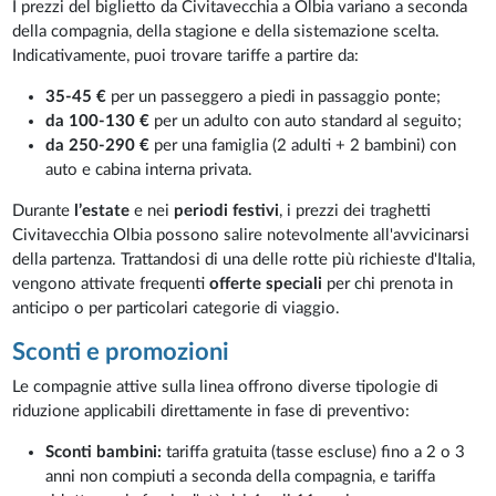
I prezzi del biglietto da Civitavecchia a Olbia variano a seconda
della compagnia, della stagione e della sistemazione scelta.
Indicativamente, puoi trovare tariffe a partire da:
35-45 €
per un passeggero a piedi in passaggio ponte;
da 100-130 €
per un adulto con auto standard al seguito;
da 250-290 €
per una famiglia (2 adulti + 2 bambini) con
auto e cabina interna privata.
Durante
l’estate
e nei
periodi festivi
, i prezzi dei traghetti
Civitavecchia Olbia possono salire notevolmente all'avvicinarsi
della partenza. Trattandosi di una delle rotte più richieste d'Italia,
vengono attivate frequenti
offerte speciali
per chi prenota in
anticipo o per particolari categorie di viaggio.
Sconti e promozioni
Le compagnie attive sulla linea offrono diverse tipologie di
riduzione applicabili direttamente in fase di preventivo:
Sconti bambini:
tariffa gratuita (tasse escluse) fino a 2 o 3
anni non compiuti a seconda della compagnia, e tariffa