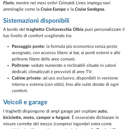
Florio
, mentre nei mesi estivi Grimaldi Lines impiega navi
ammiraglie come la
Cruise Europa
o la
Cruise Sardegna
.
Sistemazioni disponibili
A bordo del
traghetto Civitavecchia Olbia
puoi personalizzare il
tuo livello di comfort scegliendo tra:
Passaggio ponte
: la formula più economica senza posto
assegnato, con accesso libero ai bar, ai ponti esterni e alle
poltrone libere delle aree comuni;
Poltrone
: sedute numerate e reclinabili situate in saloni
dedicati, climatizzati e provvisti di aree TV;
Cabine private
: ad uso esclusivo, disponibili in versione
interna o esterna (con oblò), fino alle suite dotate di ogni
comfort.
Veicoli e garage
I traghetti dispongono di ampi garage per ospitare
auto,
biciclette, moto, camper e furgoni
. È essenziale dichiarare le
misure corrette del mezzo (compresi ingombri extra come