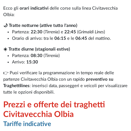
Ecco gli
orari indicativi
delle corse sulla linea Civitavecchia
Olbia:
🌙 Tratte notturne (attive tutto l'anno)
Partenza:
22:30
(
Tirrenia
) e
22:45
(
Grimaldi Lines
)
Orario di arrivo
:
tra le
06:15
e le
06:45
del mattino.
☀️ Tratte diurne (stagionali estive)
Partenza:
08:30
(
Tirrenia
)
Arrivo:
15:30
👉 Puoi verificare la programmazione in tempo reale delle
partenze Civitavecchia Olbia con un rapido
preventivo su
Traghettilines
: inserisci data, passeggeri e veicoli per visualizzare
tutte le opzioni disponibili.
Prezzi e offerte dei traghetti
Civitavecchia Olbia
Tariffe indicative