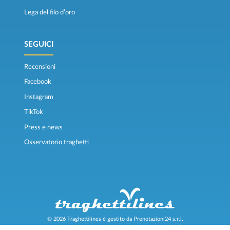
Lega del filo d’oro
SEGUICI
Recensioni
Facebook
Instagram
TikTok
Press e news
Osservatorio traghetti
© 2026 Traghettilines è gestito da Prenotazioni24 s.r.l.
Sede Legale: Via Bonistallo, 50/B - 50053 Empoli (FI)