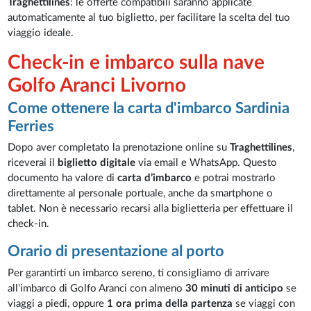
Traghettilines
: le offerte compatibili saranno applicate
automaticamente al tuo biglietto, per facilitare la scelta del tuo
viaggio ideale.
Check-in e imbarco sulla nave
Golfo Aranci Livorno
Come ottenere la carta d'imbarco Sardinia
Ferries
Dopo aver completato la prenotazione online su
Traghettilines
,
riceverai il
biglietto digitale
via email e WhatsApp. Questo
documento ha valore di
carta d’imbarco
e potrai mostrarlo
direttamente al personale portuale, anche da smartphone o
tablet. Non è necessario recarsi alla biglietteria per effettuare il
check-in.
Orario di presentazione al porto
Per garantirti un imbarco sereno, ti consigliamo di arrivare
all'imbarco di Golfo Aranci con almeno
30 minuti di anticipo
se
viaggi a piedi, oppure
1 ora prima della partenza
se viaggi con