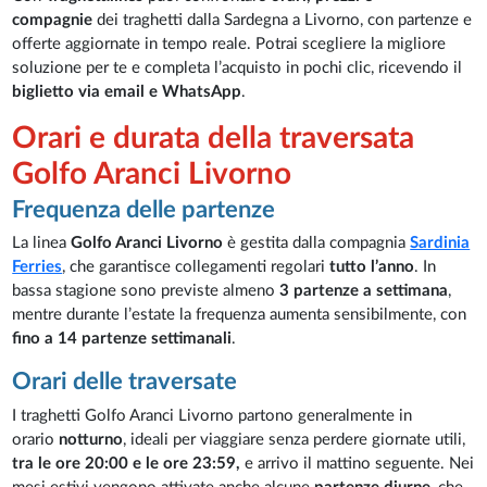
compagnie
dei traghetti dalla Sardegna a Livorno, con partenze e
offerte aggiornate in tempo reale. Potrai scegliere la migliore
soluzione per te e completa l’acquisto in pochi clic, ricevendo il
biglietto via email e WhatsApp
.
Orari e durata della traversata
Golfo Aranci Livorno
Frequenza delle partenze
La linea
Golfo Aranci Livorno
è gestita dalla compagnia
Sardinia
Ferries
, che garantisce collegamenti regolari
tutto l’anno
. In
bassa stagione sono previste almeno
3 partenze a settimana
,
mentre durante l’estate la frequenza aumenta sensibilmente, con
fino a 14 partenze settimanali
.
Orari delle traversate
I traghetti Golfo Aranci Livorno partono generalmente in
orario
notturno
, ideali per viaggiare senza perdere giornate utili,
tra le ore 20:00 e le ore 23:59,
e arrivo il mattino seguente. Nei