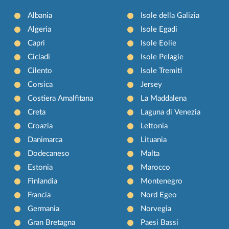
Albania
Isole della Galizia
Algeria
Isole Egadi
Capri
Isole Eolie
Cicladi
Isole Pelagie
Cilento
Isole Tremiti
Corsica
Jersey
Costiera Amalfitana
La Maddalena
Creta
Laguna di Venezia
Croazia
Lettonia
Danimarca
Lituania
Dodecaneso
Malta
Estonia
Marocco
Finlandia
Montenegro
Francia
Nord Egeo
Germania
Norvegia
Gran Bretagna
Paesi Bassi