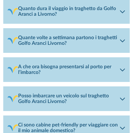
Quanto dura il viaggio in traghetto da Golfo
Aranci a Livorno?
Quante volte a settimana partono i traghetti
Golfo Aranci Livorno?
A che ora bisogna presentarsi al porto per
l’imbarco?
Posso imbarcare un veicolo sul traghetto
Golfo Aranci Livorno?
Ci sono cabine pet-friendly per viaggiare con
il mio animale domestico?