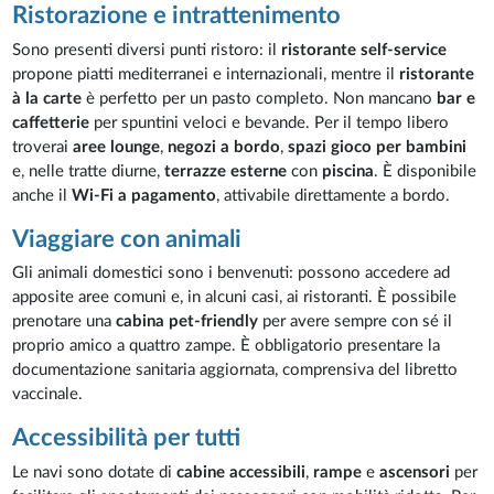
Ristorazione e intrattenimento
Sono presenti diversi punti ristoro: il
ristorante self-service
propone piatti mediterranei e internazionali, mentre il
ristorante
à la carte
è perfetto per un pasto completo. Non mancano
bar e
caffetterie
per spuntini veloci e bevande. Per il tempo libero
troverai
aree lounge
,
negozi a bordo
,
spazi gioco per bambini
e, nelle tratte diurne,
terrazze esterne
con
piscina
. È disponibile
anche il
Wi-Fi a pagamento
, attivabile direttamente a bordo.
Viaggiare con animali
Gli animali domestici sono i benvenuti: possono accedere ad
apposite aree comuni e, in alcuni casi, ai ristoranti. È possibile
prenotare una
cabina pet-friendly
per avere sempre con sé il
proprio amico a quattro zampe. È obbligatorio presentare la
documentazione sanitaria aggiornata, comprensiva del libretto
vaccinale.
Accessibilità per tutti
Le navi sono dotate di
cabine accessibili
,
rampe
e
ascensori
per