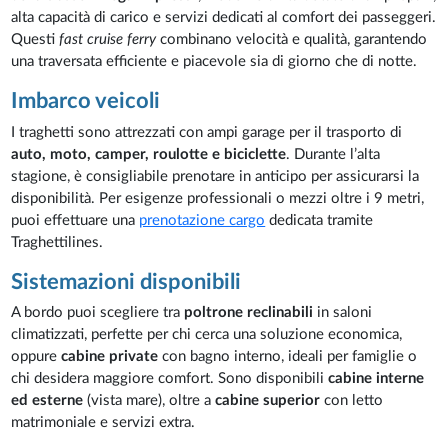
alta capacità di carico e servizi dedicati al comfort dei passeggeri.
Questi
fast cruise ferry
combinano velocità e qualità, garantendo
una traversata efficiente e piacevole sia di giorno che di notte.
Imbarco veicoli
I traghetti sono attrezzati con ampi garage per il trasporto di
auto, moto, camper, roulotte e biciclette
. Durante l’alta
stagione, è consigliabile prenotare in anticipo per assicurarsi la
disponibilità. Per esigenze professionali o mezzi oltre i 9 metri,
puoi effettuare una
prenotazione cargo
dedicata tramite
Traghettilines.
Sistemazioni disponibili
A bordo puoi scegliere tra
poltrone reclinabili
in saloni
climatizzati, perfette per chi cerca una soluzione economica,
oppure
cabine private
con bagno interno, ideali per famiglie o
chi desidera maggiore comfort. Sono disponibili
cabine interne
ed esterne
(vista mare), oltre a
cabine superior
con letto
matrimoniale e servizi extra.