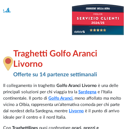
Traghetti Golfo Aranci
Livorno
Offerte su 14 partenze settimanali
Il collegamento in traghetto
Golfo Aranci Livorno
è una delle
principali soluzioni per chi viaggia tra la
Sardegna
e l'Italia
continentale. Il porto di
Golfo Aranci
, meno affollato ma molto
vicino a Olbia, rappresenta un’alternativa comoda per chi parte
dal nordest della Sardegna, mentre
Livorno
è il punto di arrivo
ideale per il centro e il nord Italia.
Con
Traghettilines
puoi confrontare
orari, prezzi e