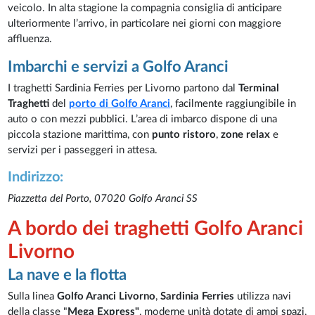
veicolo. In alta stagione la compagnia consiglia di anticipare
ulteriormente l’arrivo, in particolare nei giorni con maggiore
affluenza.
Imbarchi e servizi a Golfo Aranci
I traghetti Sardinia Ferries per Livorno partono dal
Terminal
Traghetti
del
porto di Golfo Aranci
, facilmente raggiungibile in
auto o con mezzi pubblici. L’area di imbarco dispone di una
piccola stazione marittima, con
punto ristoro
,
zone relax
e
servizi per i passeggeri in attesa.
Indirizzo
:
Piazzetta del Porto, 07020 Golfo Aranci SS
A bordo dei traghetti Golfo Aranci
Livorno
La nave e la flotta
Sulla linea
Golfo Aranci Livorno
,
Sardinia Ferries
utilizza navi
della classe "
Mega Express"
, moderne unità dotate di ampi spazi,