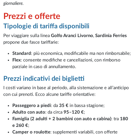
giornaliere.
Prezzi e offerte
Tipologie di tariffa disponibili
Per viaggiare sulla linea
Golfo Aranci Livorno
,
Sardinia Ferries
propone due fasce tariffarie:
Standard
: più economica, modificabile ma non rimborsabile;
Flex
: consente modifiche e cancellazioni, con rimborso
parziale in caso di annullamento.
Prezzi indicativi dei biglietti
I costi variano in base al periodo, alla sistemazione e all’anticipo
con cui prenoti. Ecco alcune tariffe orientative:
Passeggero a piedi
: da
35 €
in bassa stagione;
Adulto con auto
: da circa
95–120 €
;
Famiglia (2 adulti + 2 bambini con auto e cabina)
: tra
180
e 260 €
;
Camper o roulotte
: supplementi variabili, con offerte