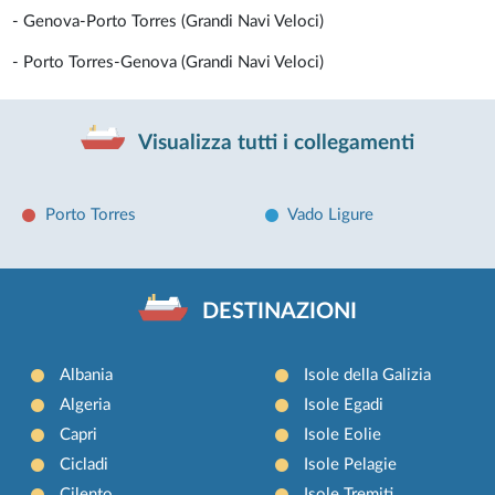
- Genova-Porto Torres (Grandi Navi Veloci)
- Porto Torres-Genova (Grandi Navi Veloci)
Visualizza tutti i collegamenti
Porto Torres
Vado Ligure
DESTINAZIONI
Albania
Isole della Galizia
Algeria
Isole Egadi
Capri
Isole Eolie
Cicladi
Isole Pelagie
Cilento
Isole Tremiti