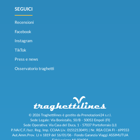
SEGUICI
Recensioni
Facebook
Instagram
TikTok
Press e news
Osservatorio traghetti
© 2026 Traghettilines è gestito da Prenotazioni24 s.r.l.
Sede Legale: Via Bonistallo, 50/B - 50053 Empoli (FI)
Sede Operativa: Via Casa del Duca, 1 - 57037 Portoferraio (LI)
P.IVA/C.F./Iscr. Reg. Imp. CCIAA Liv. 01512130491 | Nr. REA CCIA FI - 699553
Aut.Amm.Prov. LI n 1819 del 16/01/06 - Fondo Garanzia Viaggi ASSIMUTUA