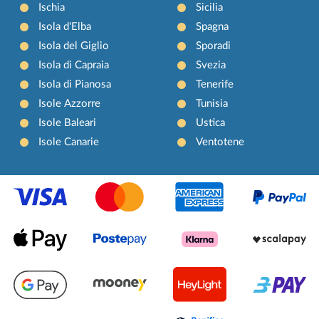
Ischia
Sicilia
Isola d'Elba
Spagna
Isola del Giglio
Sporadi
Isola di Capraia
Svezia
Isola di Pianosa
Tenerife
Isole Azzorre
Tunisia
Isole Baleari
Ustica
Isole Canarie
Ventotene