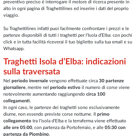
preventivo preciso è interrogare il motore di ricerca presente in
alto in ogni pagina di Traghettilines ed inserire i dati del proprio
viaggio.
Su Traghettilines infatti puoi facilmente confrontare i prezzi e le
partenze disponibili di tutti i traghetti per l’Isola d’Elba: con pochi
click e in tutta facilità riceverai il tuo biglietto sulla tua email e su
Whatsapp.
Traghetti Isola d’Elba: indicazioni
sulla traversata
Nel
periodo invernale
vengono effettuate circa
30 partenze
giornaliere
, mentre nel
periodo estivo
il numero di corse viene
notevolmente aumentando raggiungendo
circa 100
collegamenti
.
In ogni caso, le partenze dei traghetti sono esclusivamente
diurne, non essendo previste corse notturne. Il
primo
collegamento
tra l'isola d'Elba e la terraferma viene effettuato
alle ore 05:00
, con partenza da Portoferraio, e alle
05:30 con
partenza da Piombino
.