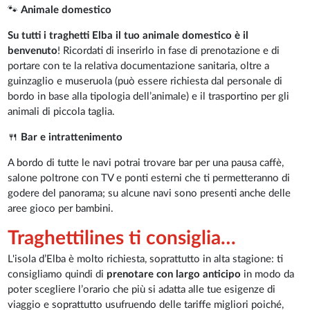
🐾
Animale domestico
Su tutti i traghetti Elba il tuo animale domestico è il
benvenuto
! Ricordati di inserirlo in fase di prenotazione e di
portare con te la relativa documentazione sanitaria, oltre a
guinzaglio e museruola (può essere richiesta dal personale di
bordo in base alla tipologia dell’animale) e il trasportino per gli
animali di piccola taglia.
🍴
Bar e intrattenimento
A bordo di tutte le navi potrai trovare bar per una pausa caffè,
salone poltrone con TV e ponti esterni che ti permetteranno di
godere del panorama; su alcune navi sono presenti anche delle
aree gioco per bambini.
Traghettilines ti consiglia…
L'isola d’Elba è molto richiesta, soprattutto in alta stagione: ti
consigliamo quindi di
prenotare con largo anticipo
in modo da
poter scegliere l’orario che più si adatta alle tue esigenze di
viaggio e soprattutto usufruendo delle tariffe migliori poiché,