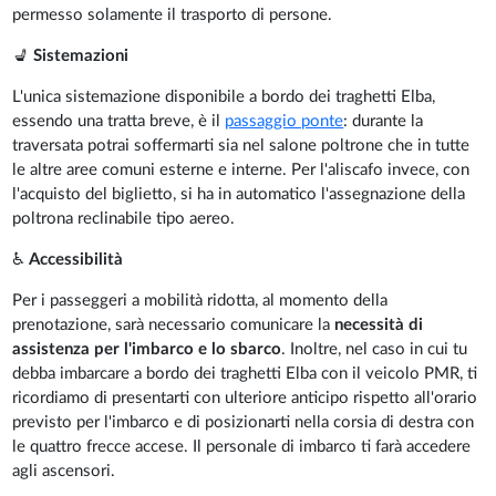
permesso solamente il trasporto di persone.
💺
Sistemazioni
L'unica sistemazione disponibile a bordo dei traghetti Elba,
essendo una tratta breve, è il
passaggio ponte
: durante la
traversata potrai soffermarti sia nel salone poltrone che in tutte
le altre aree comuni esterne e interne. Per l'aliscafo invece, con
l'acquisto del biglietto, si ha in automatico l'assegnazione della
poltrona reclinabile tipo aereo.
♿
Accessibilità
Per i passeggeri a mobilità ridotta, al momento della
prenotazione, sarà necessario comunicare la
necessità di
assistenza per l'imbarco e lo sbarco
. Inoltre, nel caso in cui tu
debba imbarcare a bordo dei traghetti Elba con il veicolo PMR, ti
ricordiamo di presentarti con ulteriore anticipo rispetto all'orario
previsto per l'imbarco e di posizionarti nella corsia di destra con
le quattro frecce accese. Il personale di imbarco ti farà accedere
agli ascensori.