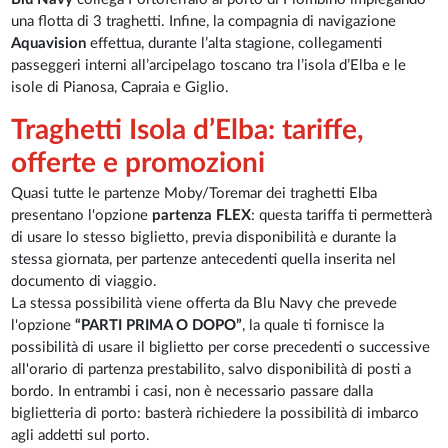
una flotta di 3 traghetti. Infine, la compagnia di navigazione
Aquavision
effettua, durante l’alta stagione, collegamenti
passeggeri interni all’arcipelago toscano tra l’isola d’Elba e le
isole di Pianosa, Capraia e Giglio.
Traghetti Isola d’Elba: tariffe,
offerte e promozioni
Quasi tutte le partenze Moby/Toremar dei traghetti Elba
presentano l'opzione
partenza FLEX
: questa tariffa ti permetterà
di usare lo stesso biglietto, previa disponibilità e durante la
stessa giornata, per partenze antecedenti quella inserita nel
documento di viaggio.
La stessa possibilità viene offerta da Blu Navy che prevede
l'opzione
“PARTI PRIMA O DOPO”
, la quale ti fornisce la
possibilità di usare il biglietto per corse precedenti o successive
all'orario di partenza prestabilito, salvo disponibilità di posti a
bordo. In entrambi i casi, non è necessario passare dalla
biglietteria di porto: basterà richiedere la possibilità di imbarco
agli addetti sul porto.