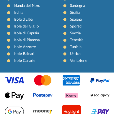
Irlanda del Nord
Sardegna
Ischia
Sicilia
Isola d'Elba
Spagna
Isola del Giglio
Sporadi
Isola di Capraia
Svezia
Isola di Pianosa
Tenerife
Isole Azzorre
Tunisia
Isole Baleari
Ustica
Isole Canarie
Ventotene