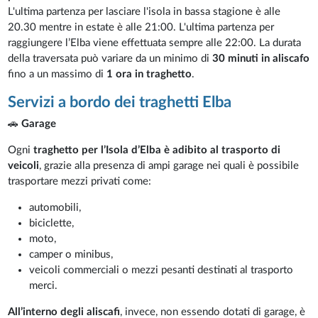
L'ultima partenza per lasciare l'isola in bassa stagione è alle
20.30 mentre in estate è alle 21:00. L'ultima partenza per
raggiungere l’Elba viene effettuata sempre alle 22:00. La durata
della traversata può variare da un minimo di
30 minuti in aliscafo
fino a un massimo di
1 ora in traghetto
.
Servizi a bordo dei traghetti Elba
🚗
Garage
Ogni
traghetto per l’Isola d’Elba è adibito al trasporto di
veicoli
, grazie alla presenza di ampi garage nei quali è possibile
trasportare mezzi privati come:
automobili,
biciclette,
moto,
camper o minibus,
veicoli commerciali o mezzi pesanti destinati al trasporto
merci.
All’interno degli aliscafi
, invece, non essendo dotati di garage, è