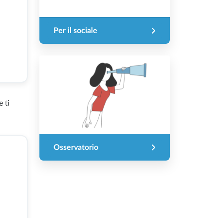
Per il sociale
 ti
Osservatorio