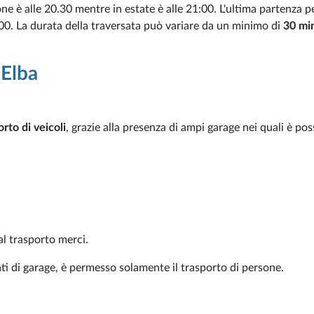
ione è alle 20.30 mentre in estate è alle 21:00. L'ultima partenza p
:00. La durata della traversata può variare da un minimo di
30 min
 Elba
orto di veicoli
, grazie alla presenza di ampi garage nei quali è pos
al trasporto merci.
ti di garage, è permesso solamente il trasporto di persone.