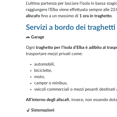
L'ultima partenza per lasciare l'isola in bassa stag
raggiungere l’Elba viene effettuata sempre alle 22
aliscafo
fino a un massimo di
1 ora in traghetto
.
Servizi a bordo dei traghetti
🚗
Garage
Ogni
traghetto per l’Isola d’Elba è adibito al trasp
trasportare mezzi privati come:
automobili,
biciclette,
moto,
camper o minibus,
veicoli commerciali o mezzi pesanti destinati 
All’interno degli aliscafi
, invece, non essendo dota
💺
Sistemazioni