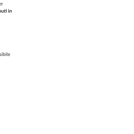
er
uti in
sibile