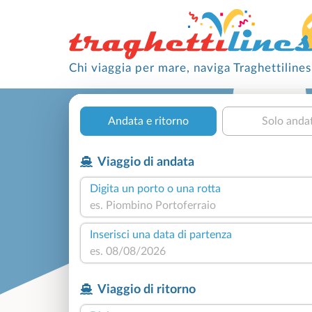
Chi viaggia per mare, naviga Traghettilines
Andata e ritorno
Solo anda
Viaggio di andata
Digita un porto o una rotta
Inserisci una data di partenza
Viaggio di ritorno