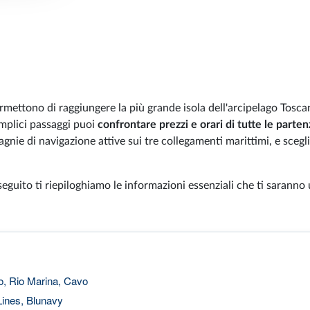
ermettono di raggiungere la più grande isola dell'arcipelago Tosca
semplici passaggi puoi
confrontare prezzi e orari di tutte le parten
gnie di navigazione attive sui tre collegamenti marittimi, e scegl
 seguito ti riepiloghiamo le informazioni essenziali che ti saranno u
o, Rio Marina, Cavo
ines, Blunavy