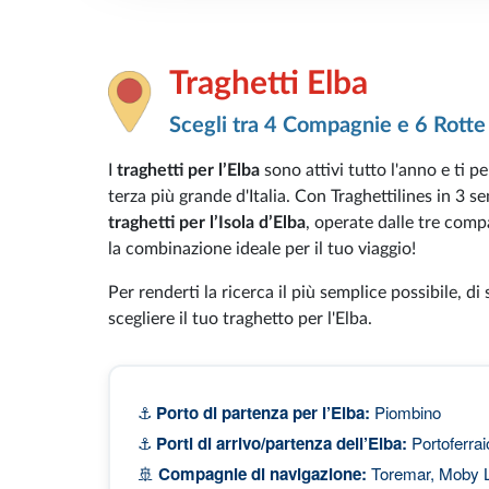
Traghetti Elba
Scegli tra 4 Compagnie e 6 Rotte
I
traghetti per l’Elba
sono attivi tutto l'anno e ti p
terza più grande d'Italia. Con Traghettilines in 3 
traghetti per l’Isola d’Elba
, operate dalle tre compa
la combinazione ideale per il tuo viaggio!
Per renderti la ricerca il più semplice possibile, di
scegliere il tuo traghetto per l'Elba.
⚓
Porto di partenza per l’Elba:
Piombino
⚓
Porti di arrivo/partenza dell’Elba:
Portoferrai
🚢
Compagnie di navigazione:
Toremar, Moby L