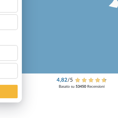
4,82
/5
Basato su
53450
Recensioni