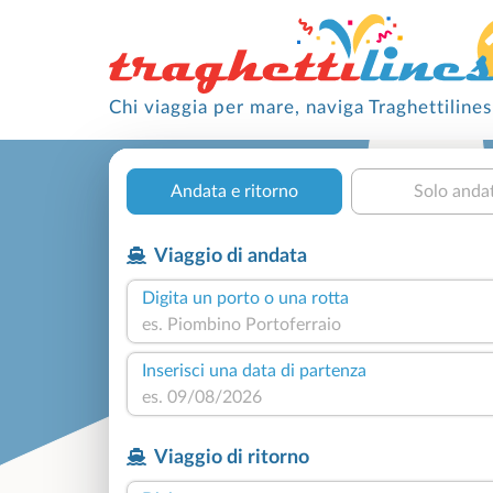
Chi viaggia per mare, naviga Traghettilines
Andata e ritorno
Solo anda
Viaggio di andata
Digita un porto o una rotta
Inserisci una data di partenza
Viaggio di ritorno