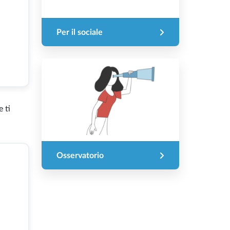
Per il sociale
 ti
Osservatorio